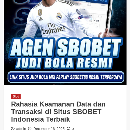
Slot
Rahasia Keamanan Data dan
Transaksi di Situs SBOBET
Indonesia Terbaik
0
admin
December 16, 2025