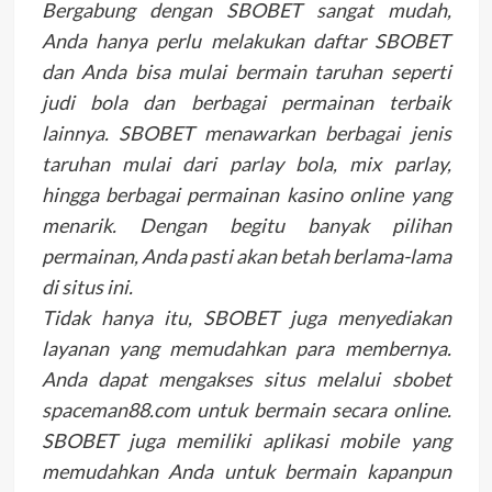
Bergabung dengan SBOBET sangat mudah,
Anda hanya perlu melakukan daftar SBOBET
dan Anda bisa mulai bermain taruhan seperti
judi bola dan berbagai permainan terbaik
lainnya. SBOBET menawarkan berbagai jenis
taruhan mulai dari parlay bola, mix parlay,
hingga berbagai permainan kasino online yang
menarik. Dengan begitu banyak pilihan
permainan, Anda pasti akan betah berlama-lama
di situs ini.
Tidak hanya itu, SBOBET juga menyediakan
layanan yang memudahkan para membernya.
Anda dapat mengakses situs melalui sbobet
spaceman88.com untuk bermain secara online.
SBOBET juga memiliki aplikasi mobile yang
memudahkan Anda untuk bermain kapanpun