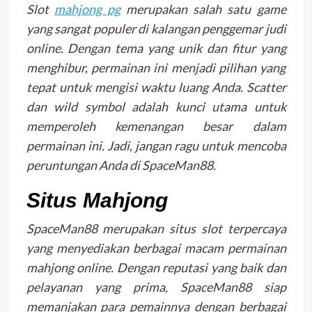
Slot
mahjong pg
merupakan salah satu game
yang sangat populer di kalangan penggemar judi
online. Dengan tema yang unik dan fitur yang
menghibur, permainan ini menjadi pilihan yang
tepat untuk mengisi waktu luang Anda. Scatter
dan wild symbol adalah kunci utama untuk
memperoleh kemenangan besar dalam
permainan ini. Jadi, jangan ragu untuk mencoba
peruntungan Anda di SpaceMan88.
Situs Mahjong
SpaceMan88 merupakan situs slot terpercaya
yang menyediakan berbagai macam permainan
mahjong online. Dengan reputasi yang baik dan
pelayanan yang prima, SpaceMan88 siap
memanjakan para pemainnya dengan berbagai