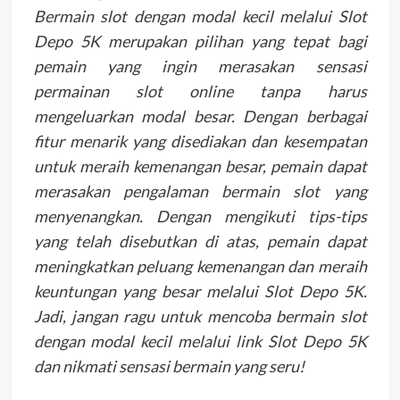
Bermain slot dengan modal kecil melalui Slot
Depo 5K merupakan pilihan yang tepat bagi
pemain yang ingin merasakan sensasi
permainan slot online tanpa harus
mengeluarkan modal besar. Dengan berbagai
fitur menarik yang disediakan dan kesempatan
untuk meraih kemenangan besar, pemain dapat
merasakan pengalaman bermain slot yang
menyenangkan. Dengan mengikuti tips-tips
yang telah disebutkan di atas, pemain dapat
meningkatkan peluang kemenangan dan meraih
keuntungan yang besar melalui Slot Depo 5K.
Jadi, jangan ragu untuk mencoba bermain slot
dengan modal kecil melalui link Slot Depo 5K
dan nikmati sensasi bermain yang seru!