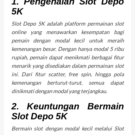
1. Pengenalan Slot Depo
5K
Slot Depo 5K adalah platform permainan slot
online yang menawarkan kesempatan bagi
pemain dengan modal kecil untuk meraih
kemenangan besar. Dengan hanya modal 5 ribu
rupiah, pemain dapat menikmati berbagai fitur
menarik yang disediakan dalam permainan slot
ini. Dari fitur scatter, free spin, hingga pola
kemenangan berturut-turut, semua dapat
dinikmati dengan modal yang terjangkau.
2. Keuntungan Bermain
Slot Depo 5K
Bermain slot dengan modal kecil melalui Slot