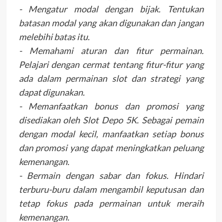
- Mengatur modal dengan bijak. Tentukan
batasan modal yang akan digunakan dan jangan
melebihi batas itu.
- Memahami aturan dan fitur permainan.
Pelajari dengan cermat tentang fitur-fitur yang
ada dalam permainan slot dan strategi yang
dapat digunakan.
- Memanfaatkan bonus dan promosi yang
disediakan oleh Slot Depo 5K. Sebagai pemain
dengan modal kecil, manfaatkan setiap bonus
dan promosi yang dapat meningkatkan peluang
kemenangan.
- Bermain dengan sabar dan fokus. Hindari
terburu-buru dalam mengambil keputusan dan
tetap fokus pada permainan untuk meraih
kemenangan.