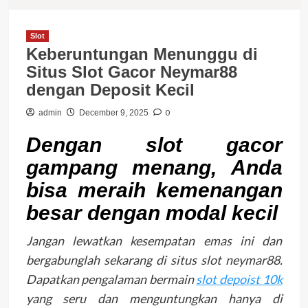
Slot
Keberuntungan Menunggu di
Situs Slot Gacor Neymar88
dengan Deposit Kecil
0
admin
December 9, 2025
Dengan slot gacor
gampang menang, Anda
bisa meraih kemenangan
besar dengan modal kecil
Jangan lewatkan kesempatan emas ini dan
bergabunglah sekarang di situs slot neymar88.
Dapatkan pengalaman bermain
slot depoist 10k
yang seru dan menguntungkan hanya di