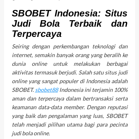
SBOBET Indonesia: Situs
Judi Bola Terbaik dan
Terpercaya
Seiring dengan perkembangan teknologi dan
internet, semakin banyak orang yang beralih ke
dunia online untuk melakukan berbagai
aktivitas termasuk berjudi. Salah satu situs judi
online yang sangat populer di Indonesia adalah
SBOBET.
sbobet88
Indonesia ini terjamin 100%
aman dan terpercaya dalam bertransaksi serta
keamanan data-data member. Dengan reputasi
yang baik dan pengalaman yang luas, SBOBET
telah menjadi pilihan utama bagi para pecinta
judi bola online.