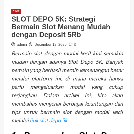
Slot
SLOT DEPO 5K: Strategi
Bermain Slot Menang Mudah
dengan Deposit 5Rb
0
admin
December 12, 2025
Bermain slot dengan modal kecil kini semakin
mudah dengan adanya Slot Depo 5K. Banyak
pemain yang berhasil meraih kemenangan besar
melalui platform ini, di mana mereka hanya
perlu mengeluarkan modal yang cukup
terjangkau. Dalam artikel ini, kita akan
membahas mengenai berbagai keuntungan dan
tips untuk bermain slot dengan modal kecil
melalui
link slot depo 5k
.