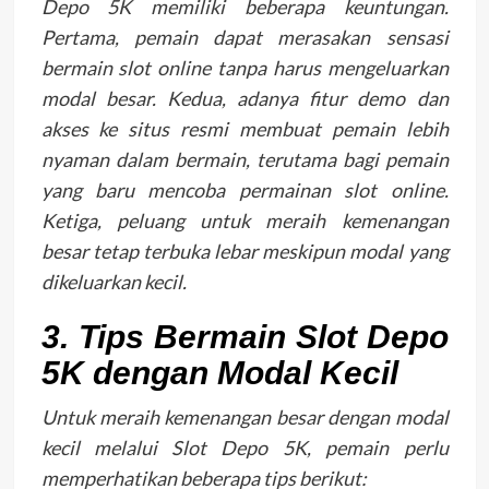
Depo 5K memiliki beberapa keuntungan.
Pertama, pemain dapat merasakan sensasi
bermain slot online tanpa harus mengeluarkan
modal besar. Kedua, adanya fitur demo dan
akses ke situs resmi membuat pemain lebih
nyaman dalam bermain, terutama bagi pemain
yang baru mencoba permainan slot online.
Ketiga, peluang untuk meraih kemenangan
besar tetap terbuka lebar meskipun modal yang
dikeluarkan kecil.
3. Tips Bermain Slot Depo
5K dengan Modal Kecil
Untuk meraih kemenangan besar dengan modal
kecil melalui Slot Depo 5K, pemain perlu
memperhatikan beberapa tips berikut: