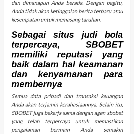
dan dimanapun Anda berada. Dengan begitu,
Anda tidak akan ketinggalan berita terbaru atau
kesempatan untuk memasang taruhan.
Sebagai situs judi bola
terpercaya, SBOBET
memiliki reputasi yang
baik dalam hal keamanan
dan kenyamanan para
membernya
Semua data pribadi dan transaksi keuangan
Anda akan terjamin kerahasiaannya. Selain itu,
SBOBET juga bekerja sama dengan agen sbobet
yang telah terpercaya untuk memastikan
pengalaman bermain Anda semakin