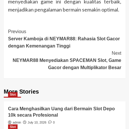
menyediakan game ini dengan kualitas terbaik,
menjadikan pengalaman bermain semakin optimal.
Post
Previous
Server Kamboja di NEYMAR88: Rahasia Slot Gacor
Navigation
dengan Kemenangan Tinggi
Next
NEYMAR88 Menyediakan SPACEMAN Slot, Game
Gacor dengan Multiplikator Besar
More Stories
Slot
Cara Menghasilkan Uang dari Bermain Slot Depo
10k secara Profesional
admin
July 10, 2026
0
Slot