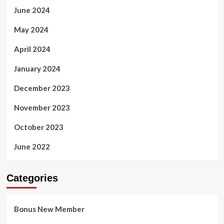
June 2024
May 2024
April 2024
January 2024
December 2023
November 2023
October 2023
June 2022
Categories
Bonus New Member