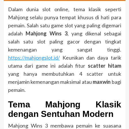
Dalam dunia slot online, tema klasik seperti
Mahjong selalu punya tempat khusus di hati para
pemain. Salah satu game slot yang paling digemari
adalah
Mahjong Wins 3
, yang dikenal sebagai
salah satu slot paling gacor dengan tingkat
kemenangan yang sangat tinggi.
https://mahjongslot.id/
Keunikan dan daya tarik
utama dari game ini adalah fitur
scatter hitam
yang hanya membutuhkan 4 scatter untuk
menjamin kemenangan maksimal atau
maxwin
bagi
pemain.
Tema Mahjong Klasik
dengan Sentuhan Modern
Mahjong Wins 3 membawa pemain ke suasana