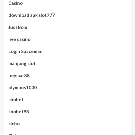
Casino
download apk slot777
Judi Bola
live casino
Login Spaceman
mahjong slot
neymar88
olympus1000
sbobet
sbobet88
sicbo