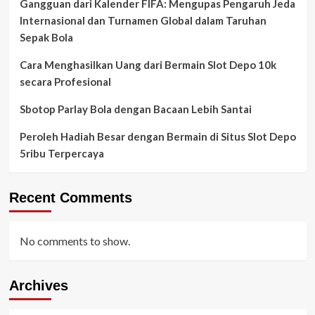
Gangguan dari Kalender FIFA: Mengupas Pengaruh Jeda
Internasional dan Turnamen Global dalam Taruhan
Sepak Bola
Cara Menghasilkan Uang dari Bermain Slot Depo 10k
secara Profesional
Sbotop Parlay Bola dengan Bacaan Lebih Santai
Peroleh Hadiah Besar dengan Bermain di Situs Slot Depo
5ribu Terpercaya
Recent Comments
No comments to show.
Archives