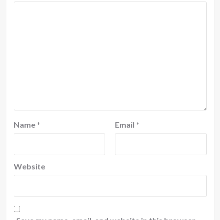
Name
*
Email
*
Website