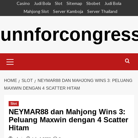
Skip
Casino
Judi Bola
Slot
Sitemap
Sbobet
Judi Bola
to
Mahjong Slot
Server Kamboja
Server Thailand
content
gunnforcongres
Primary
Menu
HOME
SLOT
NEYMAR88 DAN MAHJONG WINS 3: PELUANG
MAXWIN DENGAN 4 SCATTER HITAM
Slot
NEYMAR88 dan Mahjong Wins 3:
Peluang Maxwin dengan 4 Scatter
Hitam