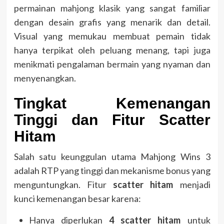
permainan mahjong klasik yang sangat familiar
dengan desain grafis yang menarik dan detail.
Visual yang memukau membuat pemain tidak
hanya terpikat oleh peluang menang, tapi juga
menikmati pengalaman bermain yang nyaman dan
menyenangkan.
Tingkat Kemenangan
Tinggi dan Fitur Scatter
Hitam
Salah satu keunggulan utama Mahjong Wins 3
adalah RTP yang tinggi dan mekanisme bonus yang
menguntungkan. Fitur
scatter hitam
menjadi
kunci kemenangan besar karena:
Hanya diperlukan
4 scatter hitam
untuk