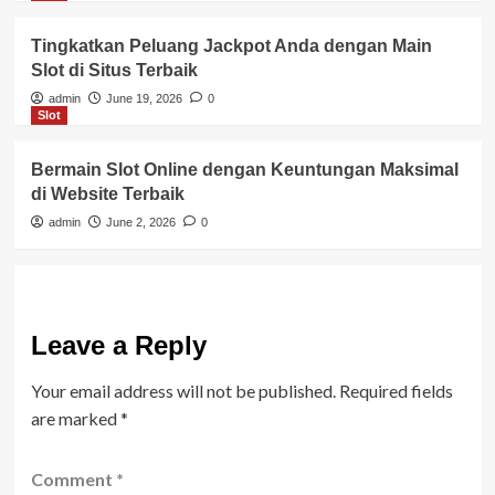
Tingkatkan Peluang Jackpot Anda dengan Main
Slot di Situs Terbaik
admin
June 19, 2026
0
Slot
Bermain Slot Online dengan Keuntungan Maksimal
di Website Terbaik
admin
June 2, 2026
0
Leave a Reply
Your email address will not be published.
Required fields
are marked
*
Comment
*