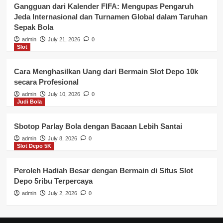
Gangguan dari Kalender FIFA: Mengupas Pengaruh
Jeda Internasional dan Turnamen Global dalam Taruhan
Sepak Bola
admin
July 21, 2026
0
Slot
Cara Menghasilkan Uang dari Bermain Slot Depo 10k
secara Profesional
admin
July 10, 2026
0
Judi Bola
Sbotop Parlay Bola dengan Bacaan Lebih Santai
admin
July 8, 2026
0
Slot Depo 5K
Peroleh Hadiah Besar dengan Bermain di Situs Slot
Depo 5ribu Terpercaya
admin
July 2, 2026
0