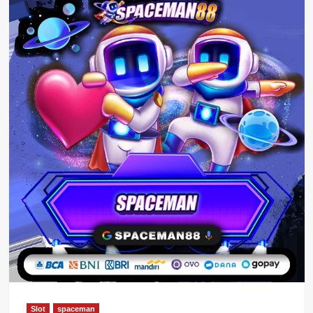
Slot
spaceman