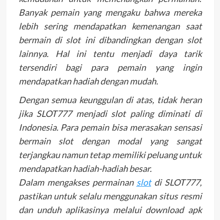
Banyak pemain yang mengaku bahwa mereka
lebih sering mendapatkan kemenangan saat
bermain di slot ini dibandingkan dengan slot
lainnya. Hal ini tentu menjadi daya tarik
tersendiri bagi para pemain yang ingin
mendapatkan hadiah dengan mudah.
Dengan semua keunggulan di atas, tidak heran
jika SLOT777 menjadi slot paling diminati di
Indonesia. Para pemain bisa merasakan sensasi
bermain slot dengan modal yang sangat
terjangkau namun tetap memiliki peluang untuk
mendapatkan hadiah-hadiah besar.
Dalam mengakses permainan
slot
di SLOT777,
pastikan untuk selalu menggunakan situs resmi
dan unduh aplikasinya melalui download apk