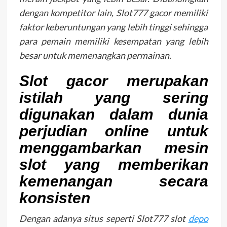
dengan kompetitor lain, Slot777 gacor memiliki
faktor keberuntungan yang lebih tinggi sehingga
para pemain memiliki kesempatan yang lebih
besar untuk memenangkan permainan.
Slot gacor merupakan
istilah yang sering
digunakan dalam dunia
perjudian online untuk
menggambarkan mesin
slot yang memberikan
kemenangan secara
konsisten
Dengan adanya situs seperti Slot777 slot
depo