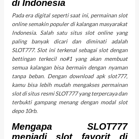
di Indonesia
Pada era digital seperti saat ini, permainan slot
online semakin populer di kalangan masyarakat
Indonesia. Salah satu situs slot online yang
paling banyak dicari dan diminati adalah
SLOT777. Slot ini terkenal sebagai slot dengan
bettingan terkecil no#1 yang akan membuat
semua kalangan bisa bermain dengan nyaman
tanpa beban. Dengan download apk slot777,
kamu bisa lebih mudah mengakses permainan
slot di situs resmi SLOT777 yang terpercaya dan
terbukti gampang menang dengan modal slot
depo 10rb.
Mengapa SLOT777
menjadi slot favorit di