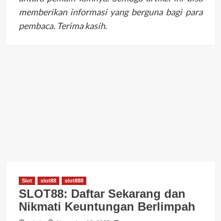
memberikan informasi yang berguna bagi para
pembaca. Terima kasih.
Slot
slot88
slot888
SLOT88: Daftar Sekarang dan
Nikmati Keuntungan Berlimpah