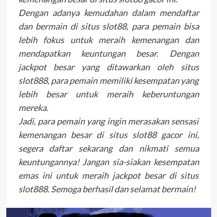
Dengan adanya kemudahan dalam mendaftar
dan bermain di situs slot88, para pemain bisa
lebih fokus untuk meraih kemenangan dan
mendapatkan keuntungan besar. Dengan
jackpot besar yang ditawarkan oleh situs
slot888, para pemain memiliki kesempatan yang
lebih besar untuk meraih keberuntungan
mereka.
Jadi, para pemain yang ingin merasakan sensasi
kemenangan besar di situs slot88 gacor ini,
segera daftar sekarang dan nikmati semua
keuntungannya! Jangan sia-siakan kesempatan
emas ini untuk meraih jackpot besar di situs
slot888. Semoga berhasil dan selamat bermain!