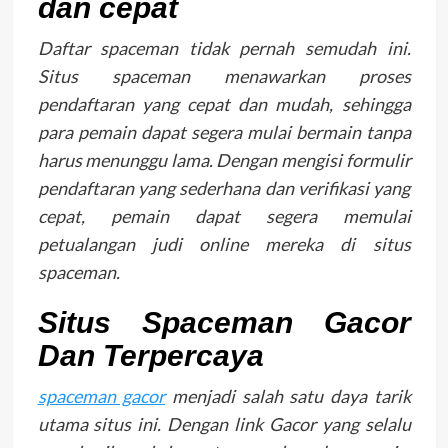
dan cepat
Daftar spaceman tidak pernah semudah ini.
Situs spaceman menawarkan proses
pendaftaran yang cepat dan mudah, sehingga
para pemain dapat segera mulai bermain tanpa
harus menunggu lama. Dengan mengisi formulir
pendaftaran yang sederhana dan verifikasi yang
cepat, pemain dapat segera memulai
petualangan judi online mereka di situs
spaceman.
Situs Spaceman Gacor
Dan Terpercaya
spaceman gacor
menjadi salah satu daya tarik
utama situs ini. Dengan link Gacor yang selalu