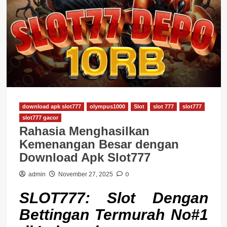
download apk slot777
olympus1000
Slot
slot 777
slot777
slot777 gacor
Rahasia Menghasilkan
Kemenangan Besar dengan
Download Apk Slot777
0
admin
November 27, 2025
SLOT777: Slot Dengan
Bettingan Termurah No#1