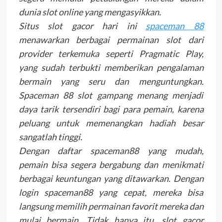
dunia slot online yang mengasyikkan.
Situs slot gacor hari ini
spaceman 88
menawarkan berbagai permainan slot dari
provider terkemuka seperti Pragmatic Play,
yang sudah terbukti memberikan pengalaman
bermain yang seru dan menguntungkan.
Spaceman 88 slot gampang menang menjadi
daya tarik tersendiri bagi para pemain, karena
peluang untuk memenangkan hadiah besar
sangatlah tinggi.
Dengan daftar spaceman88 yang mudah,
pemain bisa segera bergabung dan menikmati
berbagai keuntungan yang ditawarkan. Dengan
login spaceman88 yang cepat, mereka bisa
langsung memilih permainan favorit mereka dan
mulai bermain. Tidak hanya itu, slot gacor