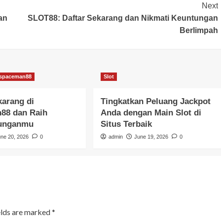
Next
an
SLOT88: Daftar Sekarang dan Nikmati Keuntungan
Berlimpah
spaceman88
Slot
karang di
Tingkatkan Peluang Jackpot
88 dan Raih
Anda dengan Main Slot di
unganmu
Situs Terbaik
une 20, 2026
0
admin
June 19, 2026
0
elds are marked
*