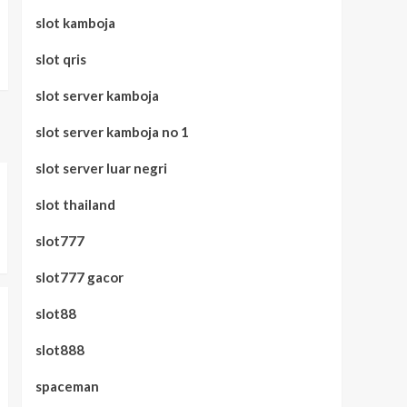
slot kamboja
slot qris
slot server kamboja
slot server kamboja no 1
slot server luar negri
slot thailand
slot777
slot777 gacor
slot88
slot888
spaceman