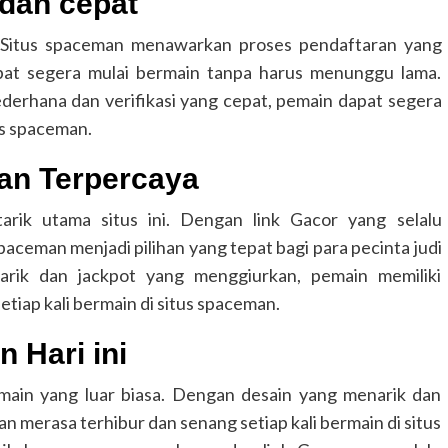
dan cepat
. Situs spaceman menawarkan proses pendaftaran yang
pat segera mulai bermain tanpa harus menunggu lama.
derhana dan verifikasi yang cepat, pemain dapat segera
us spaceman.
an Terpercaya
arik utama situs ini. Dengan link Gacor yang selalu
eman menjadi pilihan yang tepat bagi para pecinta judi
narik dan jackpot yang menggiurkan, pemain memiliki
iap kali bermain di situs spaceman.
 Hari ini
ain yang luar biasa. Dengan desain yang menarik dan
n merasa terhibur dan senang setiap kali bermain di situs