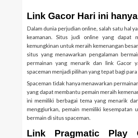
Link Gacor Hari ini hany
Dalam dunia perjudian online, salah satu hal 
keamanan. Situs judi online yang dapat 
kemungkinan untuk meraih kemenangan besar te
situs yang menawarkan pengalaman bermain
permainan yang menarik dan link Gacor 
spaceman menjadi pilihan yang tepat bagi para p
Spaceman tidak hanya menawarkan permainan s
yang dapat membantu pemain meraih kemenang
ini memiliki berbagai tema yang menarik da
menggiurkan, pemain memiliki kesempatan 
bermain di situs spaceman.
Link Pragmatic Play