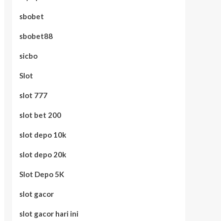
sbobet
sbobet88
sicbo
Slot
slot 777
slot bet 200
slot depo 10k
slot depo 20k
Slot Depo 5K
slot gacor
slot gacor hari ini