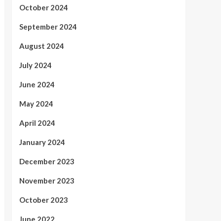
October 2024
September 2024
August 2024
July 2024
June 2024
May 2024
April 2024
January 2024
December 2023
November 2023
October 2023
June 2022