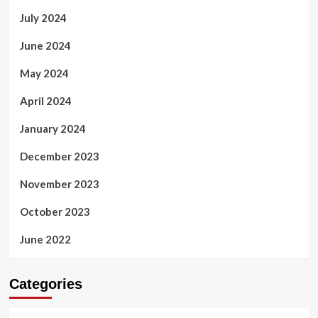
July 2024
June 2024
May 2024
April 2024
January 2024
December 2023
November 2023
October 2023
June 2022
Categories