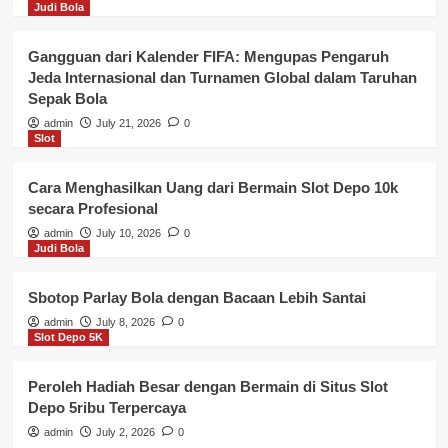
Judi Bola
Gangguan dari Kalender FIFA: Mengupas Pengaruh
Jeda Internasional dan Turnamen Global dalam Taruhan
Sepak Bola
admin
July 21, 2026
0
Slot
Cara Menghasilkan Uang dari Bermain Slot Depo 10k
secara Profesional
admin
July 10, 2026
0
Judi Bola
Sbotop Parlay Bola dengan Bacaan Lebih Santai
admin
July 8, 2026
0
Slot Depo 5K
Peroleh Hadiah Besar dengan Bermain di Situs Slot
Depo 5ribu Terpercaya
admin
July 2, 2026
0