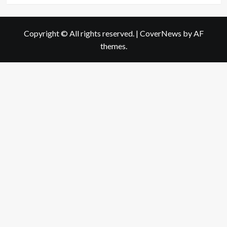
Copyright © All rights reserved.
|
CoverNews
by AF
themes.