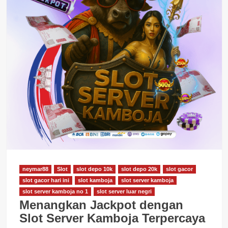
neymar88
Slot
slot depo 10k
slot depo 20k
slot gacor
slot gacor hari ini
slot kamboja
slot server kamboja
slot server kamboja no 1
slot server luar negri
Menangkan Jackpot dengan
Slot Server Kamboja Terpercaya