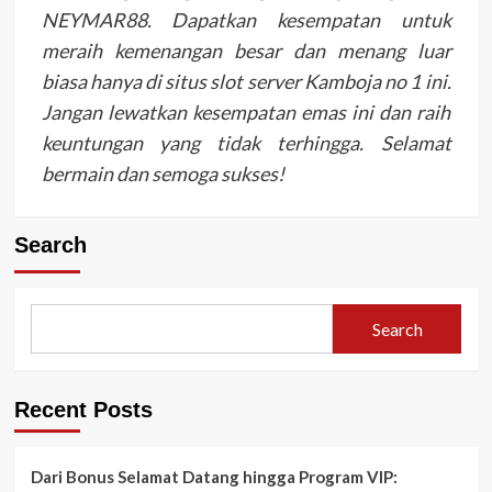
NEYMAR88. Dapatkan kesempatan untuk
meraih kemenangan besar dan menang luar
biasa hanya di situs slot server Kamboja no 1 ini.
Jangan lewatkan kesempatan emas ini dan raih
keuntungan yang tidak terhingga. Selamat
bermain dan semoga sukses!
Search
Search
Recent Posts
Dari Bonus Selamat Datang hingga Program VIP: