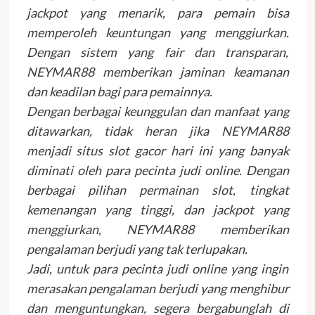
jackpot yang menarik, para pemain bisa
memperoleh keuntungan yang menggiurkan.
Dengan sistem yang fair dan transparan,
NEYMAR88 memberikan jaminan keamanan
dan keadilan bagi para pemainnya.
Dengan berbagai keunggulan dan manfaat yang
ditawarkan, tidak heran jika NEYMAR88
menjadi situs slot gacor hari ini yang banyak
diminati oleh para pecinta judi online. Dengan
berbagai pilihan permainan slot, tingkat
kemenangan yang tinggi, dan jackpot yang
menggiurkan, NEYMAR88 memberikan
pengalaman berjudi yang tak terlupakan.
Jadi, untuk para pecinta judi online yang ingin
merasakan pengalaman berjudi yang menghibur
dan menguntungkan, segera bergabunglah di