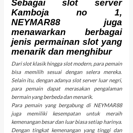
Sebagai slot server
Kamboja no 1,
NEYMAR88 juga
menawarkan berbagai
jenis permainan slot yang
menarik dan menghibur
Dari slot klasik hingga slot modern, para pemain
bisa memilih sesuai dengan selera mereka.
Selain itu, dengan adanya slot server luar negri,
para pemain dapat merasakan pengalaman
bermain yang berbeda dan menarik.
Para pemain yang bergabung di NEYMAR88
juga memiliki kesempatan untuk meraih
kemenangan besar dan luar biasa setiap harinya.
Dengan tingkat kemenangan yang tinggi dan