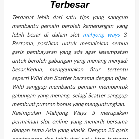
Terbesar
Terdapat lebih dari satu tips yang sanggup
membantu pemain beroleh kemenangan yang
lebih besar di dalam slot
mahjong ways
3.
Pertama, pastikan untuk memainkan semua
garis pembayaran yang ada agar kesempatan
untuk beroleh gabungan yang menang menjadi
besar.Kedua, menggunakan fitur tertentu
seperti Wild dan Scatter bersama dengan bijak.
Wild sanggup membantu pemain membentuk
gabungan yang menang, selagi Scatter sanggup
membuat putaran bonus yang menguntungkan.
Kesimpulan Mahjong Ways 3 merupakan
permainan slot online yang menarik bersama
dengan tema Asia yang klasik. Dengan 25 garis
pembayaran dan lebih dari satu fitur tertentu