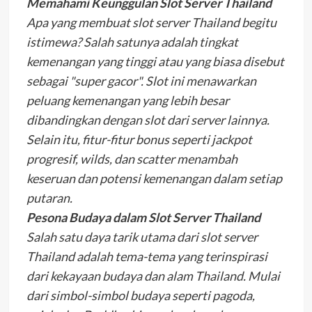
Memahami Keunggulan Slot Server Thailand
Apa yang membuat slot server Thailand begitu
istimewa? Salah satunya adalah tingkat
kemenangan yang tinggi atau yang biasa disebut
sebagai "super gacor". Slot ini menawarkan
peluang kemenangan yang lebih besar
dibandingkan dengan slot dari server lainnya.
Selain itu, fitur-fitur bonus seperti jackpot
progresif, wilds, dan scatter menambah
keseruan dan potensi kemenangan dalam setiap
putaran.
Pesona Budaya dalam Slot Server Thailand
Salah satu daya tarik utama dari slot server
Thailand adalah tema-tema yang terinspirasi
dari kekayaan budaya dan alam Thailand. Mulai
dari simbol-simbol budaya seperti pagoda,