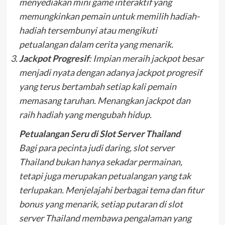
menyediakan mini game interaktif yang
memungkinkan pemain untuk memilih hadiah-
hadiah tersembunyi atau mengikuti
petualangan dalam cerita yang menarik.
Jackpot Progresif
: Impian meraih jackpot besar
menjadi nyata dengan adanya jackpot progresif
yang terus bertambah setiap kali pemain
memasang taruhan. Menangkan jackpot dan
raih hadiah yang mengubah hidup.
Petualangan Seru di Slot Server Thailand
Bagi para pecinta judi daring, slot server
Thailand bukan hanya sekadar permainan,
tetapi juga merupakan petualangan yang tak
terlupakan. Menjelajahi berbagai tema dan fitur
bonus yang menarik, setiap putaran di slot
server Thailand membawa pengalaman yang