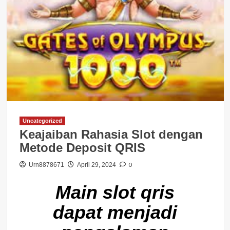
Uncategorized
Keajaiban Rahasia Slot dengan
Metode Deposit QRIS
0
Urn8878671
April 29, 2024
Main slot qris
dapat menjadi