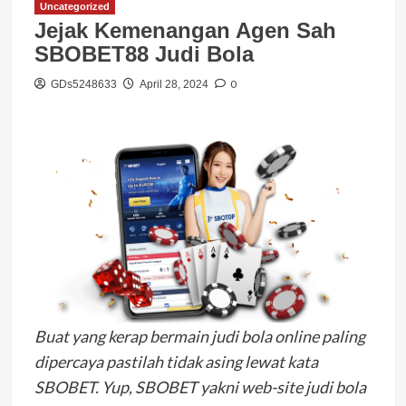
Uncategorized
Jejak Kemenangan Agen Sah
SBOBET88 Judi Bola
0
GDs5248633
April 28, 2024
Buat yang kerap bermain judi bola online paling
dipercaya pastilah tidak asing lewat kata
SBOBET. Yup, SBOBET yakni web-site judi bola