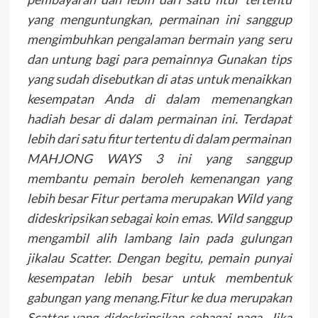
yang menguntungkan, permainan ini sanggup
mengimbuhkan pengalaman bermain yang seru
dan untung bagi para pemainnya Gunakan tips
yang sudah disebutkan di atas untuk menaikkan
kesempatan Anda di dalam memenangkan
hadiah besar di dalam permainan ini. Terdapat
lebih dari satu fitur tertentu di dalam permainan
MAHJONG WAYS 3 ini yang sanggup
membantu pemain beroleh kemenangan yang
lebih besar Fitur pertama merupakan Wild yang
dideskripsikan sebagai koin emas. Wild sanggup
mengambil alih lambang lain pada gulungan
jikalau Scatter. Dengan begitu, pemain punyai
kesempatan lebih besar untuk membentuk
gabungan yang menang.Fitur ke dua merupakan
Scatter yang dideskripsikan sebagai naga. Jika