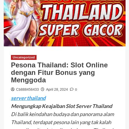
Uncategorized
Pesona Thailand: Slot Online
dengan Fitur Bonus yang
Menggoda
0
Cb888456433
April 28, 2024
server thailand
Mengungkap Keajaiban Slot Server Thailand
Di balik keindahan budaya dan panorama alam
Thailand, terdapat pesona lain yang tak kalah