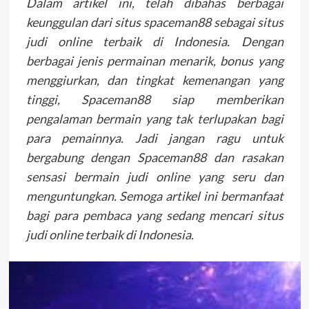
Dalam artikel ini, telah dibahas berbagai
keunggulan dari situs spaceman88 sebagai situs
judi online terbaik di Indonesia. Dengan
berbagai jenis permainan menarik, bonus yang
menggiurkan, dan tingkat kemenangan yang
tinggi, Spaceman88 siap memberikan
pengalaman bermain yang tak terlupakan bagi
para pemainnya. Jadi jangan ragu untuk
bergabung dengan Spaceman88 dan rasakan
sensasi bermain judi online yang seru dan
menguntungkan. Semoga artikel ini bermanfaat
bagi para pembaca yang sedang mencari situs
judi online terbaik di Indonesia.