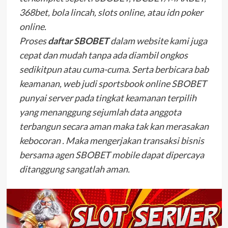
368bet, bola lincah, slots online, atau idn poker
online.
Proses
daftar SBOBET
dalam website kami juga
cepat dan mudah tanpa ada diambil ongkos
sedikitpun atau cuma-cuma. Serta berbicara bab
keamanan, web judi sportsbook online SBOBET
punyai server pada tingkat keamanan terpilih
yang menanggung sejumlah data anggota
terbangun secara aman maka tak kan merasakan
kebocoran . Maka mengerjakan transaksi bisnis
bersama agen SBOBET mobile dapat dipercaya
ditanggung sangatlah aman.