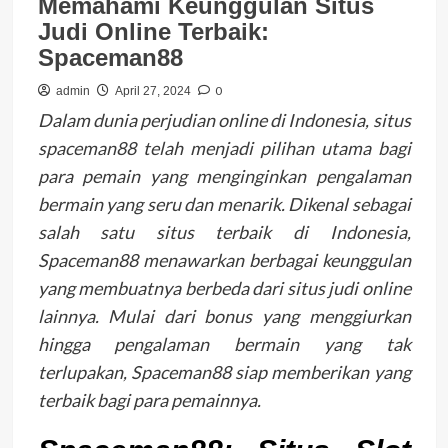
Memahami Keunggulan Situs
Judi Online Terbaik:
Spaceman88
0
admin
April 27, 2024
Dalam dunia perjudian online di Indonesia, situs
spaceman88 telah menjadi pilihan utama bagi
para pemain yang menginginkan pengalaman
bermain yang seru dan menarik. Dikenal sebagai
salah satu situs terbaik di Indonesia,
Spaceman88 menawarkan berbagai keunggulan
yang membuatnya berbeda dari situs judi online
lainnya. Mulai dari bonus yang menggiurkan
hingga pengalaman bermain yang tak
terlupakan, Spaceman88 siap memberikan yang
terbaik bagi para pemainnya.