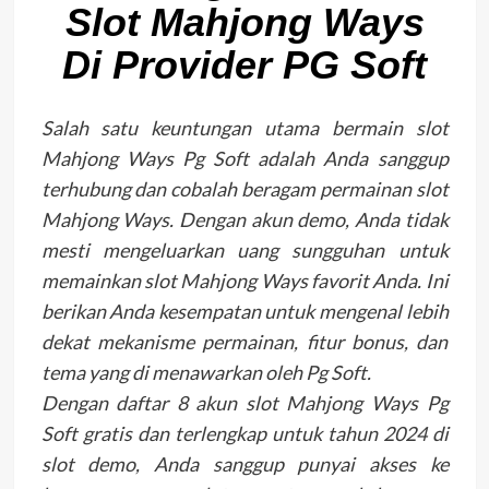
Slot Mahjong Ways
Di Provider PG Soft
Salah satu keuntungan utama bermain slot
Mahjong Ways Pg Soft adalah Anda sanggup
terhubung dan cobalah beragam permainan slot
Mahjong Ways. Dengan akun demo, Anda tidak
mesti mengeluarkan uang sungguhan untuk
memainkan slot Mahjong Ways favorit Anda. Ini
berikan Anda kesempatan untuk mengenal lebih
dekat mekanisme permainan, fitur bonus, dan
tema yang di menawarkan oleh Pg Soft.
Dengan daftar 8 akun slot Mahjong Ways Pg
Soft gratis dan terlengkap untuk tahun 2024 di
slot demo, Anda sanggup punyai akses ke