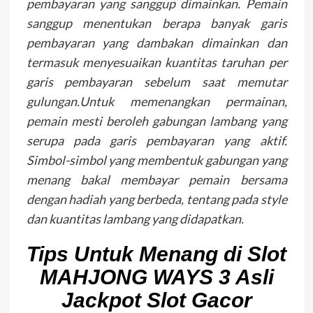
pembayaran yang sanggup dimainkan. Pemain
sanggup menentukan berapa banyak garis
pembayaran yang dambakan dimainkan dan
termasuk menyesuaikan kuantitas taruhan per
garis pembayaran sebelum saat memutar
gulungan.Untuk memenangkan permainan,
pemain mesti beroleh gabungan lambang yang
serupa pada garis pembayaran yang aktif.
Simbol-simbol yang membentuk gabungan yang
menang bakal membayar pemain bersama
dengan hadiah yang berbeda, tentang pada style
dan kuantitas lambang yang didapatkan.
Tips Untuk Menang di Slot
MAHJONG WAYS 3 Asli
Jackpot Slot Gacor