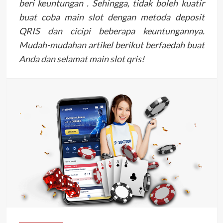
beri keuntungan . Sehingga, tidak boleh kuatir
buat coba main slot dengan metoda deposit
QRIS dan cicipi beberapa keuntungannya.
Mudah-mudahan artikel berikut berfaedah buat
Anda dan selamat main slot qris!