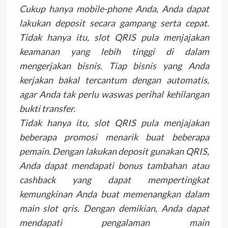
Cukup hanya mobile-phone Anda, Anda dapat
lakukan deposit secara gampang serta cepat.
Tidak hanya itu, slot QRIS pula menjajakan
keamanan yang lebih tinggi di dalam
mengerjakan bisnis. Tiap bisnis yang Anda
kerjakan bakal tercantum dengan automatis,
agar Anda tak perlu waswas perihal kehilangan
bukti transfer.
Tidak hanya itu, slot QRIS pula menjajakan
beberapa promosi menarik buat beberapa
pemain. Dengan lakukan deposit gunakan QRIS,
Anda dapat mendapati bonus tambahan atau
cashback yang dapat mempertingkat
kemungkinan Anda buat memenangkan dalam
main slot qris. Dengan demikian, Anda dapat
mendapati pengalaman main