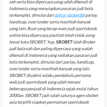
sah serta bisa dipercaya yang udah dikenali di
Indonesia yang menyiapkan pasaran judi bola
terkomplet, dimulai dari
daftar sbobet88
parlay,
handicap, over/under serta masihlah banyak
yang lain. Buat yang kerap main judi sportsbook
online bisa dipercaya pastilah telah tidak asing
lewat kata SBOBET. Yup,
SBOBET
ialah Broker
judi bola sah dan paling dipercaya yang sudah
dikenali di Indonesia yang sediakan pasaran judi
bola terkomplet, dimulai dari parlay, handicap,
over/under serta masihlah banyak yang lain.
SBOBET diyakini selaku pendahulu pertama
web judi sportsbook yang udah temani
beberapa penjudi di Indonesia sejak mulai tahun
2000an. SBOBET jadi salah satunya agen sbobet
asia terpilih siapkan permainan sportsbook