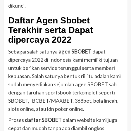
dikunci.
Daftar Agen Sbobet
Terakhir serta Dapat
dipercaya 2022
Sebagai salah satunya
agen SBOBET
dapat
dipercaya 2022 di Indonesia kami memiliki tujuan
untuk berikan service terunggul serta memberi
kepuasan. Salah satunya bentuk riil itu adalah kami
sudah menyediakan sejumlah agen SBOBET sah
dengan taruhan sportsbook terkomplet seperti
SBOBET, IBCBET/MAXBET, 368bet, bola lincah,
slots online, atau idn poker online.
Proses
daftar SBOBET
dalam website kami juga
cepat dan mudah tanpa ada diambil ongkos