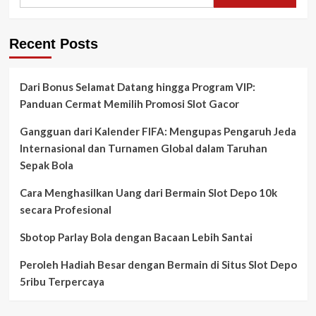
Recent Posts
Dari Bonus Selamat Datang hingga Program VIP:
Panduan Cermat Memilih Promosi Slot Gacor
Gangguan dari Kalender FIFA: Mengupas Pengaruh Jeda
Internasional dan Turnamen Global dalam Taruhan
Sepak Bola
Cara Menghasilkan Uang dari Bermain Slot Depo 10k
secara Profesional
Sbotop Parlay Bola dengan Bacaan Lebih Santai
Peroleh Hadiah Besar dengan Bermain di Situs Slot Depo
5ribu Terpercaya