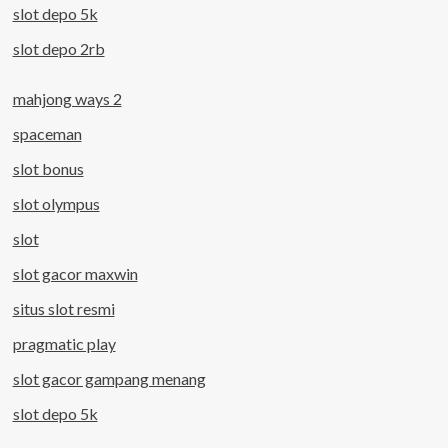
slot depo 5k
slot depo 2rb
mahjong ways 2
spaceman
slot bonus
slot olympus
slot
slot gacor maxwin
situs slot resmi
pragmatic play
slot gacor gampang menang
slot depo 5k