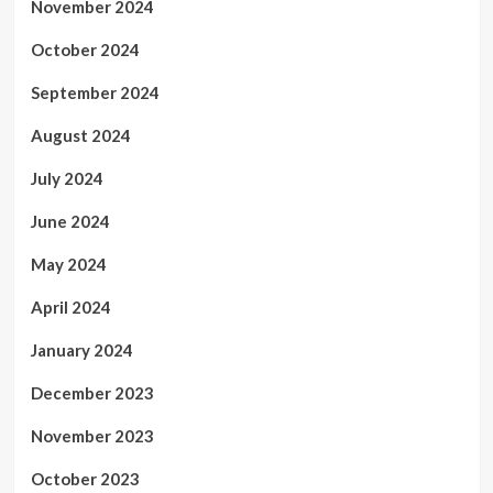
November 2024
October 2024
September 2024
August 2024
July 2024
June 2024
May 2024
April 2024
January 2024
December 2023
November 2023
October 2023