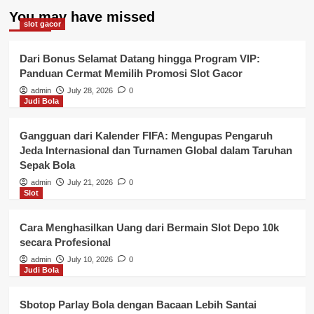
You may have missed
slot gacor
Dari Bonus Selamat Datang hingga Program VIP:
Panduan Cermat Memilih Promosi Slot Gacor
admin
July 28, 2026
0
Judi Bola
Gangguan dari Kalender FIFA: Mengupas Pengaruh
Jeda Internasional dan Turnamen Global dalam Taruhan
Sepak Bola
admin
July 21, 2026
0
Slot
Cara Menghasilkan Uang dari Bermain Slot Depo 10k
secara Profesional
admin
July 10, 2026
0
Judi Bola
Sbotop Parlay Bola dengan Bacaan Lebih Santai