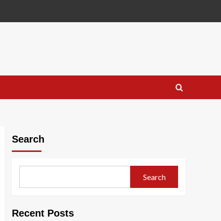
Search
Search
Recent Posts