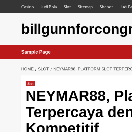
Skip
Casino
Judi Bola
Slot
Sitemap
Sbobet
Judi B
to
content
billgunnforcong
Sample Page
HOME
SLOT
NEYMAR88, PLATFORM SLOT TERPERC
Slot
NEYMAR88, Pla
Terpercaya de
Kompetitif