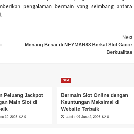
berikan pengalaman bermain yang seimbang antara
.
Next
i
Menang Besar di NEYMAR88 Berkat Slot Gacor
Berkualitas
Slot
n Peluang Jackpot
Bermain Slot Online dengan
an Main Slot di
Keuntungan Maksimal di
baik
Website Terbaik
une 19, 2026
0
admin
June 2, 2026
0