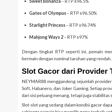
Sweet Bonanza
– RTP ±96.5%
Gates of Olympus
– RTP ±96.50%
Starlight Princess
– RTP ±96.74%
Mahjong Ways 2
– RTP ±97%
Dengan tingkat RTP seperti ini, pemain mem
bermain dengan nominal taruhan yang rendah.
Slot Gacor dari Provider
NEYMAR88 menggandeng sejumlah provider ter
Soft, Habanero, dan Joker Gaming. Setiap prov
dari sisi peluang menang, tetapi juga stabilitas
Slot-slot yang sedang dalam kondisi gacor da
sehingga pemain bisa memilih game terbaik un