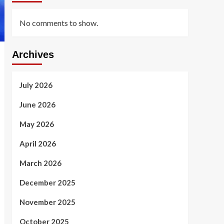
No comments to show.
Archives
July 2026
June 2026
May 2026
April 2026
March 2026
December 2025
November 2025
October 2025