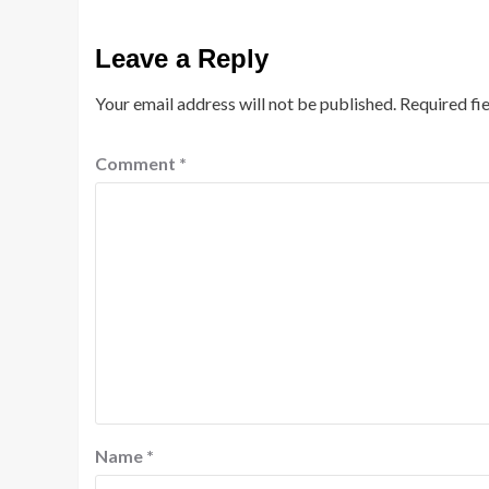
Leave a Reply
Your email address will not be published.
Required fi
Comment
*
Name
*