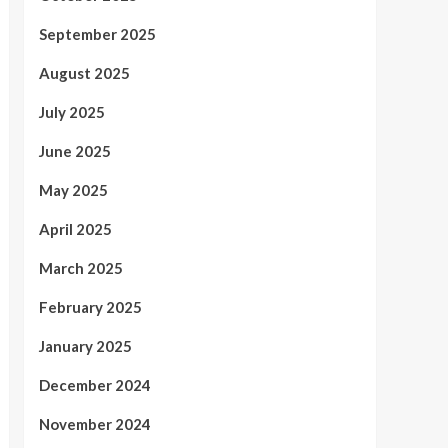
September 2025
August 2025
July 2025
June 2025
May 2025
April 2025
March 2025
February 2025
January 2025
December 2024
November 2024