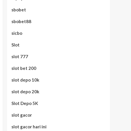
sbobet
sbobet88
sicbo
Slot
slot 777
slot bet 200
slot depo 10k
slot depo 20k
Slot Depo 5K
slot gacor
slot gacor hari ini