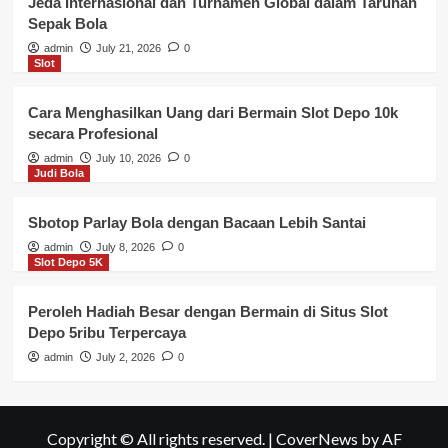
Jeda Internasional dan Turnamen Global dalam Taruhan
Sepak Bola
admin
July 21, 2026
0
Slot
Cara Menghasilkan Uang dari Bermain Slot Depo 10k
secara Profesional
admin
July 10, 2026
0
Judi Bola
Sbotop Parlay Bola dengan Bacaan Lebih Santai
admin
July 8, 2026
0
Slot Depo 5K
Peroleh Hadiah Besar dengan Bermain di Situs Slot
Depo 5ribu Terpercaya
admin
July 2, 2026
0
Copyright © All rights reserved.
|
CoverNews
by AF