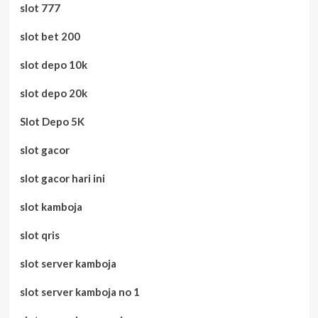
slot 777
slot bet 200
slot depo 10k
slot depo 20k
Slot Depo 5K
slot gacor
slot gacor hari ini
slot kamboja
slot qris
slot server kamboja
slot server kamboja no 1