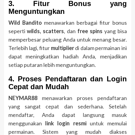
3.
Fitur Bonus yang
Menguntungkan
Wild Bandito
menawarkan berbagai fitur bonus
seperti
wilds, scatters
, dan
free spins
yang bisa
memperbesar peluang Anda untuk menang besar.
Terlebih lagi, fitur
multiplier
di dalam permainan ini
dapat meningkatkan hadiah Anda, menjadikan
setiap putaran lebih menguntungkan.
4.
Proses Pendaftaran dan Login
Cepat dan Mudah
NEYMAR88
menawarkan proses pendaftaran
yang sangat cepat dan sederhana. Setelah
mendaftar, Anda dapat langsung masuk
menggunakan
link login resmi
untuk memulai
permainan. Sistem yang mudah diakses