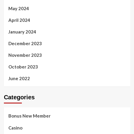
May 2024
April 2024
January 2024
December 2023
November 2023
October 2023
June 2022
Categories
Bonus New Member
Casino