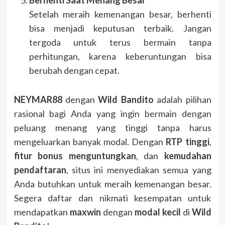
Berhenti Saat Menang Besar
Setelah meraih kemenangan besar, berhenti
bisa menjadi keputusan terbaik. Jangan
tergoda untuk terus bermain tanpa
perhitungan, karena keberuntungan bisa
berubah dengan cepat.
NEYMAR88
dengan
Wild Bandito
adalah pilihan
rasional bagi Anda yang ingin bermain dengan
peluang menang yang tinggi tanpa harus
mengeluarkan banyak modal. Dengan
RTP tinggi
,
fitur bonus menguntungkan
, dan
kemudahan
pendaftaran
, situs ini menyediakan semua yang
Anda butuhkan untuk meraih kemenangan besar.
Segera daftar dan nikmati kesempatan untuk
mendapatkan
maxwin
dengan
modal kecil
di
Wild