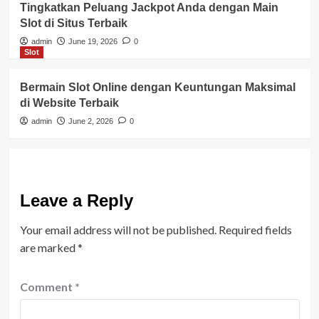
Tingkatkan Peluang Jackpot Anda dengan Main
Slot di Situs Terbaik
admin
June 19, 2026
0
Slot
Bermain Slot Online dengan Keuntungan Maksimal
di Website Terbaik
admin
June 2, 2026
0
Leave a Reply
Your email address will not be published.
Required fields
are marked
*
Comment
*