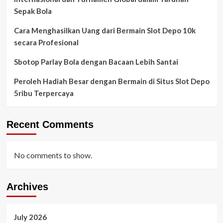
Sepak Bola
Cara Menghasilkan Uang dari Bermain Slot Depo 10k
secara Profesional
Sbotop Parlay Bola dengan Bacaan Lebih Santai
Peroleh Hadiah Besar dengan Bermain di Situs Slot Depo
5ribu Terpercaya
Recent Comments
No comments to show.
Archives
July 2026