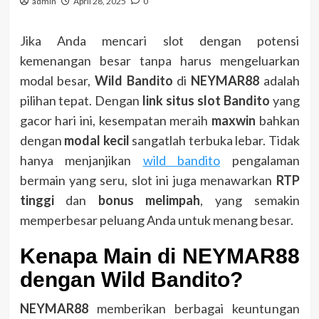
admin
April 28, 2025
0
Jika Anda mencari slot dengan potensi
kemenangan besar tanpa harus mengeluarkan
modal besar,
Wild Bandito
di
NEYMAR88
adalah
pilihan tepat. Dengan
link situs slot Bandito
yang
gacor hari ini, kesempatan meraih
maxwin
bahkan
dengan
modal kecil
sangatlah terbuka lebar. Tidak
hanya menjanjikan
wild bandito
pengalaman
bermain yang seru, slot ini juga menawarkan
RTP
tinggi
dan
bonus melimpah
, yang semakin
memperbesar peluang Anda untuk menang besar.
Kenapa Main di NEYMAR88
dengan Wild Bandito?
NEYMAR88
memberikan berbagai keuntungan