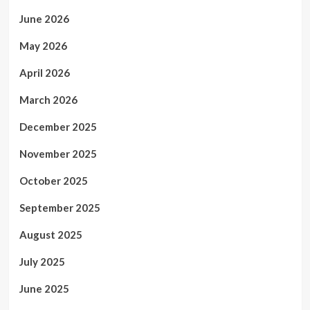
June 2026
May 2026
April 2026
March 2026
December 2025
November 2025
October 2025
September 2025
August 2025
July 2025
June 2025