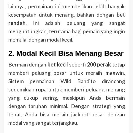
lainnya, permainan ini memberikan lebih banyak
kesempatan untuk menang, bahkan dengan
bet
rendah
. Ini adalah peluang yang sangat
menguntungkan, terutama bagi pemain yang ingin
memulai dengan modal kecil.
2.
Modal Kecil Bisa Menang Besar
Bermain dengan
bet kecil
seperti
200 perak
tetap
memberi peluang besar untuk meraih
maxwin
.
Sistem permainan Wild Bandito dirancang
sedemikian rupa untuk memberi peluang menang
yang cukup sering, meskipun Anda bermain
dengan taruhan minimal. Dengan strategi yang
tepat, Anda bisa meraih jackpot besar dengan
modal yang sangat terjangkau.