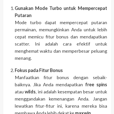
Gunakan Mode Turbo untuk Mempercepat
Putaran
Mode turbo dapat mempercepat putaran
permainan, memungkinkan Anda untuk lebih
cepat memicu fitur bonus dan mendapatkan
scatter. Ini adalah cara efektif untuk
menghemat waktu dan memperbesar peluang
menang.
Fokus pada Fitur Bonus
Manfaatkan fitur bonus dengan sebaik-
baiknya. Jika Anda mendapatkan
free spins
atau
wilds
, ini adalah kesempatan besar untuk
menggandakan kemenangan Anda. Jangan
lewatkan fitur-fitur ini, karena mereka bisa
membawa Anda lebih dekat ke
maxwin
.