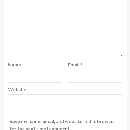
Name
*
Email
*
Website
Save my name, email, and website in this browser
for the next time I comment.