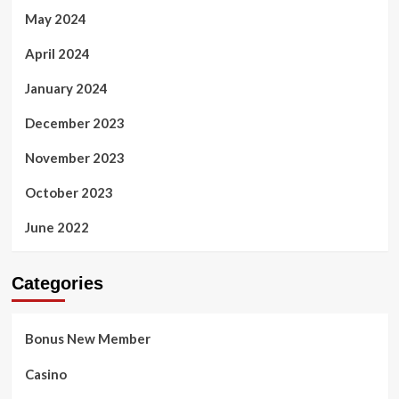
May 2024
April 2024
January 2024
December 2023
November 2023
October 2023
June 2022
Categories
Bonus New Member
Casino