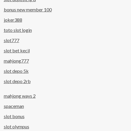
bonus new member 100
joker388
toto slot login
slot777
slot bet kecil
mahjong777
slot depo 5k
slot depo 2rb
mahjong ways 2
spaceman
slot bonus
slot olympus