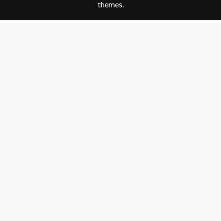
themes.