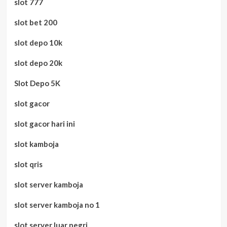
slot 777
slot bet 200
slot depo 10k
slot depo 20k
Slot Depo 5K
slot gacor
slot gacor hari ini
slot kamboja
slot qris
slot server kamboja
slot server kamboja no 1
slot server luar negri