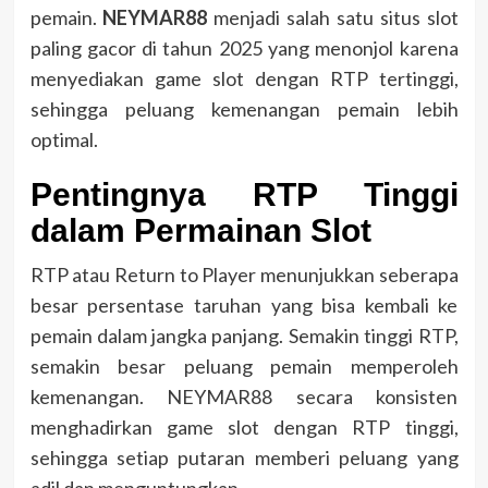
pemain.
NEYMAR88
menjadi salah satu situs slot
paling gacor di tahun 2025 yang menonjol karena
menyediakan game slot dengan RTP tertinggi,
sehingga peluang kemenangan pemain lebih
optimal.
Pentingnya RTP Tinggi
dalam Permainan Slot
RTP atau Return to Player menunjukkan seberapa
besar persentase taruhan yang bisa kembali ke
pemain dalam jangka panjang. Semakin tinggi RTP,
semakin besar peluang pemain memperoleh
kemenangan. NEYMAR88 secara konsisten
menghadirkan game slot dengan RTP tinggi,
sehingga setiap putaran memberi peluang yang
adil dan menguntungkan.