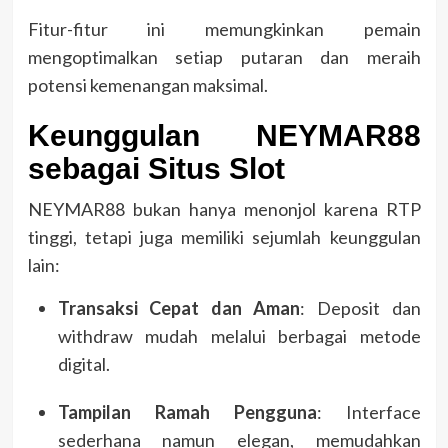
Fitur-fitur ini memungkinkan pemain
mengoptimalkan setiap putaran dan meraih
potensi kemenangan maksimal.
Keunggulan NEYMAR88
sebagai Situs Slot
NEYMAR88 bukan hanya menonjol karena RTP
tinggi, tetapi juga memiliki sejumlah keunggulan
lain:
Transaksi Cepat dan Aman
: Deposit dan
withdraw mudah melalui berbagai metode
digital.
Tampilan Ramah Pengguna
: Interface
sederhana namun elegan, memudahkan