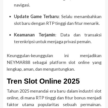
navigasi.
Update Game Terbaru
: Selalu menambahkan
slot baru dengan RTP tinggi dan fitur menarik.
Keamanan Terjamin
: Data dan transaksi
terenkripsi untuk menjaga privasi pemain.
Keunggulan-keunggulan ini menjadikan
NEYMAR88 sebagai platform slot online yang
lengkap, aman, dan menguntungkan.
Tren Slot Online 2025
Tahun 2025 menandai era baru dalam industri slot
online, di mana RTP tinggi dan fitur bonus menjadi
faktor utama popularitas sebuah permainan.