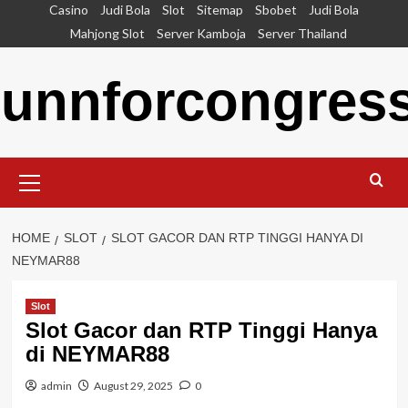
Skip
Casino
Judi Bola
Slot
Sitemap
Sbobet
Judi Bola
to
Mahjong Slot
Server Kamboja
Server Thailand
content
gunnforcongres
Primary
Menu
HOME
SLOT
SLOT GACOR DAN RTP TINGGI HANYA DI
NEYMAR88
Slot
Slot Gacor dan RTP Tinggi Hanya
di NEYMAR88
admin
August 29, 2025
0