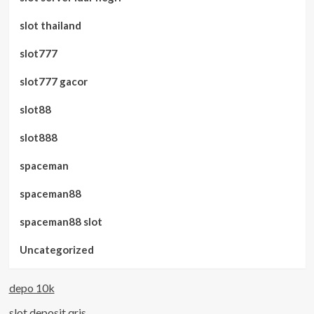
slot thailand
slot777
slot777 gacor
slot88
slot888
spaceman
spaceman88
spaceman88 slot
Uncategorized
depo 10k
slot deposit qris