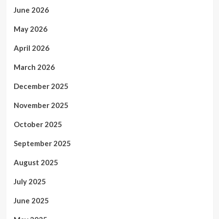
June 2026
May 2026
April 2026
March 2026
December 2025
November 2025
October 2025
September 2025
August 2025
July 2025
June 2025