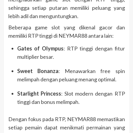
sehingga setiap putaran memiliki peluang yang
lebih adil dan menguntungkan.
Beberapa game slot yang dikenal gacor dan
memiliki RTP tinggi di NEYMAR88 antara lain:
Gates of Olympus
: RTP tinggi dengan fitur
multiplier besar.
Sweet Bonanza
: Menawarkan free spin
melimpah dengan peluang menang optimal.
Starlight Princess
: Slot modern dengan RTP
tinggi dan bonus melimpah.
Dengan fokus pada RTP, NEYMAR88 memastikan
setiap pemain dapat menikmati permainan yang