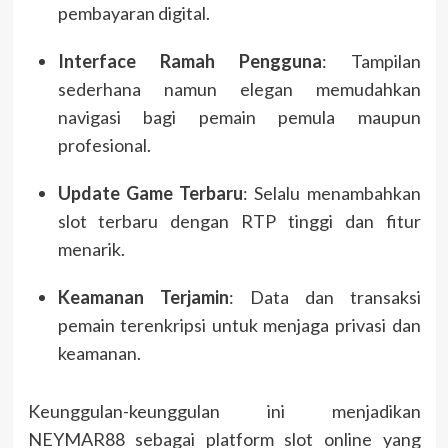
pembayaran digital.
Interface Ramah Pengguna
: Tampilan
sederhana namun elegan memudahkan
navigasi bagi pemain pemula maupun
profesional.
Update Game Terbaru
: Selalu menambahkan
slot terbaru dengan RTP tinggi dan fitur
menarik.
Keamanan Terjamin
: Data dan transaksi
pemain terenkripsi untuk menjaga privasi dan
keamanan.
Keunggulan-keunggulan ini menjadikan
NEYMAR88 sebagai platform slot online yang