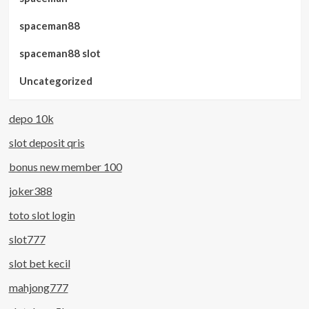
spaceman88
spaceman88 slot
Uncategorized
depo 10k
slot deposit qris
bonus new member 100
joker388
toto slot login
slot777
slot bet kecil
mahjong777