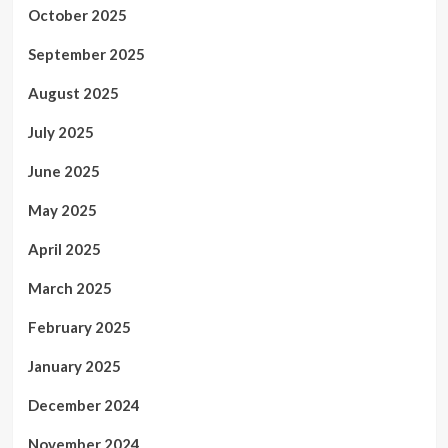
October 2025
September 2025
August 2025
July 2025
June 2025
May 2025
April 2025
March 2025
February 2025
January 2025
December 2024
November 2024