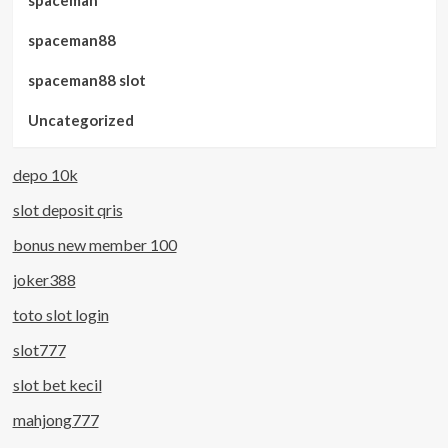
spaceman
spaceman88
spaceman88 slot
Uncategorized
depo 10k
slot deposit qris
bonus new member 100
joker388
toto slot login
slot777
slot bet kecil
mahjong777