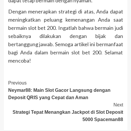
dapat tetap bermain dengan nyaman.
Dengan menerapkan strategi di atas, Anda dapat
meningkatkan peluang kemenangan Anda saat
bermain slot bet 200. Ingatlah bahwa bermain judi
sebaiknya dilakukan dengan bijak dan
bertanggung jawab. Semoga artikel ini bermanfaat
bagi Anda dalam bermain slot bet 200. Selamat
mencoba!
Post
Previous
Neymar88: Main Slot Gacor Langsung dengan
Navigation
Deposit QRIS yang Cepat dan Aman
Next
Strategi Tepat Menangkan Jackpot di Slot Deposit
5000 Spaceman88