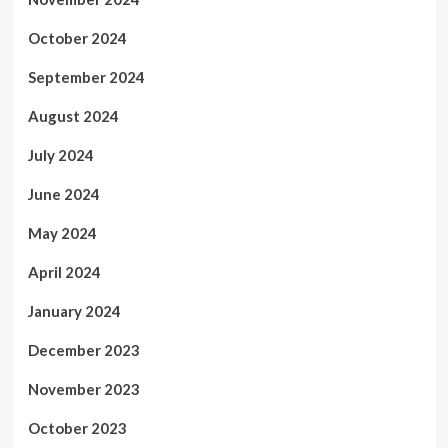
October 2024
September 2024
August 2024
July 2024
June 2024
May 2024
April 2024
January 2024
December 2023
November 2023
October 2023