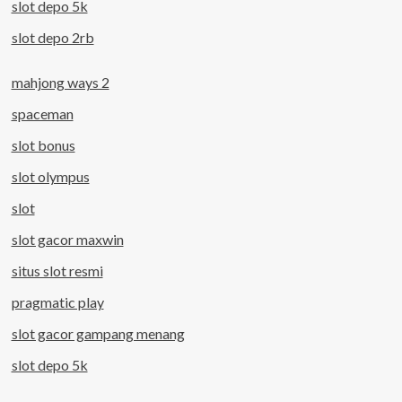
slot depo 5k
slot depo 2rb
mahjong ways 2
spaceman
slot bonus
slot olympus
slot
slot gacor maxwin
situs slot resmi
pragmatic play
slot gacor gampang menang
slot depo 5k