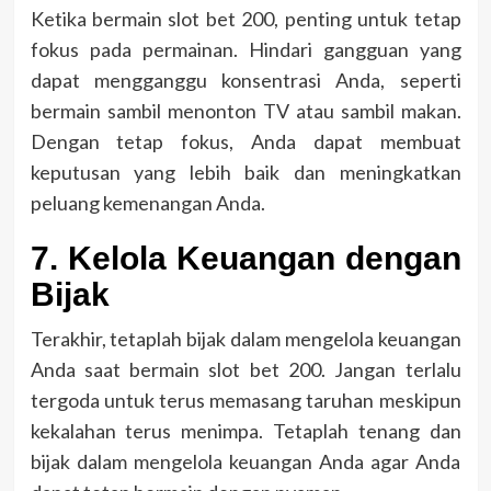
Ketika bermain slot bet 200, penting untuk tetap
fokus pada permainan. Hindari gangguan yang
dapat mengganggu konsentrasi Anda, seperti
bermain sambil menonton TV atau sambil makan.
Dengan tetap fokus, Anda dapat membuat
keputusan yang lebih baik dan meningkatkan
peluang kemenangan Anda.
7. Kelola Keuangan dengan
Bijak
Terakhir, tetaplah bijak dalam mengelola keuangan
Anda saat bermain slot bet 200. Jangan terlalu
tergoda untuk terus memasang taruhan meskipun
kekalahan terus menimpa. Tetaplah tenang dan
bijak dalam mengelola keuangan Anda agar Anda