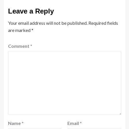
Leave a Reply
Your email address will not be published.
Required fields
are marked
*
Comment
*
Name
*
Email
*