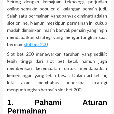
Seiring dengan kemajuan teknologi, perjudian
online semakin populer di kalangan pemain judi.
Salah satu permainan yang banyak diminati adalah
slot online. Namun, meskipun permainan ini cukup
mudah dimainkan, masih banyak pemain yang ingin
mendapatkan strategi yang menguntungkan saat
bermain
slot bet 200
Slot bet 200 menawarkan taruhan yang sedikit
lebih tinggi dari slot bet kecil, namun juga
memberikan kesempatan untuk mendapatkan
kemenangan yang lebih besar. Dalam artikel ini,
kita akan membahas beberapa strategi
menguntungkan bermain slot bet 200.
1. Pahami Aturan
Permainan