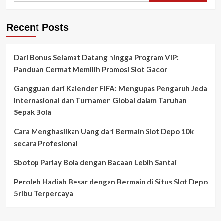
Recent Posts
Dari Bonus Selamat Datang hingga Program VIP:
Panduan Cermat Memilih Promosi Slot Gacor
Gangguan dari Kalender FIFA: Mengupas Pengaruh Jeda
Internasional dan Turnamen Global dalam Taruhan
Sepak Bola
Cara Menghasilkan Uang dari Bermain Slot Depo 10k
secara Profesional
Sbotop Parlay Bola dengan Bacaan Lebih Santai
Peroleh Hadiah Besar dengan Bermain di Situs Slot Depo
5ribu Terpercaya