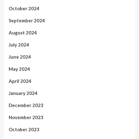
October 2024
September 2024
August 2024
July 2024
June 2024
May 2024
April 2024
January 2024
December 2023
November 2023
October 2023