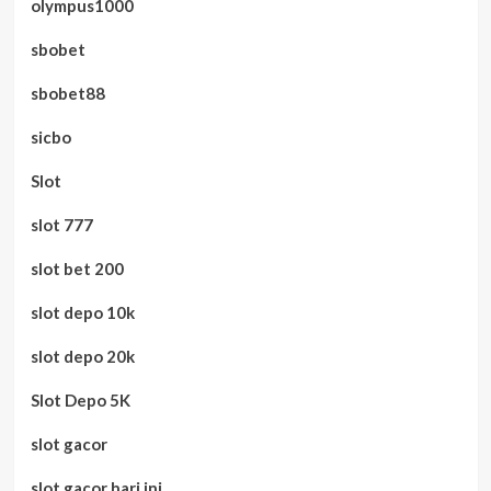
olympus1000
sbobet
sbobet88
sicbo
Slot
slot 777
slot bet 200
slot depo 10k
slot depo 20k
Slot Depo 5K
slot gacor
slot gacor hari ini