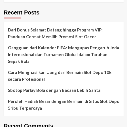
Recent Posts
Dari Bonus Selamat Datang hingga Program VIP:
Panduan Cermat Memilih Promosi Slot Gacor
Gangguan dari Kalender FIFA: Mengupas Pengaruh Jeda
Internasional dan Turnamen Global dalam Taruhan
Sepak Bola
Cara Menghasilkan Uang dari Bermain Slot Depo 10k
secara Profesional
Sbotop Parlay Bola dengan Bacaan Lebih Santai
Peroleh Hadiah Besar dengan Bermain di Situs Slot Depo
5ribu Terpercaya
Recent Comments