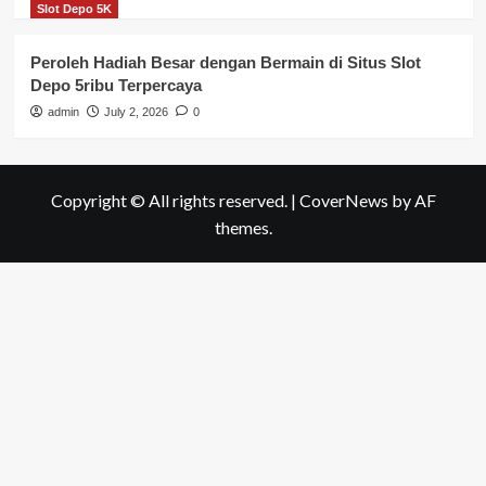
Slot Depo 5K
Peroleh Hadiah Besar dengan Bermain di Situs Slot
Depo 5ribu Terpercaya
admin
July 2, 2026
0
Copyright © All rights reserved.
|
CoverNews
by AF
themes.