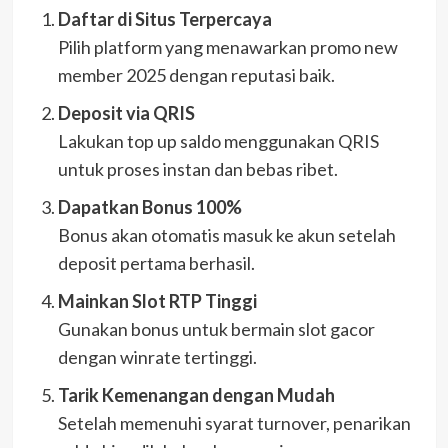
Daftar di Situs Terpercaya
Pilih platform yang menawarkan promo new
member 2025 dengan reputasi baik.
Deposit via QRIS
Lakukan top up saldo menggunakan QRIS
untuk proses instan dan bebas ribet.
Dapatkan Bonus 100%
Bonus akan otomatis masuk ke akun setelah
deposit pertama berhasil.
Mainkan Slot RTP Tinggi
Gunakan bonus untuk bermain slot gacor
dengan winrate tertinggi.
Tarik Kemenangan dengan Mudah
Setelah memenuhi syarat turnover, penarikan