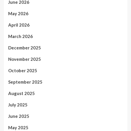
June 2026
May 2026
April 2026
March 2026
December 2025
November 2025
October 2025
September 2025
August 2025
July 2025
June 2025
May 2025