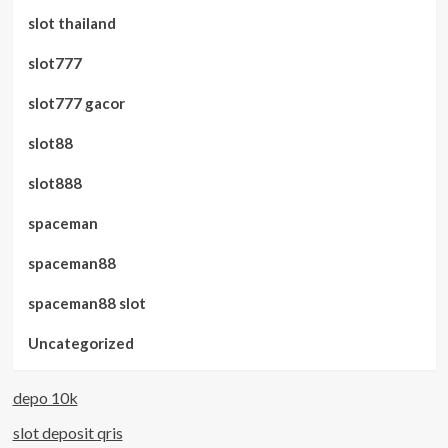
slot thailand
slot777
slot777 gacor
slot88
slot888
spaceman
spaceman88
spaceman88 slot
Uncategorized
depo 10k
slot deposit qris