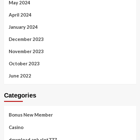
May 2024
April 2024
January 2024
December 2023
November 2023
October 2023
June 2022
Categories
Bonus New Member
Casino
download apk slot777