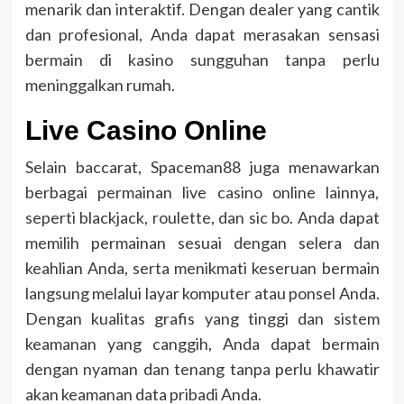
menarik dan interaktif. Dengan dealer yang cantik
dan profesional, Anda dapat merasakan sensasi
bermain di kasino sungguhan tanpa perlu
meninggalkan rumah.
Live Casino Online
Selain baccarat, Spaceman88 juga menawarkan
berbagai permainan live casino online lainnya,
seperti blackjack, roulette, dan sic bo. Anda dapat
memilih permainan sesuai dengan selera dan
keahlian Anda, serta menikmati keseruan bermain
langsung melalui layar komputer atau ponsel Anda.
Dengan kualitas grafis yang tinggi dan sistem
keamanan yang canggih, Anda dapat bermain
dengan nyaman dan tenang tanpa perlu khawatir
akan keamanan data pribadi Anda.