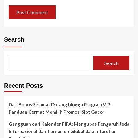
Search
Search
Recent Posts
Dari Bonus Selamat Datang hingga Program VIP:
Panduan Cermat Memilih Promosi Slot Gacor
Gangguan dari Kalender FIFA: Mengupas Pengaruh Jeda
Internasional dan Turnamen Global dalam Taruhan