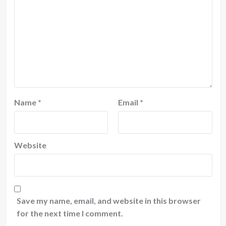
Name
*
Email
*
Website
Save my name, email, and website in this browser
for the next time I comment.