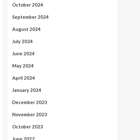
October 2024
September 2024
August 2024
July 2024
June 2024
May 2024
April 2024
January 2024
December 2023
November 2023
October 2023
June 2022