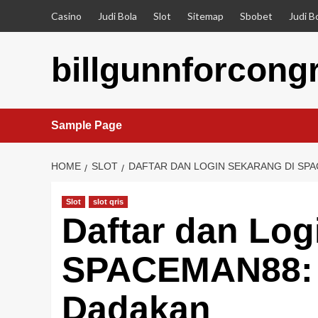
Skip
Casino
Judi Bola
Slot
Sitemap
Sbobet
Judi B
to
content
billgunnforcong
Sample Page
HOME
SLOT
DAFTAR DAN LOGIN SEKARANG DI SP
Slot
slot qris
Daftar dan Log
SPACEMAN88: 
Dadakan