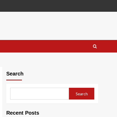
Search
Search
Recent Posts