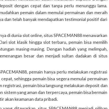
 deposit dengan cepat dan tanpa perlu menunggu lama.
emudahkan pemain dalam memulai permainan dan meraih
aya dan telah banyak mendapatkan testimonial positif dari
nya di dunia slot online, situs SPACEMAN88 menawarkan
ari slot klasik hingga slot terbaru, pemain bisa memilih
ntungan masing-masing. Dengan hadiah yang melimpah,
emenangan besar dan menjadi sultan dadakan di situs
 SPACEMAN88, pemain hanya perlu melakukan registrasi
n cepat, sehingga pemain bisa segera memulai permainan
 registrasi, pemain bisa langsung melakukan deposit dan
an sistem yang aman dan terpercaya, pemain bisa bermain
ir akan keamanan data pribadi.
 yang ditawarkan, situs SPACEMAN88 menjadi pilihan