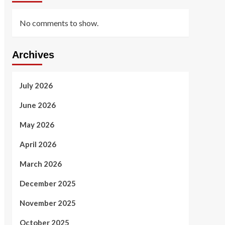
No comments to show.
Archives
July 2026
June 2026
May 2026
April 2026
March 2026
December 2025
November 2025
October 2025