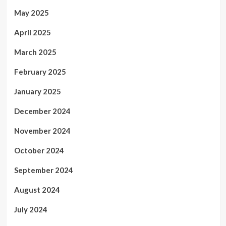
May 2025
April 2025
March 2025
February 2025
January 2025
December 2024
November 2024
October 2024
September 2024
August 2024
July 2024