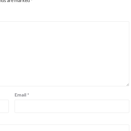
elds are marked
*
Email
*