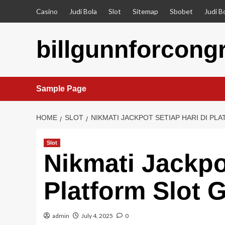
Skip
Casino
Judi Bola
Slot
Sitemap
Sbobet
Judi B
to
content
billgunnforcong
Sample Page
HOME
SLOT
NIKMATI JACKPOT SETIAP HARI DI P
Slot
Nikmati Jackpot
Platform Slot
admin
July 4, 2025
0