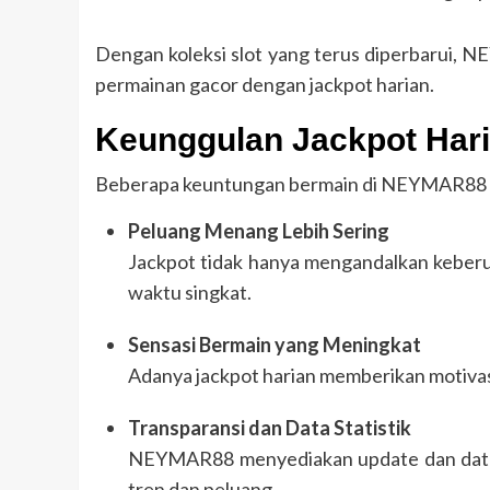
Dengan koleksi slot yang terus diperbarui, N
permainan gacor dengan jackpot harian.
Keunggulan Jackpot Har
Beberapa keuntungan bermain di NEYMAR88 den
Peluang Menang Lebih Sering
Jackpot tidak hanya mengandalkan keberu
waktu singkat.
Sensasi Bermain yang Meningkat
Adanya jackpot harian memberikan motiva
Transparansi dan Data Statistik
NEYMAR88 menyediakan update dan data t
tren dan peluang.