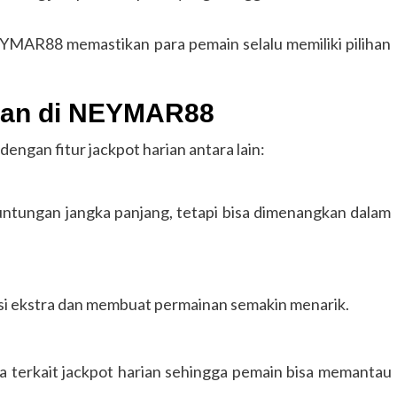
EYMAR88 memastikan para pemain selalu memiliki pilihan
ian di NEYMAR88
gan fitur jackpot harian antara lain:
ntungan jangka panjang, tetapi bisa dimenangkan dalam
si ekstra dan membuat permainan semakin menarik.
erkait jackpot harian sehingga pemain bisa memantau