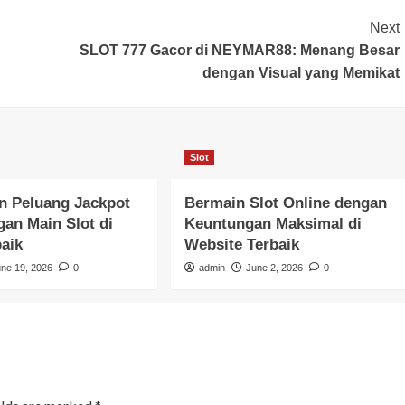
Next
SLOT 777 Gacor di NEYMAR88: Menang Besar
dengan Visual yang Memikat
Slot
n Peluang Jackpot
Bermain Slot Online dengan
an Main Slot di
Keuntungan Maksimal di
baik
Website Terbaik
une 19, 2026
0
admin
June 2, 2026
0