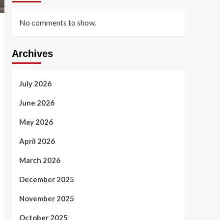
No comments to show.
Archives
July 2026
June 2026
May 2026
April 2026
March 2026
December 2025
November 2025
October 2025