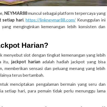
ne,
NEYMAR88
muncul sebagai platform terpercaya yang
 setiap hari
.
https://linkneymar88.com/
Keunggulan ini
n yang menginginkan kemenangan lebih konsisten dan
ackpot Harian?
tuk menyebut slot dengan tingkat kemenangan yang lebih
a itu,
jackpot harian
adalah hadiah jackpot yang bisa
an, memberikan sensasi dan peluang menang yang lebih
ilainya terus bertambah.
tuk menciptakan pengalaman bermain yang seru dan
a setiap hari, para pemain tidak perlu menunggu lama