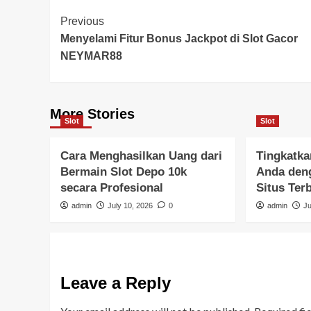
Post
Previous
Menyelami Fitur Bonus Jackpot di Slot Gacor
Navigation
NEYMAR88
More Stories
Slot
Slot
Cara Menghasilkan Uang dari
Tingkatka
Bermain Slot Depo 10k
Anda deng
secara Profesional
Situs Ter
admin
July 10, 2026
0
admin
J
Leave a Reply