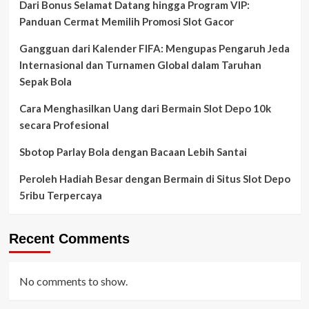
Dari Bonus Selamat Datang hingga Program VIP:
Panduan Cermat Memilih Promosi Slot Gacor
Gangguan dari Kalender FIFA: Mengupas Pengaruh Jeda
Internasional dan Turnamen Global dalam Taruhan
Sepak Bola
Cara Menghasilkan Uang dari Bermain Slot Depo 10k
secara Profesional
Sbotop Parlay Bola dengan Bacaan Lebih Santai
Peroleh Hadiah Besar dengan Bermain di Situs Slot Depo
5ribu Terpercaya
Recent Comments
No comments to show.