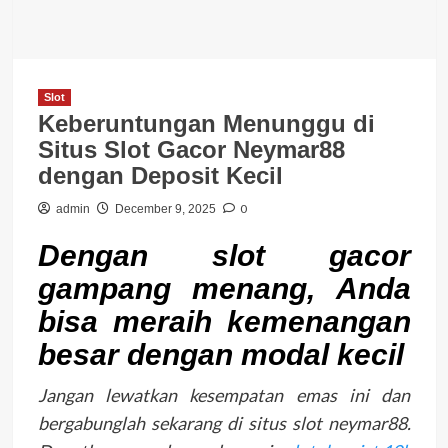
Slot
Keberuntungan Menunggu di
Situs Slot Gacor Neymar88
dengan Deposit Kecil
0
admin
December 9, 2025
Dengan slot gacor
gampang menang, Anda
bisa meraih kemenangan
besar dengan modal kecil
Jangan lewatkan kesempatan emas ini dan
bergabunglah sekarang di situs slot neymar88.