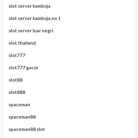
slot server kamboja
slot server kamboja no 1
slot server luar negri
slot thailand
slot777
slot777 gacor
slot88
slot888
spaceman
spaceman88
spaceman88 slot