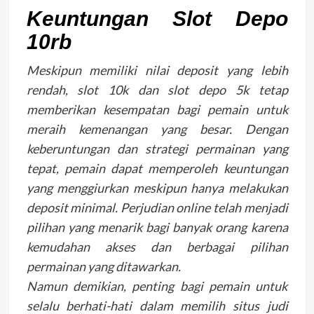
Keuntungan Slot Depo
10rb
Meskipun memiliki nilai deposit yang lebih
rendah, slot 10k dan slot depo 5k tetap
memberikan kesempatan bagi pemain untuk
meraih kemenangan yang besar. Dengan
keberuntungan dan strategi permainan yang
tepat, pemain dapat memperoleh keuntungan
yang menggiurkan meskipun hanya melakukan
deposit minimal. Perjudian online telah menjadi
pilihan yang menarik bagi banyak orang karena
kemudahan akses dan berbagai pilihan
permainan yang ditawarkan.
Namun demikian, penting bagi pemain untuk
selalu berhati-hati dalam memilih situs judi