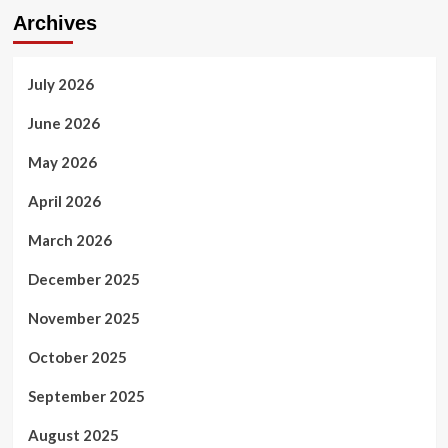
Archives
July 2026
June 2026
May 2026
April 2026
March 2026
December 2025
November 2025
October 2025
September 2025
August 2025