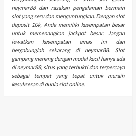
neymar88 dan rasakan pengalaman bermain
slot yang seru dan menguntungkan. Dengan slot
deposit 10k, Anda memiliki kesempatan besar
untuk memenangkan jackpot besar. Jangan
lewatkan kesempatan emas ini dan
bergabunglah sekarang di neymar88. Slot
gampang menang dengan modal kecil hanya ada
di neymar88, situs yang terbukti dan terpercaya
sebagai tempat yang tepat untuk meraih
kesuksesan di dunia slot online.