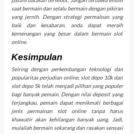
patuhi batasan tersebut. Jangan terbawa emosi
saat bermain dan selalu bermain dengan pikiran
yang jernih. Dengan strategi permainan yang
baik dan kesabaran, anda dapat meraih
kemenangan yang besar dalam bermain slot
online.
Kesimpulan
Seiring dengan perkembangan teknologi dan
popularitas perjudian online, slot depo 10k dan
slot depo 5k telah menjadi pilihan yang populer
bagi banyak pemain. Dengan nilai deposit yang
terjangkau, pemain dapat menikmati berbagai
jenis permainan slot online tanpa harus
khawatir akan kehilangan banyak uang. Jadi,
mulailah bermain sekarang dan rasakan sensasi