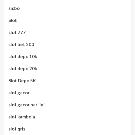
sicbo
Slot
slot 777
slot bet 200
slot depo 10k
slot depo 20k
Slot Depo 5K
slot gacor
slot gacor hari ini
slot kamboja
slot qris