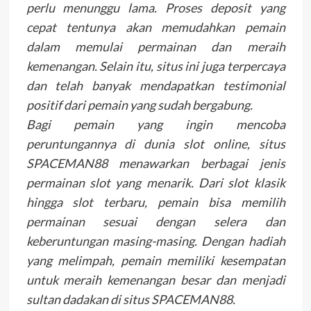
perlu menunggu lama. Proses deposit yang
cepat tentunya akan memudahkan pemain
dalam memulai permainan dan meraih
kemenangan. Selain itu, situs ini juga terpercaya
dan telah banyak mendapatkan testimonial
positif dari pemain yang sudah bergabung.
Bagi pemain yang ingin mencoba
peruntungannya di dunia slot online, situs
SPACEMAN88 menawarkan berbagai jenis
permainan slot yang menarik. Dari slot klasik
hingga slot terbaru, pemain bisa memilih
permainan sesuai dengan selera dan
keberuntungan masing-masing. Dengan hadiah
yang melimpah, pemain memiliki kesempatan
untuk meraih kemenangan besar dan menjadi
sultan dadakan di situs SPACEMAN88.