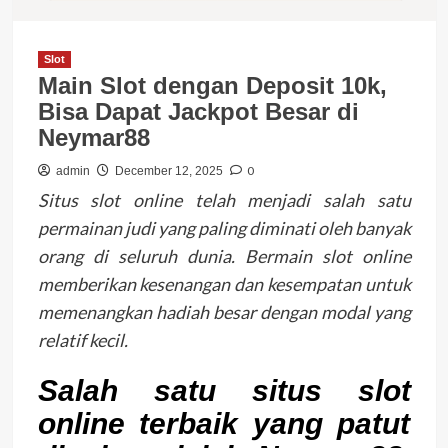
Slot
Main Slot dengan Deposit 10k,
Bisa Dapat Jackpot Besar di
Neymar88
0
admin
December 12, 2025
Situs slot online telah menjadi salah satu
permainan judi yang paling diminati oleh banyak
orang di seluruh dunia. Bermain slot online
memberikan kesenangan dan kesempatan untuk
memenangkan hadiah besar dengan modal yang
relatif kecil.
Salah satu situs slot
online terbaik yang patut