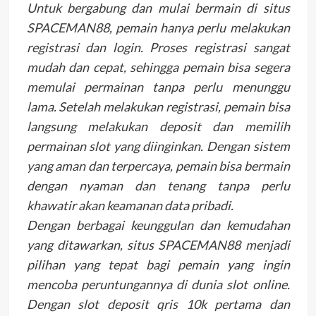
Untuk bergabung dan mulai bermain di situs
SPACEMAN88, pemain hanya perlu melakukan
registrasi dan login. Proses registrasi sangat
mudah dan cepat, sehingga pemain bisa segera
memulai permainan tanpa perlu menunggu
lama. Setelah melakukan registrasi, pemain bisa
langsung melakukan deposit dan memilih
permainan slot yang diinginkan. Dengan sistem
yang aman dan terpercaya, pemain bisa bermain
dengan nyaman dan tenang tanpa perlu
khawatir akan keamanan data pribadi.
Dengan berbagai keunggulan dan kemudahan
yang ditawarkan, situs SPACEMAN88 menjadi
pilihan yang tepat bagi pemain yang ingin
mencoba peruntungannya di dunia slot online.
Dengan slot deposit qris 10k pertama dan