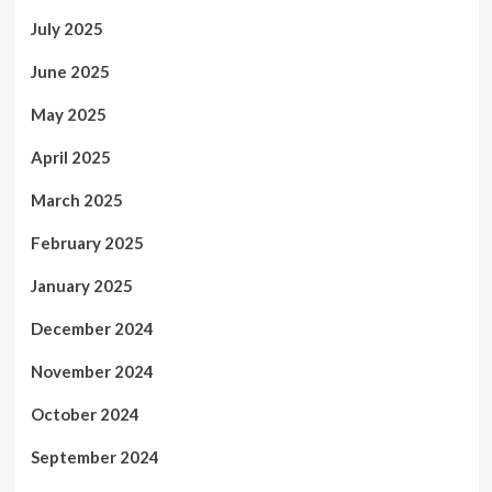
July 2025
June 2025
May 2025
April 2025
March 2025
February 2025
January 2025
December 2024
November 2024
October 2024
September 2024