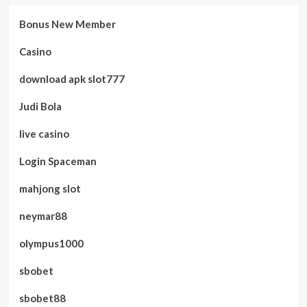
Bonus New Member
Casino
download apk slot777
Judi Bola
live casino
Login Spaceman
mahjong slot
neymar88
olympus1000
sbobet
sbobet88