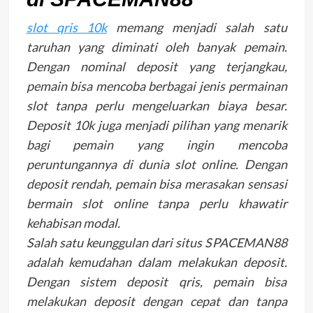
slot qris 10k
memang menjadi salah satu
taruhan yang diminati oleh banyak pemain.
Dengan nominal deposit yang terjangkau,
pemain bisa mencoba berbagai jenis permainan
slot tanpa perlu mengeluarkan biaya besar.
Deposit 10k juga menjadi pilihan yang menarik
bagi pemain yang ingin mencoba
peruntungannya di dunia slot online. Dengan
deposit rendah, pemain bisa merasakan sensasi
bermain slot online tanpa perlu khawatir
kehabisan modal.
Salah satu keunggulan dari situs SPACEMAN88
adalah kemudahan dalam melakukan deposit.
Dengan sistem deposit qris, pemain bisa
melakukan deposit dengan cepat dan tanpa