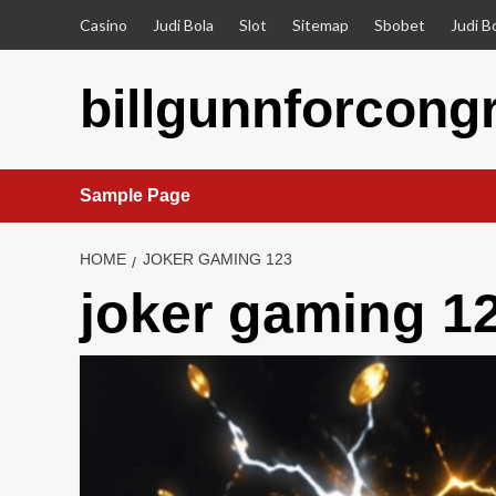
Skip
Casino
Judi Bola
Slot
Sitemap
Sbobet
Judi B
to
content
billgunnforcong
Sample Page
HOME
JOKER GAMING 123
joker gaming 1