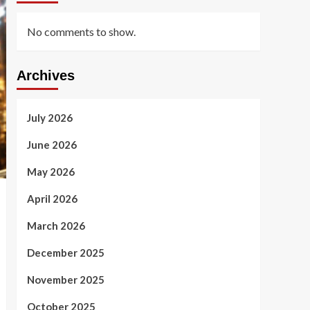
No comments to show.
Archives
July 2026
June 2026
May 2026
April 2026
March 2026
December 2025
November 2025
October 2025