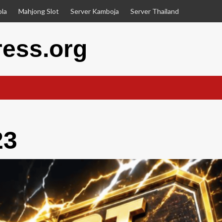
ola
Mahjong Slot
Server Kamboja
Server Thailand
ress.org
23