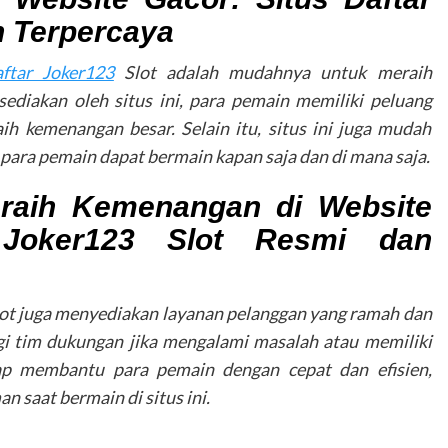
n Terpercaya
ftar Joker123
Slot adalah mudahnya untuk meraih
ediakan oleh situs ini, para pemain memiliki peluang
h kemenangan besar. Selain itu, situs ini juga mudah
 para pemain dapat bermain kapan saja dan di mana saja.
eraih Kemenangan di Website
 Joker123 Slot Resmi dan
Slot juga menyediakan layanan pelanggan yang ramah dan
i tim dukungan jika mengalami masalah atau memiliki
iap membantu para pemain dengan cepat dan efisien,
 saat bermain di situs ini.