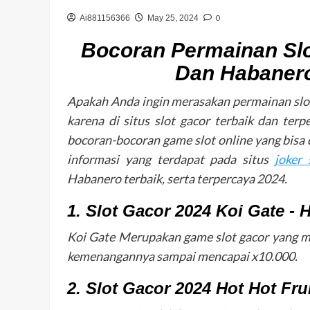
0
Ai881156366
May 25, 2024
Bocoran Permainan Slo
Dan Habaner
Apakah Anda ingin merasakan permainan slot 
karena di situs slot gacor terbaik dan ter
bocoran-bocoran game slot online yang bisa 
informasi yang terdapat pada situs
joker 
Habanero terbaik, serta terpercaya 2024.
1. Slot Gacor 2024 Koi Gate -
Koi Gate Merupakan game slot gacor yang m
kemenangannya sampai mencapai x10.000.
2. Slot Gacor 2024 Hot Hot Fru