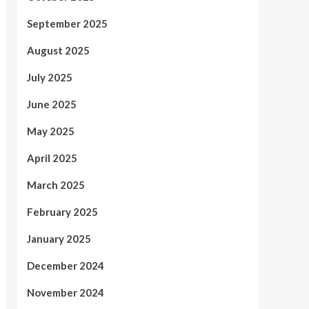
September 2025
August 2025
July 2025
June 2025
May 2025
April 2025
March 2025
February 2025
January 2025
December 2024
November 2024