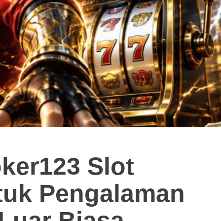
oker123 Slot
tuk Pengalaman
Luar Biasa