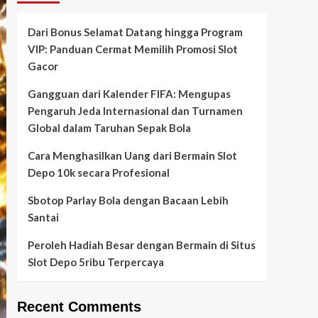
Dari Bonus Selamat Datang hingga Program
VIP: Panduan Cermat Memilih Promosi Slot
Gacor
Gangguan dari Kalender FIFA: Mengupas
Pengaruh Jeda Internasional dan Turnamen
Global dalam Taruhan Sepak Bola
Cara Menghasilkan Uang dari Bermain Slot
Depo 10k secara Profesional
Sbotop Parlay Bola dengan Bacaan Lebih
Santai
Peroleh Hadiah Besar dengan Bermain di Situs
Slot Depo 5ribu Terpercaya
Recent Comments