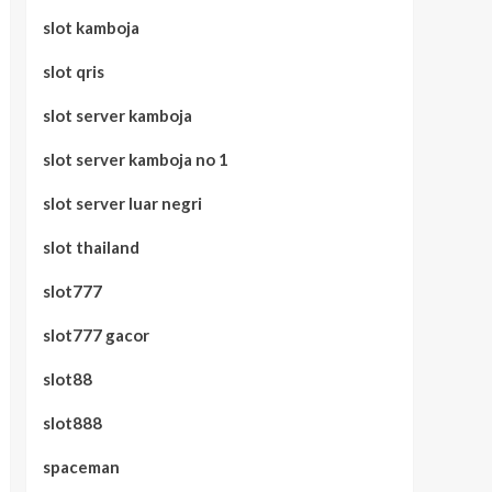
slot kamboja
slot qris
slot server kamboja
slot server kamboja no 1
slot server luar negri
slot thailand
slot777
slot777 gacor
slot88
slot888
spaceman