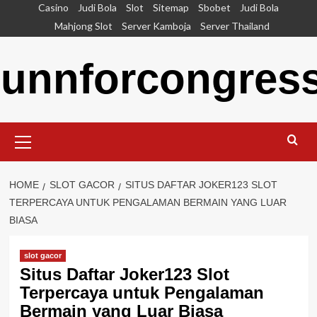
Skip
Casino
Judi Bola
Slot
Sitemap
Sbobet
Judi Bola
to
Mahjong Slot
Server Kamboja
Server Thailand
content
gunnforcongres
Primary
Menu
HOME
SLOT GACOR
SITUS DAFTAR JOKER123 SLOT
TERPERCAYA UNTUK PENGALAMAN BERMAIN YANG LUAR
BIASA
slot gacor
Situs Daftar Joker123 Slot
Terpercaya untuk Pengalaman
Bermain yang Luar Biasa