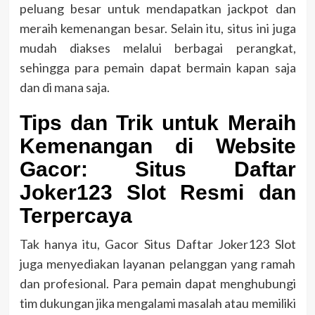
peluang besar untuk mendapatkan jackpot dan
meraih kemenangan besar. Selain itu, situs ini juga
mudah diakses melalui berbagai perangkat,
sehingga para pemain dapat bermain kapan saja
dan di mana saja.
Tips dan Trik untuk Meraih
Kemenangan di Website
Gacor: Situs Daftar
Joker123 Slot Resmi dan
Terpercaya
Tak hanya itu, Gacor Situs Daftar Joker123 Slot
juga menyediakan layanan pelanggan yang ramah
dan profesional. Para pemain dapat menghubungi
tim dukungan jika mengalami masalah atau memiliki