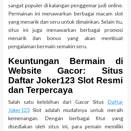
sangat populer di kalangan penggemar judi online.
Permainan ini menawarkan berbagai macam slot
yang menarik dan seru untuk dimainkan. Selain itu,
situs ini juga menawarkan berbagai promosi
menarik dan bonus yang akan membuat
pengalaman bermain semakin seru.
Keuntungan Bermain di
Website Gacor: Situs
Daftar Joker123 Slot Resmi
dan Terpercaya
Salah satu kelebihan dari Gacor Situs
Daftar
Joker123
Slot adalah mudahnya untuk meraih
kemenangan. Dengan berbagai fitur yang
disediakan oleh situs ini, para pemain memiliki