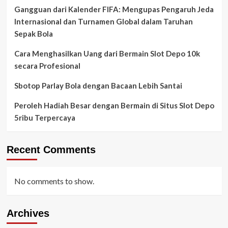
Gangguan dari Kalender FIFA: Mengupas Pengaruh Jeda
Internasional dan Turnamen Global dalam Taruhan
Sepak Bola
Cara Menghasilkan Uang dari Bermain Slot Depo 10k
secara Profesional
Sbotop Parlay Bola dengan Bacaan Lebih Santai
Peroleh Hadiah Besar dengan Bermain di Situs Slot Depo
5ribu Terpercaya
Recent Comments
No comments to show.
Archives