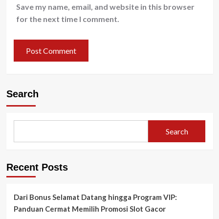
Save my name, email, and website in this browser
for the next time I comment.
Search
Search
Recent Posts
Dari Bonus Selamat Datang hingga Program VIP:
Panduan Cermat Memilih Promosi Slot Gacor