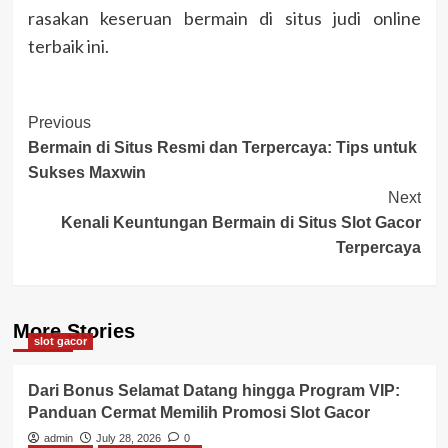
rasakan keseruan bermain di situs judi online
terbaik ini.
Post
Previous
Bermain di Situs Resmi dan Terpercaya: Tips untuk
Navigation
Sukses Maxwin
Next
Kenali Keuntungan Bermain di Situs Slot Gacor
Terpercaya
More Stories
slot gacor
Dari Bonus Selamat Datang hingga Program VIP:
Panduan Cermat Memilih Promosi Slot Gacor
admin
July 28, 2026
0