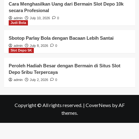
Cara Menghasilkan Uang dari Bermain Slot Depo 10k
secara Profesional
admin
July 10, 2026
0
Judi Bola
Sbotop Parlay Bola dengan Bacaan Lebih Santai
admin
July 8, 2026
0
Slot Depo 5K
Peroleh Hadiah Besar dengan Bermain di Situs Slot
Depo 5ribu Terpercaya
admin
July 2, 2026
0
Copyright © All rights reserved.
|
CoverNews
by AF
themes.