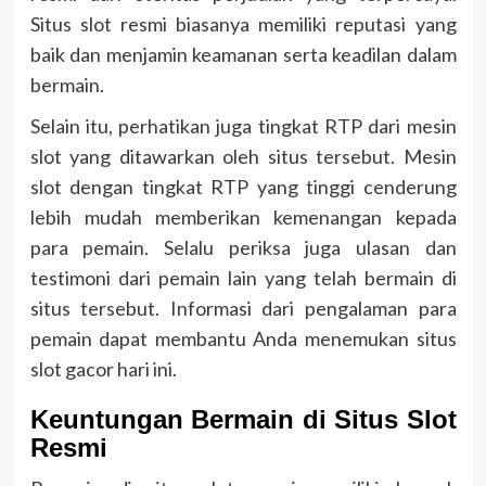
Situs slot resmi biasanya memiliki reputasi yang
baik dan menjamin keamanan serta keadilan dalam
bermain.
Selain itu, perhatikan juga tingkat RTP dari mesin
slot yang ditawarkan oleh situs tersebut. Mesin
slot dengan tingkat RTP yang tinggi cenderung
lebih mudah memberikan kemenangan kepada
para pemain. Selalu periksa juga ulasan dan
testimoni dari pemain lain yang telah bermain di
situs tersebut. Informasi dari pengalaman para
pemain dapat membantu Anda menemukan situs
slot gacor hari ini.
Keuntungan Bermain di Situs Slot
Resmi