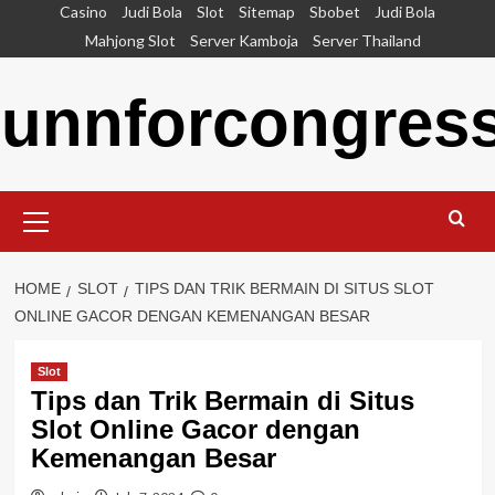
Skip
Casino
Judi Bola
Slot
Sitemap
Sbobet
Judi Bola
to
Mahjong Slot
Server Kamboja
Server Thailand
content
gunnforcongres
Primary
Menu
HOME
SLOT
TIPS DAN TRIK BERMAIN DI SITUS SLOT
ONLINE GACOR DENGAN KEMENANGAN BESAR
Slot
Tips dan Trik Bermain di Situs
Slot Online Gacor dengan
Kemenangan Besar