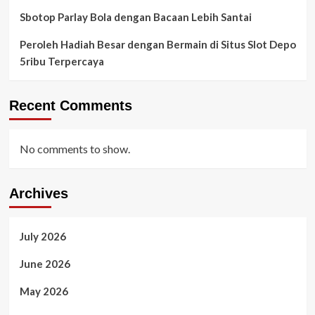
Sbotop Parlay Bola dengan Bacaan Lebih Santai
Peroleh Hadiah Besar dengan Bermain di Situs Slot Depo
5ribu Terpercaya
Recent Comments
No comments to show.
Archives
July 2026
June 2026
May 2026