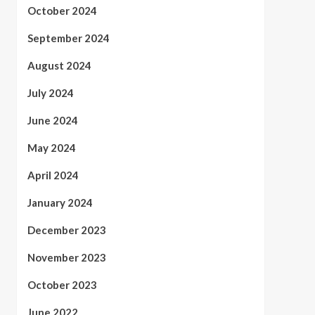
October 2024
September 2024
August 2024
July 2024
June 2024
May 2024
April 2024
January 2024
December 2023
November 2023
October 2023
June 2022