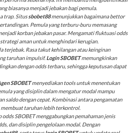
ang biasanya menjadi jebakan bagi pemula.
 trap. Situs
sbobet88
menunjukkan bagaimana bettor
pertandingan. Pemula yang terburu-buru memasang
menjadi korban jebakan pasar. Mengamati fluktuasi odds
trategi aman untuk menghindari kerugian.
 terjebak. Rasa takut kehilangan atau keinginan
g taruhan impulsif.
Login SBOBET
memungkinkan
ingkan dengan odds terbaru, sehingga keputusan dapat
Agen SBOBET
menyediakan tools untuk menentukan
 pemula yang disiplin dalam mengatur modal mampu
an saldo dengan cepat. Kombinasi antara pengamatan
 membuat taruhan lebih terkontrol.
trap odds SBOBET menggabungkan pemahaman jenis
odds, dan disiplin pengelolaan modal. Dengan
bobet88
, serta terus
login SBOBET
untuk update real-