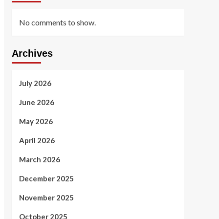
No comments to show.
Archives
July 2026
June 2026
May 2026
April 2026
March 2026
December 2025
November 2025
October 2025