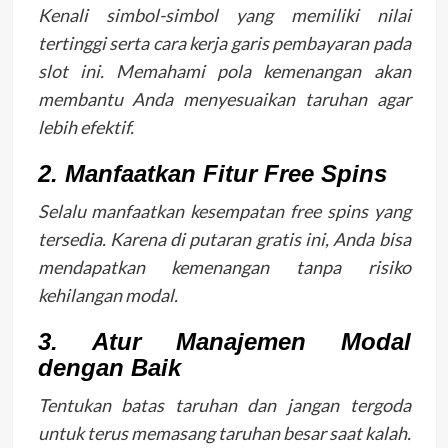
Kenali simbol-simbol yang memiliki nilai
tertinggi serta cara kerja garis pembayaran pada
slot ini. Memahami pola kemenangan akan
membantu Anda menyesuaikan taruhan agar
lebih efektif.
2. Manfaatkan Fitur Free Spins
Selalu manfaatkan kesempatan free spins yang
tersedia. Karena di putaran gratis ini, Anda bisa
mendapatkan kemenangan tanpa risiko
kehilangan modal.
3. Atur Manajemen Modal
dengan Baik
Tentukan batas taruhan dan jangan tergoda
untuk terus memasang taruhan besar saat kalah.