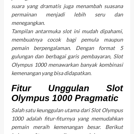
suara yang dramatis juga menambah suasana
permainan menjadi lebih seru dan
menegangkan.
Tampilan antarmuka slot ini mudah dipahami,
membuatnya cocok bagi pemula maupun
pemain berpengalaman. Dengan format 5
gulungan dan berbagai garis pembayaran, Slot
Olympus 1000 menawarkan banyak kombinasi
kemenangan yang bisa didapatkan.
Fitur Unggulan Slot
Olympus 1000 Pragmatic
Salah satu keunggulan utama dari Slot Olympus
1000 adalah fitur-fiturnya yang memudahkan
pemain meraih kemenangan besar. Berikut