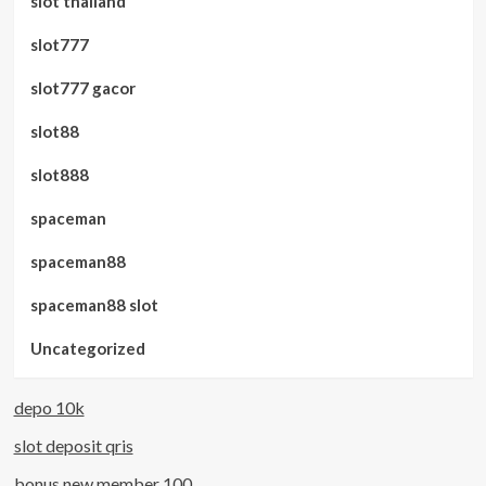
slot thailand
slot777
slot777 gacor
slot88
slot888
spaceman
spaceman88
spaceman88 slot
Uncategorized
depo 10k
slot deposit qris
bonus new member 100