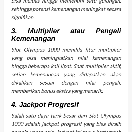
bisa meluas hingga memenuhi satu gulungan,
sehingga potensi kemenangan meningkat secara
signifikan.
3. Multiplier atau Pengali
Kemenangan
Slot Olympus 1000 memiliki fitur multiplier
yang bisa meningkatkan nilai kemenangan
hingga beberapa kali lipat. Saat multiplier aktif,
setiap kemenangan yang didapatkan akan
dikalikan sesuai dengan nilai pengali,
memberikan bonus ekstra yang menarik.
4. Jackpot Progresif
Salah satu daya tarik besar dari Slot Olympus
1000 adalah jackpot progresif yang bisa diraih