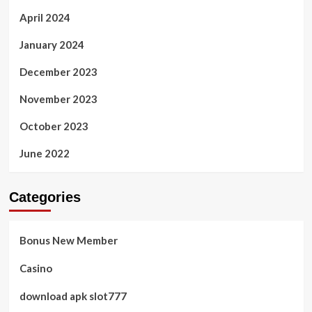
April 2024
January 2024
December 2023
November 2023
October 2023
June 2022
Categories
Bonus New Member
Casino
download apk slot777