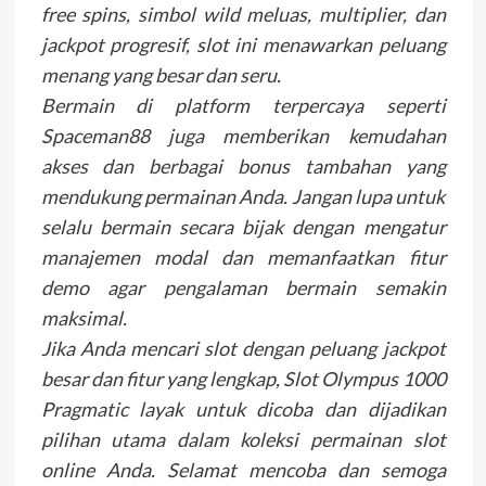
free spins, simbol wild meluas, multiplier, dan
jackpot progresif, slot ini menawarkan peluang
menang yang besar dan seru.
Bermain di platform terpercaya seperti
Spaceman88 juga memberikan kemudahan
akses dan berbagai bonus tambahan yang
mendukung permainan Anda. Jangan lupa untuk
selalu bermain secara bijak dengan mengatur
manajemen modal dan memanfaatkan fitur
demo agar pengalaman bermain semakin
maksimal.
Jika Anda mencari slot dengan peluang jackpot
besar dan fitur yang lengkap, Slot Olympus 1000
Pragmatic layak untuk dicoba dan dijadikan
pilihan utama dalam koleksi permainan slot
online Anda. Selamat mencoba dan semoga