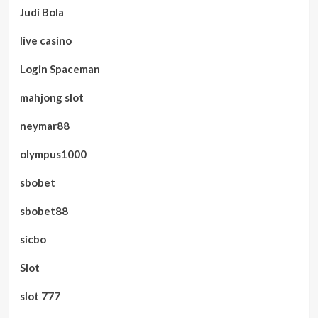
Judi Bola
live casino
Login Spaceman
mahjong slot
neymar88
olympus1000
sbobet
sbobet88
sicbo
Slot
slot 777