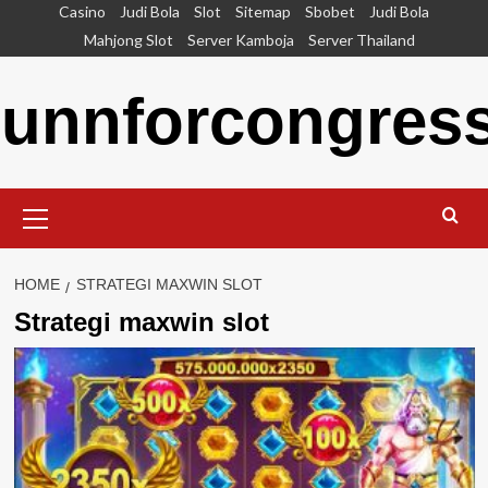
Skip
Casino
Judi Bola
Slot
Sitemap
Sbobet
Judi Bola
to
Mahjong Slot
Server Kamboja
Server Thailand
content
gunnforcongres
Primary
Menu
HOME
STRATEGI MAXWIN SLOT
Strategi maxwin slot