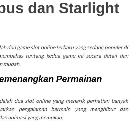
pus dan Starlight
lah dua game slot online terbaru yang sedang populer di
 membahas tentang kedua game ini secara detail dan
n mudah.
 Memenangkan Permainan
dalah dua slot online yang menarik perhatian banyak
warkan pengalaman bermain yang menghibur dan
 dan animasi yang memukau.