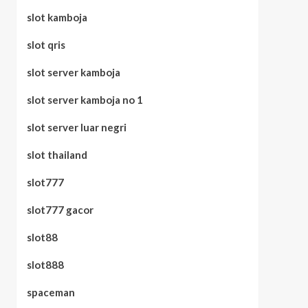
slot kamboja
slot qris
slot server kamboja
slot server kamboja no 1
slot server luar negri
slot thailand
slot777
slot777 gacor
slot88
slot888
spaceman