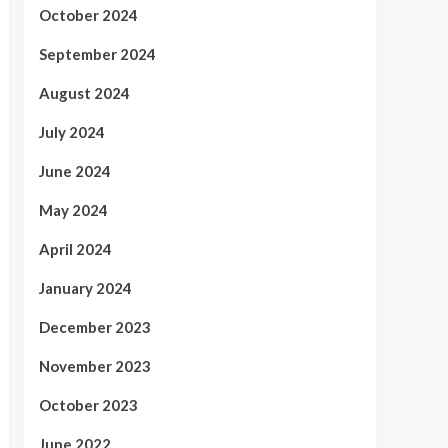
October 2024
September 2024
August 2024
July 2024
June 2024
May 2024
April 2024
January 2024
December 2023
November 2023
October 2023
June 2022