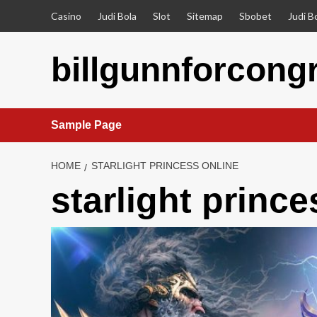
Skip
Casino
Judi Bola
Slot
Sitemap
Sbobet
Judi B
to
content
billgunnforcong
Sample Page
HOME
STARLIGHT PRINCESS ONLINE
starlight prince