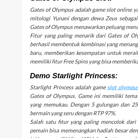
Gates of Olympus adalah game slot online ya
mitologi Yunani dengan dewa Zeus sebagai
Gates of Olympus menawarkan peluang menan
Fitur yang paling menarik dari Gates of Ol
berhasil membentuk kombinasi yang menang, 
baru, memberikan kesempatan untuk meraih 
memiliki fitur Free Spins yang bisa memberik
Demo Starlight Princess:
Starlight Princess adalah game
slot olympu
Gates of Olympus. Game ini memiliki tema f
yang memukau. Dengan 5 gulungan dan 25 
bermain yang seru dengan RTP 97%.
Salah satu fitur yang paling mencolok dari
pemain bisa memenangkan hadiah besar denga