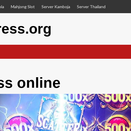
ola
Mahjong Slot
Server Kamboja
Server Thailand
ress.org
ss online