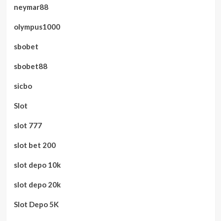
neymar88
olympus1000
sbobet
sbobet88
sicbo
Slot
slot 777
slot bet 200
slot depo 10k
slot depo 20k
Slot Depo 5K