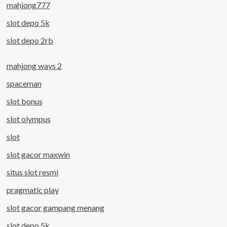
mahjong777
slot depo 5k
slot depo 2rb
mahjong ways 2
spaceman
slot bonus
slot olympus
slot
slot gacor maxwin
situs slot resmi
pragmatic play
slot gacor gampang menang
slot depo 5k