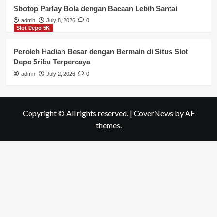
Sbotop Parlay Bola dengan Bacaan Lebih Santai
admin
July 8, 2026
0
Slot Depo 5K
Peroleh Hadiah Besar dengan Bermain di Situs Slot
Depo 5ribu Terpercaya
admin
July 2, 2026
0
Copyright © All rights reserved.
|
CoverNews
by AF
themes.