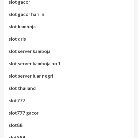
slot gacor
slot gacor hari ini
slot kamboja
slot qris
slot server kamboja
slot server kamboja no 1
slot server luar negri
slot thailand
slot777
slot777 gacor
slot88
slot888