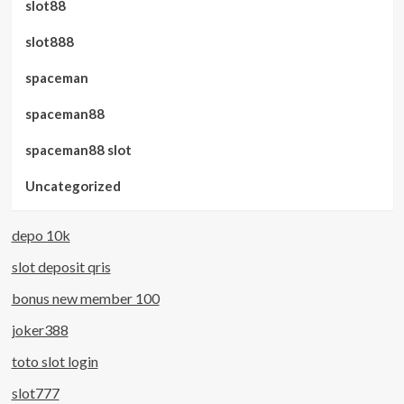
slot88
slot888
spaceman
spaceman88
spaceman88 slot
Uncategorized
depo 10k
slot deposit qris
bonus new member 100
joker388
toto slot login
slot777