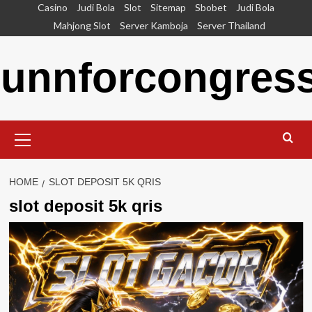
Skip
Casino
Judi Bola
Slot
Sitemap
Sbobet
Judi Bola
to
Mahjong Slot
Server Kamboja
Server Thailand
content
gunnforcongres
Primary
Menu
HOME
SLOT DEPOSIT 5K QRIS
slot deposit 5k qris