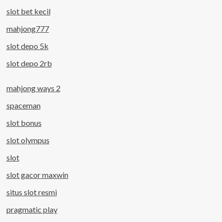
slot bet kecil
mahjong777
slot depo 5k
slot depo 2rb
mahjong ways 2
spaceman
slot bonus
slot olympus
slot
slot gacor maxwin
situs slot resmi
pragmatic play