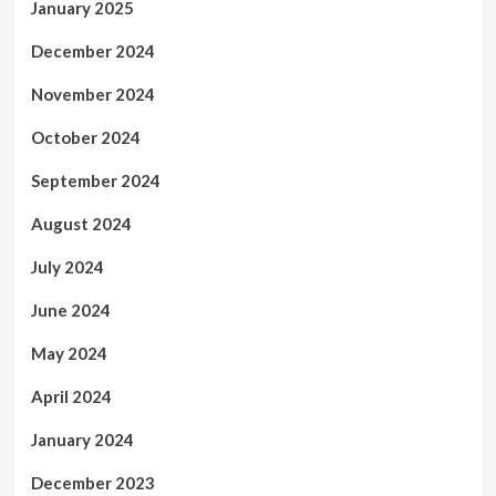
January 2025
December 2024
November 2024
October 2024
September 2024
August 2024
July 2024
June 2024
May 2024
April 2024
January 2024
December 2023