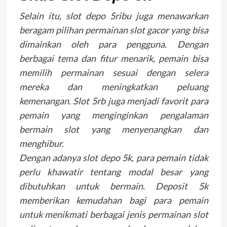
Selain itu, slot depo 5ribu juga menawarkan
beragam pilihan permainan slot gacor yang bisa
dimainkan oleh para pengguna. Dengan
berbagai tema dan fitur menarik, pemain bisa
memilih permainan sesuai dengan selera
mereka dan meningkatkan peluang
kemenangan. Slot 5rb juga menjadi favorit para
pemain yang menginginkan pengalaman
bermain slot yang menyenangkan dan
menghibur.
Dengan adanya slot depo 5k, para pemain tidak
perlu khawatir tentang modal besar yang
dibutuhkan untuk bermain. Deposit 5k
memberikan kemudahan bagi para pemain
untuk menikmati berbagai jenis permainan slot