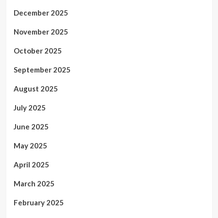
December 2025
November 2025
October 2025
September 2025
August 2025
July 2025
June 2025
May 2025
April 2025
March 2025
February 2025