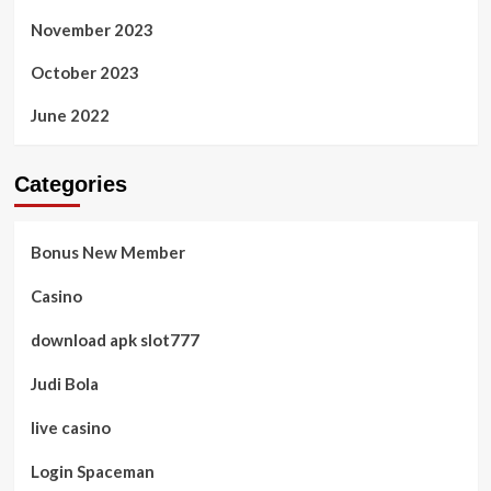
November 2023
October 2023
June 2022
Categories
Bonus New Member
Casino
download apk slot777
Judi Bola
live casino
Login Spaceman