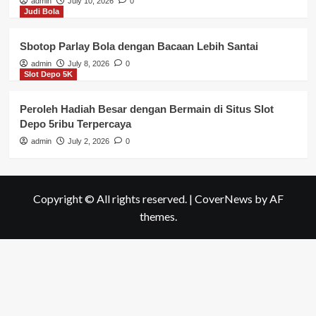
admin
July 10, 2026
0
Judi Bola
Sbotop Parlay Bola dengan Bacaan Lebih Santai
admin
July 8, 2026
0
Slot Depo 5K
Peroleh Hadiah Besar dengan Bermain di Situs Slot
Depo 5ribu Terpercaya
admin
July 2, 2026
0
Copyright © All rights reserved.
|
CoverNews
by AF
themes.