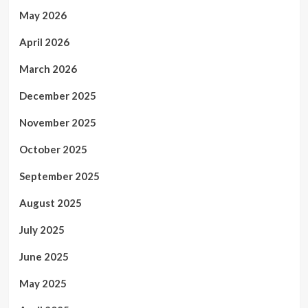
May 2026
April 2026
March 2026
December 2025
November 2025
October 2025
September 2025
August 2025
July 2025
June 2025
May 2025