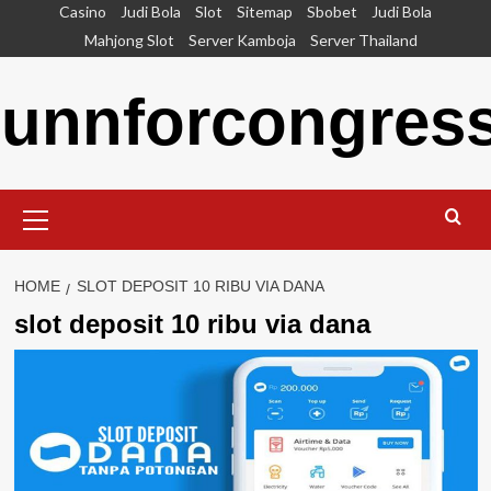
Skip
Casino
Judi Bola
Slot
Sitemap
Sbobet
Judi Bola
to
Mahjong Slot
Server Kamboja
Server Thailand
content
gunnforcongres
Primary
Menu
HOME
SLOT DEPOSIT 10 RIBU VIA DANA
slot deposit 10 ribu via dana