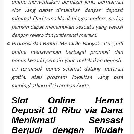
online menyediakan berbagai jenis permainan
slot yang dapat dimainkan dengan deposit
minimal. Dari tema klasik hingga modern, setiap
pemain dapat menemukan sesuatu yang sesuai
dengan selera dan preferensi mereka.
Promosi dan Bonus Menarik
: Banyak situs judi
online menawarkan berbagai promosi dan
bonus kepada pemain yang melakukan deposit.
Ini termasuk bonus selamat datang, putaran
gratis, atau program loyalitas yang bisa
meningkatkan nilai taruhan Anda.
Slot Online Hemat
Deposit 10 Ribu via Dana
Menikmati Sensasi
Berjudi dengan Mudah