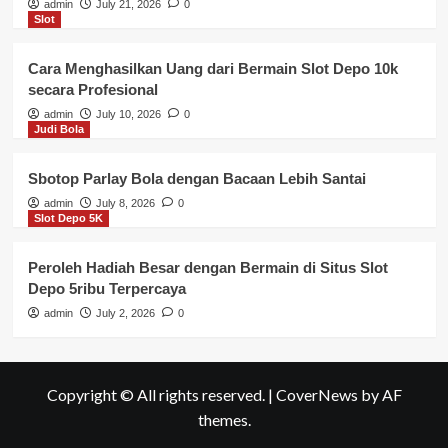
admin
July 21, 2026
0
Slot
Cara Menghasilkan Uang dari Bermain Slot Depo 10k
secara Profesional
admin
July 10, 2026
0
Judi Bola
Sbotop Parlay Bola dengan Bacaan Lebih Santai
admin
July 8, 2026
0
Slot Depo 5K
Peroleh Hadiah Besar dengan Bermain di Situs Slot
Depo 5ribu Terpercaya
admin
July 2, 2026
0
Copyright © All rights reserved.
|
CoverNews
by AF
themes.