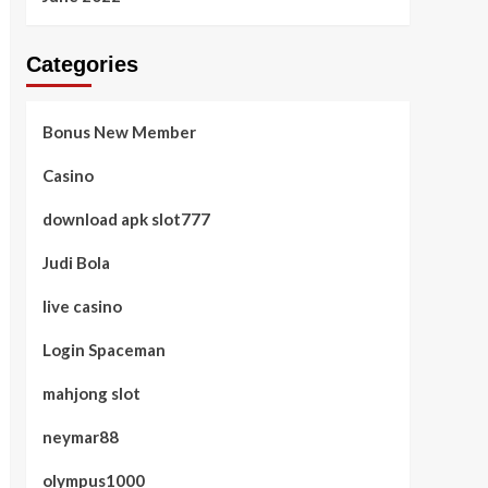
Categories
Bonus New Member
Casino
download apk slot777
Judi Bola
live casino
Login Spaceman
mahjong slot
neymar88
olympus1000