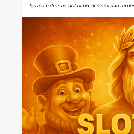
bermain di situs slot depo 5k resmi dan terpe