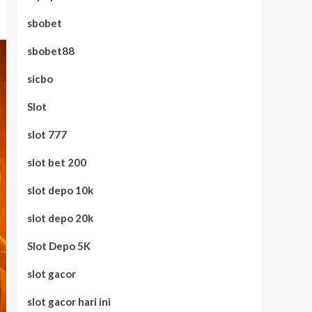
sbobet
sbobet88
sicbo
Slot
slot 777
slot bet 200
slot depo 10k
slot depo 20k
Slot Depo 5K
slot gacor
slot gacor hari ini