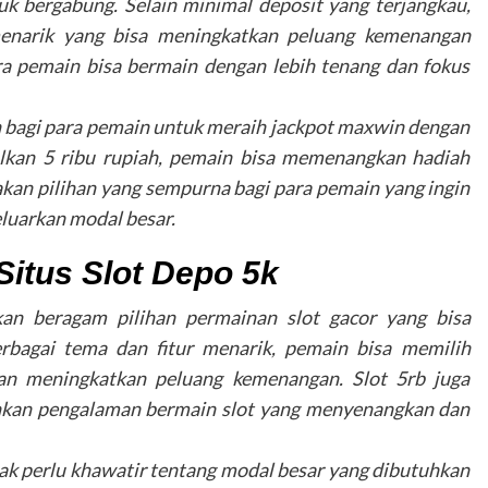
k bergabung. Selain minimal deposit yang terjangkau,
enarik yang bisa meningkatkan peluang kemenangan
a pemain bisa bermain dengan lebih tenang dan fokus
 bagi para pemain untuk meraih jackpot maxwin dengan
kan 5 ribu rupiah, pemain bisa memenangkan hadiah
pakan pilihan yang sempurna bagi para pemain yang ingin
luarkan modal besar.
itus Slot Depo 5k
kan beragam pilihan permainan slot gacor yang bisa
rbagai tema dan fitur menarik, pemain bisa memilih
an meningkatkan peluang kemenangan. Slot 5rb juga
inkan pengalaman bermain slot yang menyenangkan dan
ak perlu khawatir tentang modal besar yang dibutuhkan