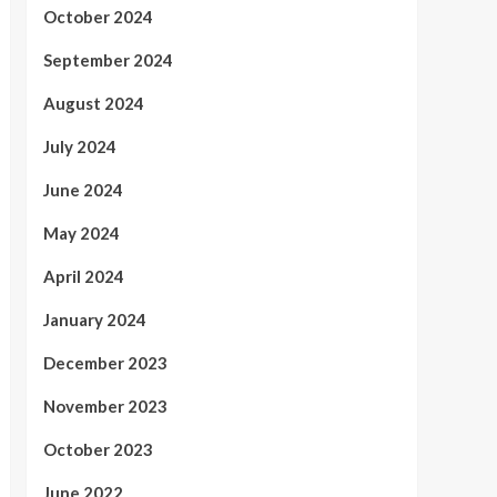
October 2024
September 2024
August 2024
July 2024
June 2024
May 2024
April 2024
January 2024
December 2023
November 2023
October 2023
June 2022