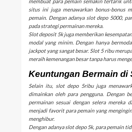
membuat para pemain semakin tertarik untu
situs ini juga menawarkan bonus-bonus m
pemain. Dengan adanya slot depo 5000, par
pada strategi permainan mereka.
Slot deposit 5k juga memberikan kesempatan
modal yang minim. Dengan hanya bermodal
jackpot yang sangat besar. Slot 5 ribu meru
meraih kemenangan besar tanpa harus menge
Keuntungan Bermain di S
Selain itu, slot depo 5ribu juga menawar
dimainkan oleh para pengguna. Dengan be
permainan sesuai dengan selera mereka d
menjadi favorit para pemain yang menging
menghibur.
Dengan adanya slot depo 5k, para pemain tid