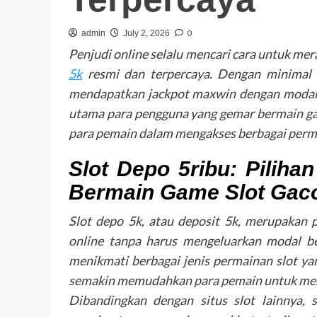
0
admin
July 2, 2026
Penjudi online selalu mencari cara untuk mer
5k
resmi dan terpercaya. Dengan minimal
mendapatkan jackpot maxwin dengan modal slo
utama para pengguna yang gemar bermain ga
para pemain dalam mengakses berbagai per
Slot Depo 5ribu: Pilih
Bermain Game Slot Gac
Slot depo 5k, atau deposit 5k, merupakan p
online tanpa harus mengeluarkan modal b
menikmati berbagai jenis permainan slot ya
semakin memudahkan para pemain untuk menga
Dibandingkan dengan situs slot lainnya,