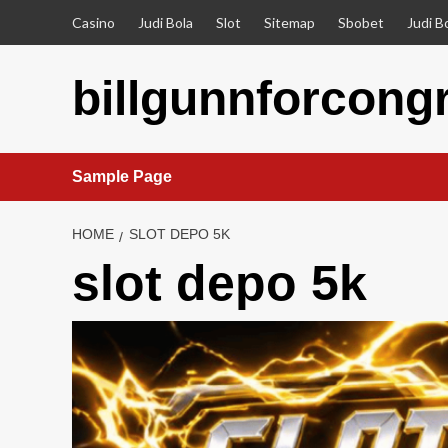
Skip
Casino
Judi Bola
Slot
Sitemap
Sbobet
Judi B
to
content
billgunnforcong
Sample Page
HOME
SLOT DEPO 5K
slot depo 5k