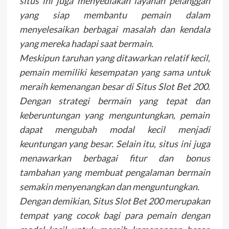
situs ini juga menyediakan layanan pelanggan
yang siap membantu pemain dalam
menyelesaikan berbagai masalah dan kendala
yang mereka hadapi saat bermain.
Meskipun taruhan yang ditawarkan relatif kecil,
pemain memiliki kesempatan yang sama untuk
meraih kemenangan besar di Situs Slot Bet 200.
Dengan strategi bermain yang tepat dan
keberuntungan yang menguntungkan, pemain
dapat mengubah modal kecil menjadi
keuntungan yang besar. Selain itu, situs ini juga
menawarkan berbagai fitur dan bonus
tambahan yang membuat pengalaman bermain
semakin menyenangkan dan menguntungkan.
Dengan demikian, Situs Slot Bet 200 merupakan
tempat yang cocok bagi para pemain dengan