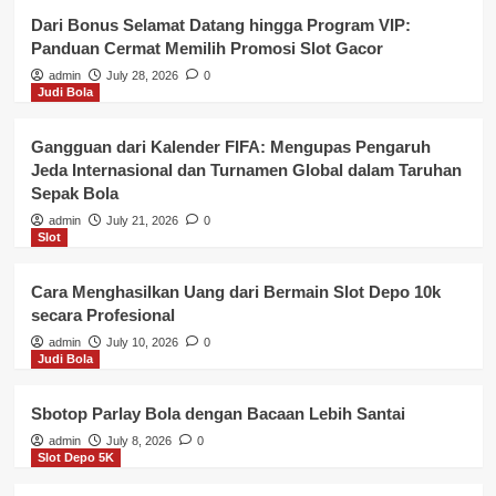
Dari Bonus Selamat Datang hingga Program VIP:
Panduan Cermat Memilih Promosi Slot Gacor
admin
July 28, 2026
0
Judi Bola
Gangguan dari Kalender FIFA: Mengupas Pengaruh
Jeda Internasional dan Turnamen Global dalam Taruhan
Sepak Bola
admin
July 21, 2026
0
Slot
Cara Menghasilkan Uang dari Bermain Slot Depo 10k
secara Profesional
admin
July 10, 2026
0
Judi Bola
Sbotop Parlay Bola dengan Bacaan Lebih Santai
admin
July 8, 2026
0
Slot Depo 5K