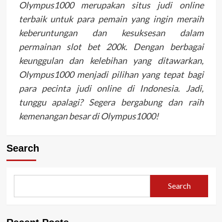
Olympus1000 merupakan situs judi online
terbaik untuk para pemain yang ingin meraih
keberuntungan dan kesuksesan dalam
permainan slot bet 200k. Dengan berbagai
keunggulan dan kelebihan yang ditawarkan,
Olympus1000 menjadi pilihan yang tepat bagi
para pecinta judi online di Indonesia. Jadi,
tunggu apalagi? Segera bergabung dan raih
kemenangan besar di Olympus1000!
Search
Search