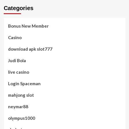
Categories
Bonus New Member
Casino
download apk slot777
Judi Bola
live casino
Login Spaceman
mahjong slot
neymar88
olympus1000