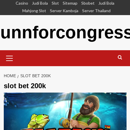
Skip
Casino
Judi Bola
Slot
Sitemap
Sbobet
Judi Bola
to
Mahjong Slot
Server Kamboja
Server Thailand
content
gunnforcongres
Primary
Menu
HOME
SLOT BET 200K
slot bet 200k