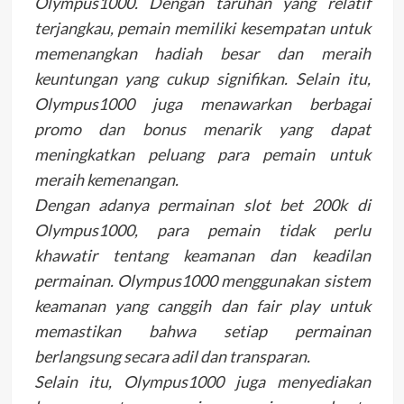
Olympus1000. Dengan taruhan yang relatif
terjangkau, pemain memiliki kesempatan untuk
memenangkan hadiah besar dan meraih
keuntungan yang cukup signifikan. Selain itu,
Olympus1000 juga menawarkan berbagai
promo dan bonus menarik yang dapat
meningkatkan peluang para pemain untuk
meraih kemenangan.
Dengan adanya permainan slot bet 200k di
Olympus1000, para pemain tidak perlu
khawatir tentang keamanan dan keadilan
permainan. Olympus1000 menggunakan sistem
keamanan yang canggih dan fair play untuk
memastikan bahwa setiap permainan
berlangsung secara adil dan transparan.
Selain itu, Olympus1000 juga menyediakan