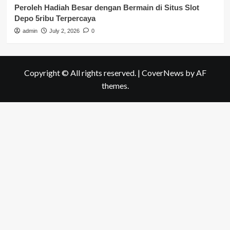
Peroleh Hadiah Besar dengan Bermain di Situs Slot
Depo 5ribu Terpercaya
admin
July 2, 2026
0
Copyright © All rights reserved.
|
CoverNews
by AF
themes.