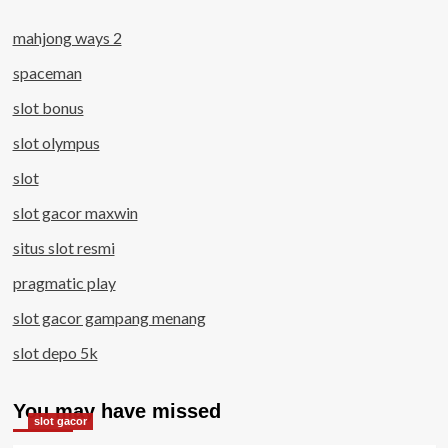
mahjong ways 2
spaceman
slot bonus
slot olympus
slot
slot gacor maxwin
situs slot resmi
pragmatic play
slot gacor gampang menang
slot depo 5k
You may have missed
slot gacor