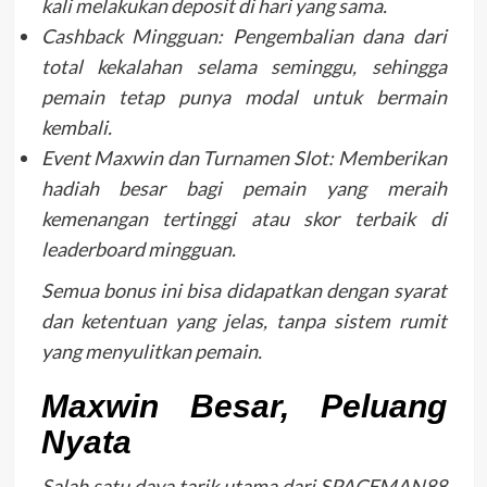
kali melakukan deposit di hari yang sama.
Cashback Mingguan: Pengembalian dana dari
total kekalahan selama seminggu, sehingga
pemain tetap punya modal untuk bermain
kembali.
Event Maxwin dan Turnamen Slot: Memberikan
hadiah besar bagi pemain yang meraih
kemenangan tertinggi atau skor terbaik di
leaderboard mingguan.
Semua bonus ini bisa didapatkan dengan syarat
dan ketentuan yang jelas, tanpa sistem rumit
yang menyulitkan pemain.
Maxwin Besar, Peluang
Nyata
Salah satu daya tarik utama dari SPACEMAN88