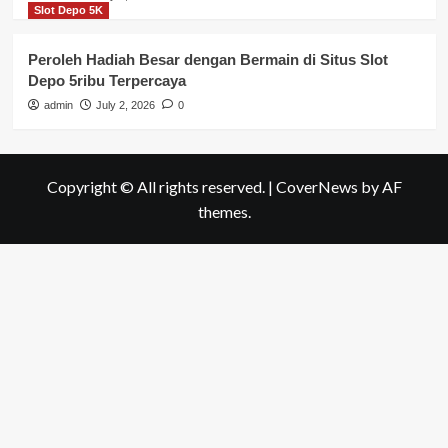
Slot Depo 5K
Peroleh Hadiah Besar dengan Bermain di Situs Slot
Depo 5ribu Terpercaya
admin
July 2, 2026
0
Copyright © All rights reserved.
|
CoverNews
by AF
themes.