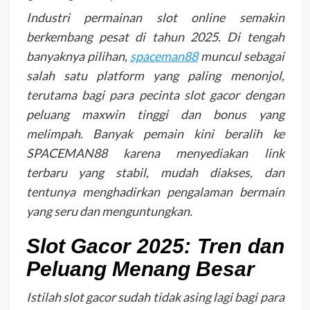
Industri permainan slot online semakin
berkembang pesat di tahun 2025. Di tengah
banyaknya pilihan,
spaceman88
muncul sebagai
salah satu platform yang paling menonjol,
terutama bagi para pecinta slot gacor dengan
peluang maxwin tinggi dan bonus yang
melimpah. Banyak pemain kini beralih ke
SPACEMAN88 karena menyediakan link
terbaru yang stabil, mudah diakses, dan
tentunya menghadirkan pengalaman bermain
yang seru dan menguntungkan.
Slot Gacor 2025: Tren dan
Peluang Menang Besar
Istilah
slot gacor
sudah tidak asing lagi bagi para