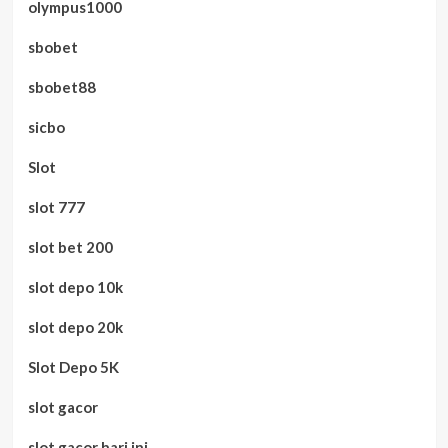
olympus1000
sbobet
sbobet88
sicbo
Slot
slot 777
slot bet 200
slot depo 10k
slot depo 20k
Slot Depo 5K
slot gacor
slot gacor hari ini