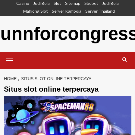
Skip
Casino
Judi Bola
Slot
Sitemap
Sbobet
Judi Bola
to
Mahjong Slot
Server Kamboja
Server Thailand
content
gunnforcongres
Primary
Menu
HOME
SITUS SLOT ONLINE TERPERCAYA
Situs slot online terpercaya