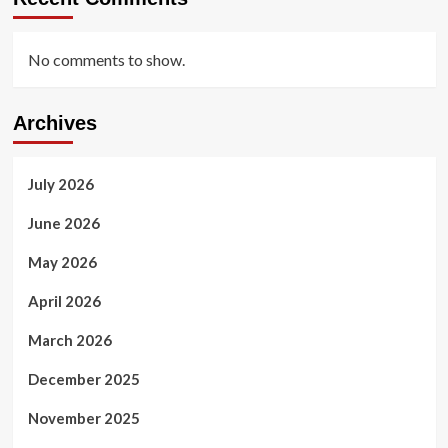
No comments to show.
Archives
July 2026
June 2026
May 2026
April 2026
March 2026
December 2025
November 2025