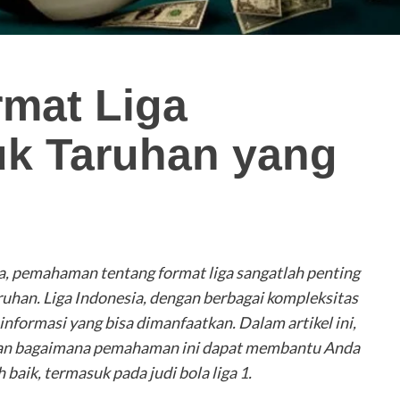
mat Liga
uk Taruhan yang
ia, pemahaman tentang format liga sangatlah penting
uhan. Liga Indonesia, dengan berbagai kompleksitas
nformasi yang bisa dimanfaatkan. Dalam artikel ini,
a dan bagaimana pemahaman ini dapat membantu Anda
aik, termasuk pada judi bola liga 1.