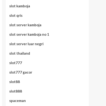
slot kamboja
slot qris
slot server kamboja
slot server kamboja no 1
slot server luar negri
slot thailand
slot777
slot777 gacor
slot88
slot888
spaceman