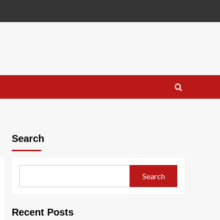
Search
Search
Recent Posts