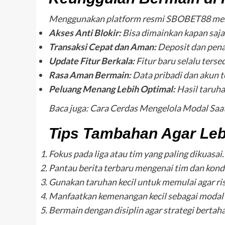
Menggunakan platform resmi SBOBET88 mem
Akses Anti Blokir:
Bisa dimainkan kapan saja
Transaksi Cepat dan Aman:
Deposit dan pena
Update Fitur Berkala:
Fitur baru selalu ters
Rasa Aman Bermain:
Data pribadi dan akun t
Peluang Menang Lebih Optimal:
Hasil taruha
Baca juga: Cara Cerdas Mengelola Modal Saat
Tips Tambahan Agar Leb
Fokus pada liga atau tim yang paling dikuasai.
Pantau berita terbaru mengenai tim dan kond
Gunakan taruhan kecil untuk memulai agar ris
Manfaatkan kemenangan kecil sebagai modal
Bermain dengan disiplin agar strategi bertahap