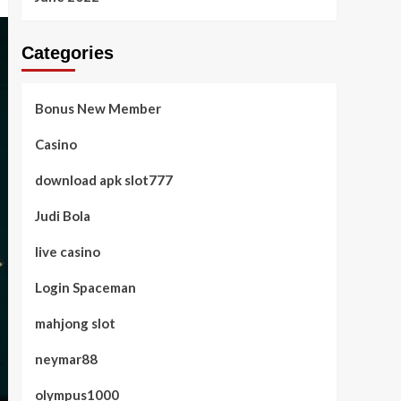
Categories
Bonus New Member
Casino
download apk slot777
Judi Bola
live casino
Login Spaceman
mahjong slot
neymar88
olympus1000