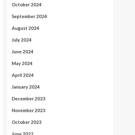
October 2024
September 2024
August 2024
July 2024
June 2024
May 2024
April 2024
January 2024
December 2023
November 2023
October 2023
June 2022