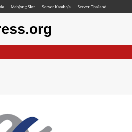
ola
Mahjong Slot
Server Kamboja
Server Thailand
ress.org