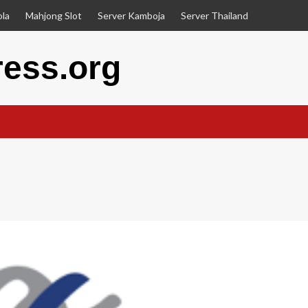
ola
Mahjong Slot
Server Kamboja
Server Thailand
ress.org