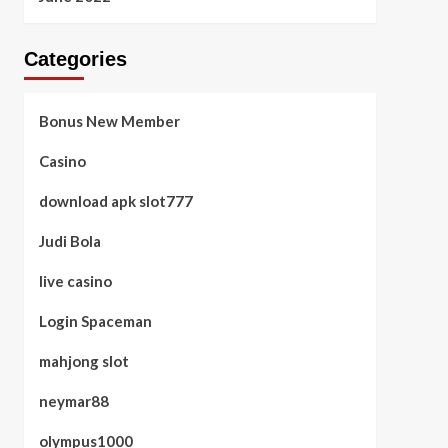
Categories
Bonus New Member
Casino
download apk slot777
Judi Bola
live casino
Login Spaceman
mahjong slot
neymar88
olympus1000