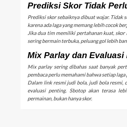
Prediksi Skor Tidak Perl
Prediksi skor sebaiknya dibuat wajar. Tidak
karena ada laga yang memang lebih cocok berj
Jika dua tim memiliki pertahanan kuat, skor 
sering bermain terbuka, peluang gol lebih bany
Mix Parlay dan Evaluasi
Mix parlay sering dibahas saat banyak pe
pembaca perlu memahami bahwa setiap laga p
Dalam link resmi judi bola, judi bola resmi,
evaluasi penting. Sbotop akan terasa lebi
permainan, bukan hanya skor.