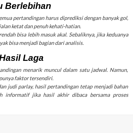
u Berlebihan
 semua pertandingan harus diprediksi dengan banyak gol,
alan ketat dan penuh kehati-hatian.
rendah bisa lebih masuk akal. Sebaliknya, jika keduanya
ak bisa menjadi bagian dari analisis.
 Hasil Laga
rtandingan menarik muncul dalam satu jadwal. Namun,
unya faktor tersendiri.
 dan judi parlay, hasil pertandingan tetap menjadi bahan
h informatif jika hasil akhir dibaca bersama proses