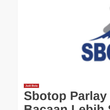
Judi Bola
Sbotop Parlay
Bacaan Lebih 