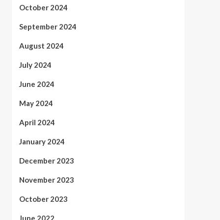
October 2024
September 2024
August 2024
July 2024
June 2024
May 2024
April 2024
January 2024
December 2023
November 2023
October 2023
June 2022