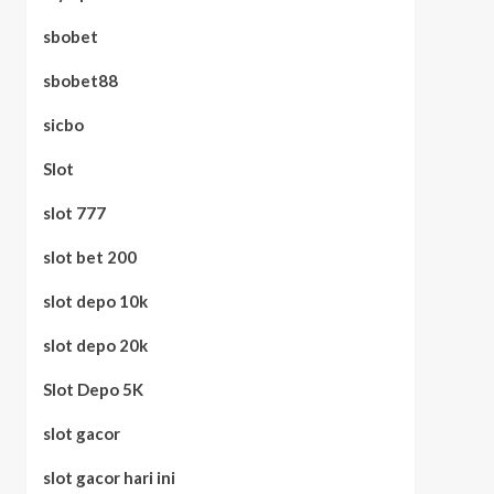
sbobet
sbobet88
sicbo
Slot
slot 777
slot bet 200
slot depo 10k
slot depo 20k
Slot Depo 5K
slot gacor
slot gacor hari ini