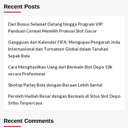
Recent Posts
Dari Bonus Selamat Datang hingga Program VIP:
Panduan Cermat Memilih Promosi Slot Gacor
Gangguan dari Kalender FIFA: Mengupas Pengaruh Jeda
Internasional dan Turnamen Global dalam Taruhan
Sepak Bola
Cara Menghasilkan Uang dari Bermain Slot Depo 10k
secara Profesional
Sbotop Parlay Bola dengan Bacaan Lebih Santai
Peroleh Hadiah Besar dengan Bermain di Situs Slot Depo
5ribu Terpercaya
Recent Comments