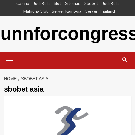
Skip
Casino
Judi Bola
Slot
Sitemap
Sbobet
Judi Bola
to
Mahjong Slot
Server Kamboja
Server Thailand
content
gunnforcongres
Primary
Menu
HOME
SBOBET ASIA
sbobet asia