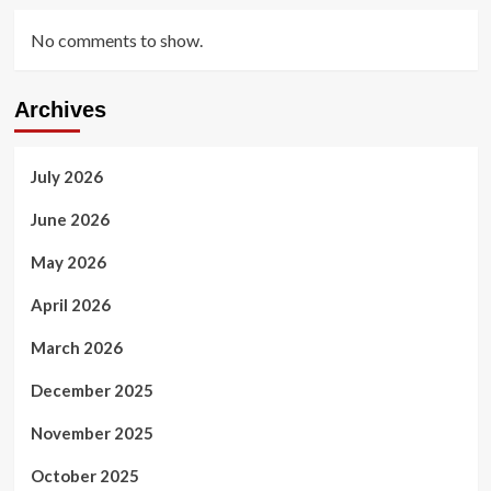
No comments to show.
Archives
July 2026
June 2026
May 2026
April 2026
March 2026
December 2025
November 2025
October 2025