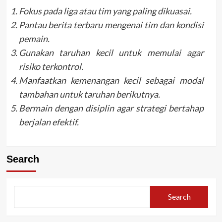
Fokus pada liga atau tim yang paling dikuasai.
Pantau berita terbaru mengenai tim dan kondisi
pemain.
Gunakan taruhan kecil untuk memulai agar
risiko terkontrol.
Manfaatkan kemenangan kecil sebagai modal
tambahan untuk taruhan berikutnya.
Bermain dengan disiplin agar strategi bertahap
berjalan efektif.
Search
Search