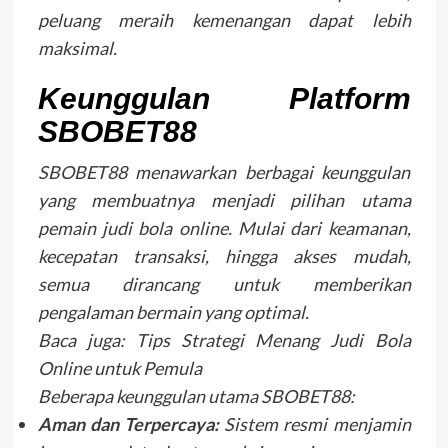
peluang meraih kemenangan dapat lebih
maksimal.
Keunggulan Platform
SBOBET88
SBOBET88 menawarkan berbagai keunggulan
yang membuatnya menjadi pilihan utama
pemain judi bola online. Mulai dari keamanan,
kecepatan transaksi, hingga akses mudah,
semua dirancang untuk memberikan
pengalaman bermain yang optimal.
Baca juga: Tips Strategi Menang Judi Bola
Online untuk Pemula
Beberapa keunggulan utama SBOBET88:
Aman dan Terpercaya:
Sistem resmi menjamin