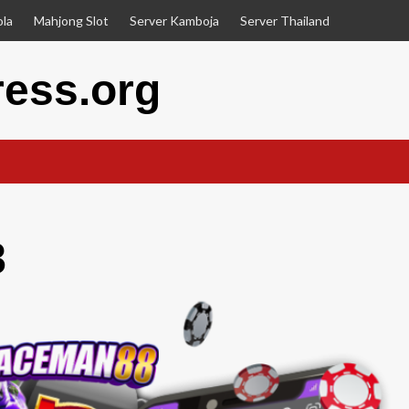
ola
Mahjong Slot
Server Kamboja
Server Thailand
ress.org
8