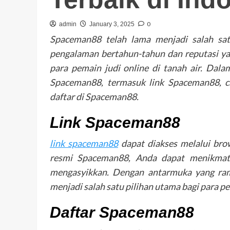
0
admin
January 3, 2025
Spaceman88 telah lama menjadi salah satu
pengalaman bertahun-tahun dan reputasi ya
para pemain judi online di tanah air. Dalam
Spaceman88, termasuk link Spaceman88, ca
daftar di Spaceman88.
Link Spaceman88
link spaceman88
dapat diakses melalui bro
resmi Spaceman88, Anda dapat menikmati
mengasyikkan. Dengan antarmuka yang ra
menjadi salah satu pilihan utama bagi para pe
Daftar Spaceman88