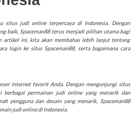
 situs judi online terpercaya di Indonesia. Dengan
ng baik, Spaceman88 terus menjadi pilihan utama bagi
 artikel ini, kita akan membahas lebih lanjut tentang
ra login ke situs Spaceman88, serta bagaimana cara
wser internet favorit Anda. Dengan mengunjungi situs
 berbagai permainan judi online yang menarik dan
mah pengguna dan desain yang menarik, Spaceman88
main judi online di Indonesia.