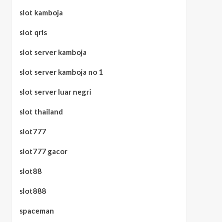
slot kamboja
slot qris
slot server kamboja
slot server kamboja no 1
slot server luar negri
slot thailand
slot777
slot777 gacor
slot88
slot888
spaceman