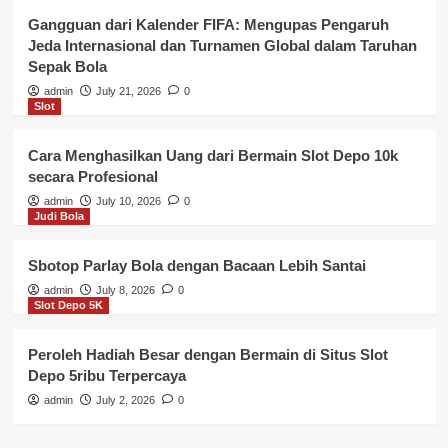
Gangguan dari Kalender FIFA: Mengupas Pengaruh
Jeda Internasional dan Turnamen Global dalam Taruhan
Sepak Bola
admin
July 21, 2026
0
Slot
Cara Menghasilkan Uang dari Bermain Slot Depo 10k
secara Profesional
admin
July 10, 2026
0
Judi Bola
Sbotop Parlay Bola dengan Bacaan Lebih Santai
admin
July 8, 2026
0
Slot Depo 5K
Peroleh Hadiah Besar dengan Bermain di Situs Slot
Depo 5ribu Terpercaya
admin
July 2, 2026
0