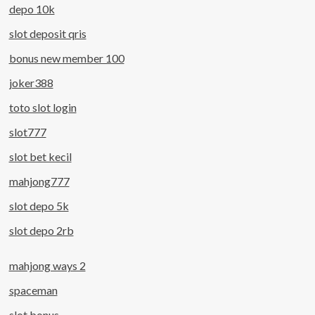
depo 10k
slot deposit qris
bonus new member 100
joker388
toto slot login
slot777
slot bet kecil
mahjong777
slot depo 5k
slot depo 2rb
mahjong ways 2
spaceman
slot bonus