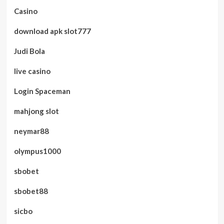
Casino
download apk slot777
Judi Bola
live casino
Login Spaceman
mahjong slot
neymar88
olympus1000
sbobet
sbobet88
sicbo