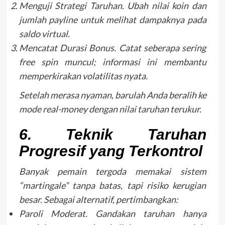
Menguji Strategi Taruhan. Ubah nilai koin dan
jumlah payline untuk melihat dampaknya pada
saldo virtual.
Mencatat Durasi Bonus. Catat seberapa sering
free spin muncul; informasi ini membantu
memperkirakan volatilitas nyata.
Setelah merasa nyaman, barulah Anda beralih ke
mode real-money dengan nilai taruhan terukur.
6. Teknik Taruhan
Progresif yang Terkontrol
Banyak pemain tergoda memakai sistem
“martingale” tanpa batas, tapi risiko kerugian
besar. Sebagai alternatif, pertimbangkan:
Paroli Moderat. Gandakan taruhan hanya