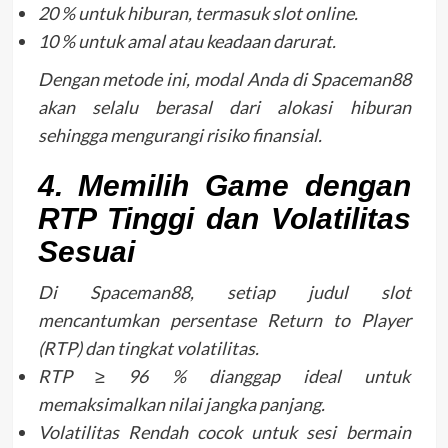
20 % untuk hiburan, termasuk slot online.
10 % untuk amal atau keadaan darurat.
Dengan metode ini, modal Anda di Spaceman88
akan selalu berasal dari alokasi hiburan
sehingga mengurangi risiko finansial.
4. Memilih Game dengan
RTP Tinggi dan Volatilitas
Sesuai
Di Spaceman88, setiap judul slot
mencantumkan persentase Return to Player
(RTP) dan tingkat volatilitas.
RTP ≥ 96 % dianggap ideal untuk
memaksimalkan nilai jangka panjang.
Volatilitas Rendah cocok untuk sesi bermain