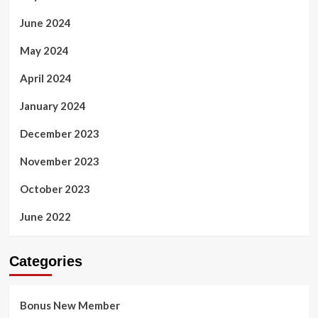
June 2024
May 2024
April 2024
January 2024
December 2023
November 2023
October 2023
June 2022
Categories
Bonus New Member