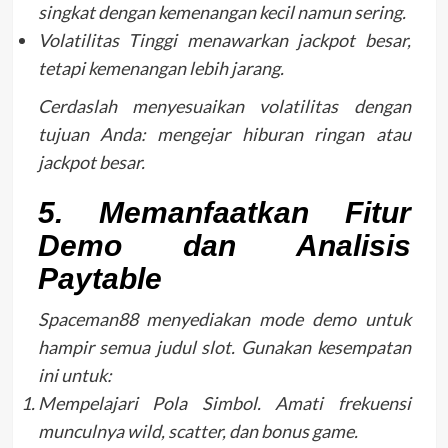
singkat dengan kemenangan kecil namun sering.
Volatilitas Tinggi menawarkan jackpot besar,
tetapi kemenangan lebih jarang.
Cerdaslah menyesuaikan volatilitas dengan
tujuan Anda: mengejar hiburan ringan atau
jackpot besar.
5. Memanfaatkan Fitur
Demo dan Analisis
Paytable
Spaceman88 menyediakan mode demo untuk
hampir semua judul slot. Gunakan kesempatan
ini untuk:
Mempelajari Pola Simbol. Amati frekuensi
munculnya wild, scatter, dan bonus game.