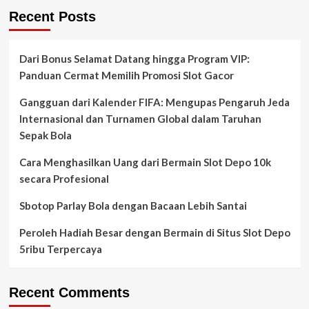
Recent Posts
Dari Bonus Selamat Datang hingga Program VIP:
Panduan Cermat Memilih Promosi Slot Gacor
Gangguan dari Kalender FIFA: Mengupas Pengaruh Jeda
Internasional dan Turnamen Global dalam Taruhan
Sepak Bola
Cara Menghasilkan Uang dari Bermain Slot Depo 10k
secara Profesional
Sbotop Parlay Bola dengan Bacaan Lebih Santai
Peroleh Hadiah Besar dengan Bermain di Situs Slot Depo
5ribu Terpercaya
Recent Comments