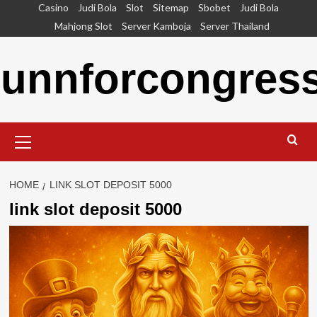
Skip
Casino
Judi Bola
Slot
Sitemap
Sbobet
Judi Bola
to
Mahjong Slot
Server Kamboja
Server Thailand
content
gunnforcongres
Primary
Menu
HOME
LINK SLOT DEPOSIT 5000
link slot deposit 5000