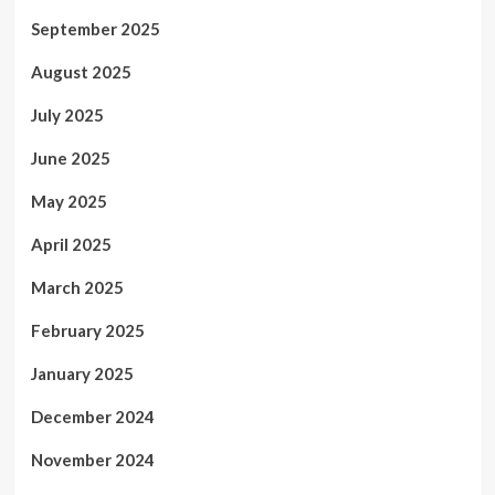
September 2025
August 2025
July 2025
June 2025
May 2025
April 2025
March 2025
February 2025
January 2025
December 2024
November 2024