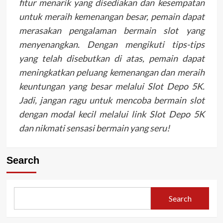
fitur menarik yang disediakan dan kesempatan
untuk meraih kemenangan besar, pemain dapat
merasakan pengalaman bermain slot yang
menyenangkan. Dengan mengikuti tips-tips
yang telah disebutkan di atas, pemain dapat
meningkatkan peluang kemenangan dan meraih
keuntungan yang besar melalui Slot Depo 5K.
Jadi, jangan ragu untuk mencoba bermain slot
dengan modal kecil melalui link Slot Depo 5K
dan nikmati sensasi bermain yang seru!
Search
Search