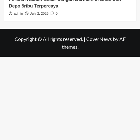
Depo 5ribu Terpercaya
admin
July 2, 2026
0
Copyright © All rights reserved.
|
CoverNews
by AF
themes.