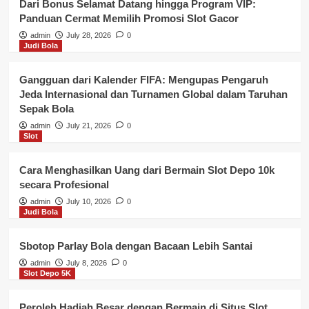
Dari Bonus Selamat Datang hingga Program VIP:
Panduan Cermat Memilih Promosi Slot Gacor
admin
July 28, 2026
0
Judi Bola
Gangguan dari Kalender FIFA: Mengupas Pengaruh
Jeda Internasional dan Turnamen Global dalam Taruhan
Sepak Bola
admin
July 21, 2026
0
Slot
Cara Menghasilkan Uang dari Bermain Slot Depo 10k
secara Profesional
admin
July 10, 2026
0
Judi Bola
Sbotop Parlay Bola dengan Bacaan Lebih Santai
admin
July 8, 2026
0
Slot Depo 5K
Peroleh Hadiah Besar dengan Bermain di Situs Slot