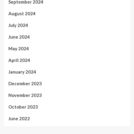
September 2024
August 2024
July 2024
June 2024
May 2024
April 2024
January 2024
December 2023
November 2023
October 2023
June 2022