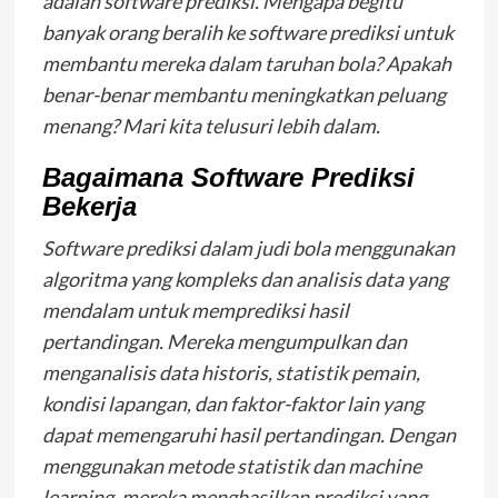
adalah software prediksi. Mengapa begitu
banyak orang beralih ke software prediksi untuk
membantu mereka dalam taruhan bola? Apakah
benar-benar membantu meningkatkan peluang
menang? Mari kita telusuri lebih dalam.
Bagaimana Software Prediksi
Bekerja
Software prediksi dalam judi bola menggunakan
algoritma yang kompleks dan analisis data yang
mendalam untuk memprediksi hasil
pertandingan. Mereka mengumpulkan dan
menganalisis data historis, statistik pemain,
kondisi lapangan, dan faktor-faktor lain yang
dapat memengaruhi hasil pertandingan. Dengan
menggunakan metode statistik dan machine
learning, mereka menghasilkan prediksi yang