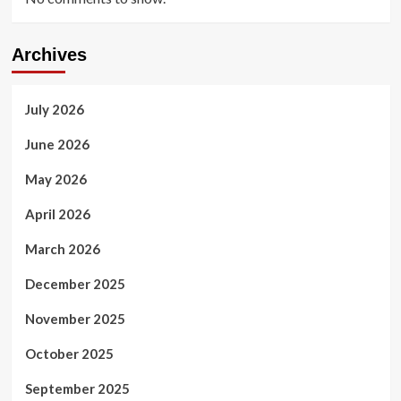
Archives
July 2026
June 2026
May 2026
April 2026
March 2026
December 2025
November 2025
October 2025
September 2025