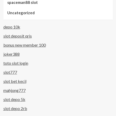
spaceman88 slot
Uncategorized
depo 10k
slot deposit qris
bonus new member 100
joker388
toto slot login
slot777
slot bet kecil
mahjong777
slot depo 5k
slot depo 2rb