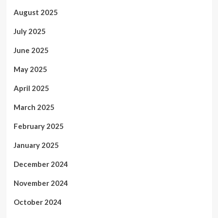
August 2025
July 2025
June 2025
May 2025
April 2025
March 2025
February 2025
January 2025
December 2024
November 2024
October 2024