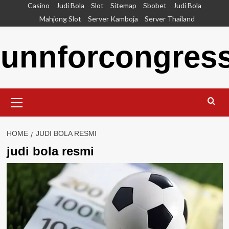
Skip
Casino
Judi Bola
Slot
Sitemap
Sbobet
Judi Bola
to
Mahjong Slot
Server Kamboja
Server Thailand
content
gunnforcongres
Primary
Menu
HOME
JUDI BOLA RESMI
judi bola resmi