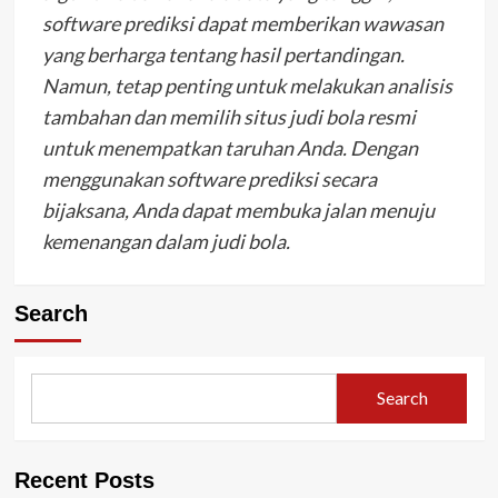
software prediksi dapat memberikan wawasan
yang berharga tentang hasil pertandingan.
Namun, tetap penting untuk melakukan analisis
tambahan dan memilih situs judi bola resmi
untuk menempatkan taruhan Anda. Dengan
menggunakan software prediksi secara
bijaksana, Anda dapat membuka jalan menuju
kemenangan dalam judi bola.
Search
Search
Recent Posts