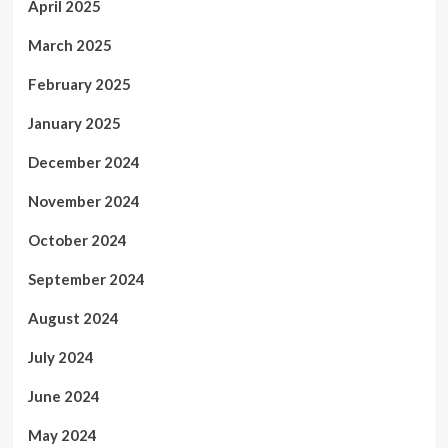
April 2025
March 2025
February 2025
January 2025
December 2024
November 2024
October 2024
September 2024
August 2024
July 2024
June 2024
May 2024