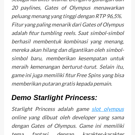
20 paylines, Gates of Olympus menawarkan
peluang menang yang tinggi dengan RTP 96,5%.
Fitur yang paling menarik dari Gates of Olympus
adalah fitur tumbling reels. Saat simbol-simbol
berhasil membentuk kombinasi yang menang,
mereka akan hilang dan digantikan oleh simbol-
simbol baru, memberikan kesempatan untuk
meraih kemenangan berturut-turut. Selain itu,
game ini juga memiliki fitur Free Spins yang bisa
memberikan putaran gratis kepada pemain.
Demo Starlight Princess:
Starlight Princess adalah game
slot olympus
online yang dibuat oleh developer yang sama
dengan Gates of Olympus. Game ini memiliki
tema fantasi dengan karakter-karakter