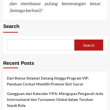
dan membawa pulang kemenangan besar.
Semoga berhasil!
Search
Search
Recent Posts
Dari Bonus Selamat Datang hingga Program VIP:
Panduan Cermat Memilih Promosi Slot Gacor
Gangguan dari Kalender FIFA: Mengupas Pengaruh Jeda
Internasional dan Turnamen Global dalam Taruhan
Sepak Bola