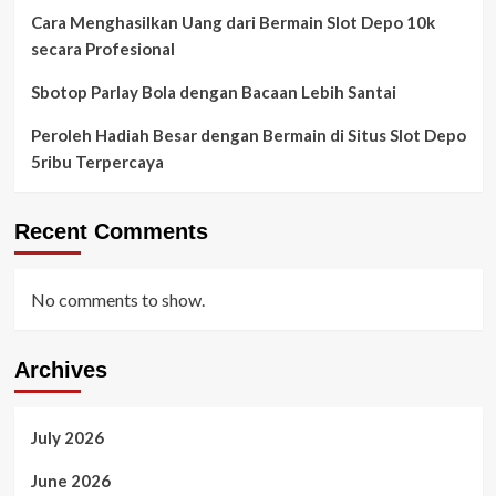
Cara Menghasilkan Uang dari Bermain Slot Depo 10k
secara Profesional
Sbotop Parlay Bola dengan Bacaan Lebih Santai
Peroleh Hadiah Besar dengan Bermain di Situs Slot Depo
5ribu Terpercaya
Recent Comments
No comments to show.
Archives
July 2026
June 2026