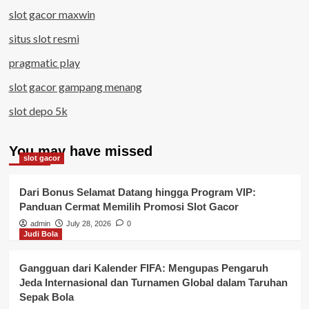
slot gacor maxwin
situs slot resmi
pragmatic play
slot gacor gampang menang
slot depo 5k
You may have missed
slot gacor
Dari Bonus Selamat Datang hingga Program VIP:
Panduan Cermat Memilih Promosi Slot Gacor
admin
July 28, 2026
0
Judi Bola
Gangguan dari Kalender FIFA: Mengupas Pengaruh
Jeda Internasional dan Turnamen Global dalam Taruhan
Sepak Bola