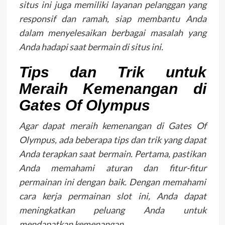
situs ini juga memiliki layanan pelanggan yang
responsif dan ramah, siap membantu Anda
dalam menyelesaikan berbagai masalah yang
Anda hadapi saat bermain di situs ini.
Tips dan Trik untuk
Meraih Kemenangan di
Gates Of Olympus
Agar dapat meraih kemenangan di Gates Of
Olympus, ada beberapa tips dan trik yang dapat
Anda terapkan saat bermain. Pertama, pastikan
Anda memahami aturan dan fitur-fitur
permainan ini dengan baik. Dengan memahami
cara kerja permainan slot ini, Anda dapat
meningkatkan peluang Anda untuk
mendapatkan kemenangan.