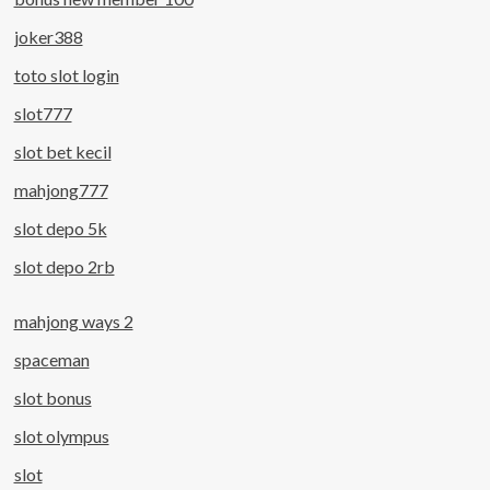
joker388
toto slot login
slot777
slot bet kecil
mahjong777
slot depo 5k
slot depo 2rb
mahjong ways 2
spaceman
slot bonus
slot olympus
slot