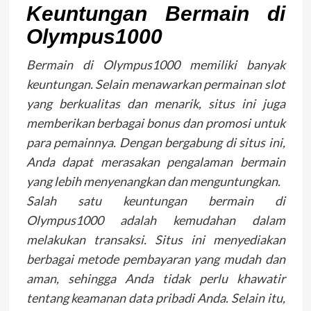
Keuntungan Bermain di
Olympus1000
Bermain di Olympus1000 memiliki banyak
keuntungan. Selain menawarkan permainan slot
yang berkualitas dan menarik, situs ini juga
memberikan berbagai bonus dan promosi untuk
para pemainnya. Dengan bergabung di situs ini,
Anda dapat merasakan pengalaman bermain
yang lebih menyenangkan dan menguntungkan.
Salah satu keuntungan bermain di
Olympus1000 adalah kemudahan dalam
melakukan transaksi. Situs ini menyediakan
berbagai metode pembayaran yang mudah dan
aman, sehingga Anda tidak perlu khawatir
tentang keamanan data pribadi Anda. Selain itu,