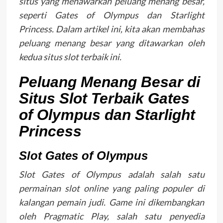
situs yang menawarkan peluang menang besar,
seperti Gates of Olympus dan Starlight
Princess. Dalam artikel ini, kita akan membahas
peluang menang besar yang ditawarkan oleh
kedua situs slot terbaik ini.
Peluang Menang Besar di
Situs Slot Terbaik Gates
of Olympus dan Starlight
Princess
Slot Gates of Olympus
Slot Gates of Olympus adalah salah satu
permainan slot online yang paling populer di
kalangan pemain judi. Game ini dikembangkan
oleh Pragmatic Play, salah satu penyedia