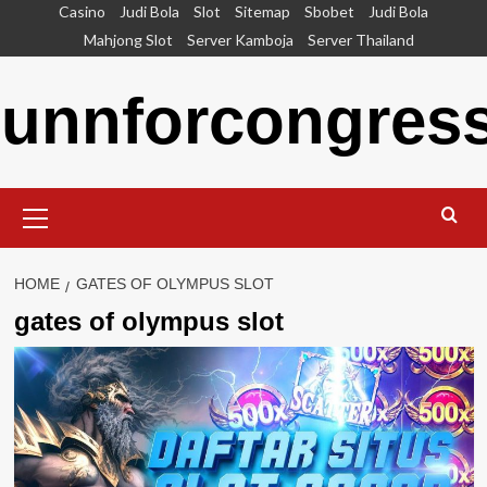
Skip
Casino
Judi Bola
Slot
Sitemap
Sbobet
Judi Bola
to
Mahjong Slot
Server Kamboja
Server Thailand
content
gunnforcongres
Primary
Menu
HOME
GATES OF OLYMPUS SLOT
gates of olympus slot