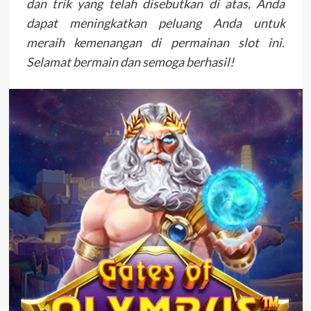
dan trik yang telah disebutkan di atas, Anda
dapat meningkatkan peluang Anda untuk
meraih kemenangan di permainan slot ini.
Selamat bermain dan semoga berhasil!