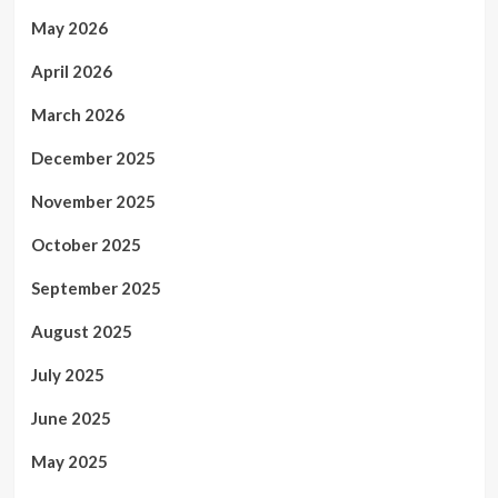
May 2026
April 2026
March 2026
December 2025
November 2025
October 2025
September 2025
August 2025
July 2025
June 2025
May 2025