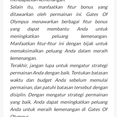
Selain itu, manfaatkan fitur bonus yang
ditawarkan oleh permainan ini. Gates Of
Olympus menawarkan berbagai fitur bonus
yang dapat membantu Anda untuk
meningkatkan peluang kemenangan.
Manfaatkan fitur-fitur ini dengan bijak untuk
memaksimalkan peluang Anda dalam meraih
kemenangan.
Terakhir, jangan lupa untuk mengatur strategi
permainan Anda dengan baik. Tentukan batasan
waktu dan budget Anda sebelum memulai
permainan, dan patuhi batasan tersebut dengan
disiplin. Dengan mengatur strategi permainan
yang baik, Anda dapat meningkatkan peluang
Anda untuk meraih kemenangan di Gates Of
Olympus.