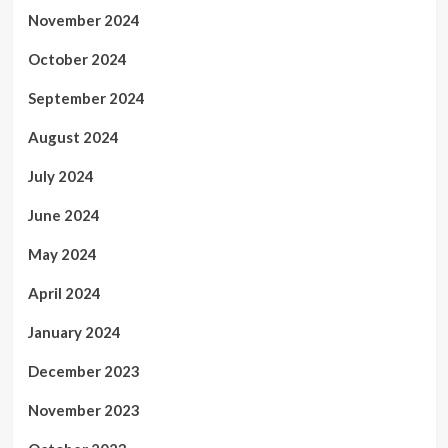
November 2024
October 2024
September 2024
August 2024
July 2024
June 2024
May 2024
April 2024
January 2024
December 2023
November 2023