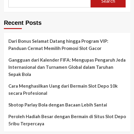
Search
Recent Posts
Dari Bonus Selamat Datang hingga Program VIP:
Panduan Cermat Memilih Promosi Slot Gacor
Gangguan dari Kalender FIFA: Mengupas Pengaruh Jeda
Internasional dan Turnamen Global dalam Taruhan
Sepak Bola
Cara Menghasilkan Uang dari Bermain Slot Depo 10k
secara Profesional
Sbotop Parlay Bola dengan Bacaan Lebih Santai
Peroleh Hadiah Besar dengan Bermain di Situs Slot Depo
5ribu Terpercaya