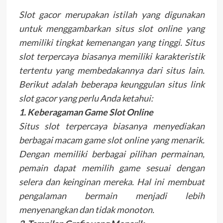
Slot gacor merupakan istilah yang digunakan
untuk menggambarkan situs slot online yang
memiliki tingkat kemenangan yang tinggi. Situs
slot terpercaya biasanya memiliki karakteristik
tertentu yang membedakannya dari situs lain.
Berikut adalah beberapa keunggulan situs link
slot gacor yang perlu Anda ketahui:
1. Keberagaman Game Slot Online
Situs slot terpercaya biasanya menyediakan
berbagai macam game slot online yang menarik.
Dengan memiliki berbagai pilihan permainan,
pemain dapat memilih game sesuai dengan
selera dan keinginan mereka. Hal ini membuat
pengalaman bermain menjadi lebih
menyenangkan dan tidak monoton.