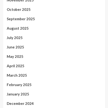
November 2025
October 2025
September 2025
August 2025
July 2025
June 2025
May 2025
April 2025
March 2025
February 2025
January 2025
December 2024