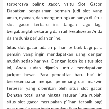
terpercaya paling gacor, yaitu Slot Gacor.
Dapatkan pengalaman bermain judi slot yang
aman, nyaman, dan menguntungkan hanya di situs
slot gacor terbaru ini. Jangan ragu lagi,
bergabunglah sekarang dan raih kesuksesan Anda
dalam dunia perjudian online.
Situs slot gacor adalah pilihan terbaik bagi para
pemain yang ingin mendapatkan uang dengan
mudah setiap harinya. Dengan login ke situs slot
ini, Anda sudah dijamin untuk mendapatkan
jackpot besar. Para pendaftar baru hari ini
berkesempatan menjadi pemenang dari maxwin
terbesar yang diberikan oleh situs slot gacor.
Dengan total uang hingga ratusan juta rupiah,
situs slot gacor merupakan pilihan terbaik bagi
para pemain yang ingin mendapatkan kemenangan