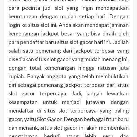
para pecinta judi slot yang ingin mendapatkan
keuntungan dengan mudah setiap hari. Dengan
login ke situs slot ini, Anda akan mendapat jaminan
kemenangan jackpot besar yang bisa diraih oleh
para pendaftar baru situs slot gacor hari ini. Jadilah
salah satu pemenang dari jackpot terbesar yang
disediakan situs slot gacor yang mudah menang ini,
dengan total kemenangan hingga ratusan juta
rupiah. Banyak anggota yang telah membuktikan
diri sebagai pemenang jackpot terbesar dari situs
slot gacor terpercaya. Jadi, jangan lewatkan
kesempatan untuk menjadi jutawan dengan
mendaftar di situs slot terpercaya yang paling
gacor, yaitu Slot Gacor. Dengan berbagai fitur baru
dan menarik, situs slot gacor ini akan memberikan
pengalaman berjudi yang lebih seru dan