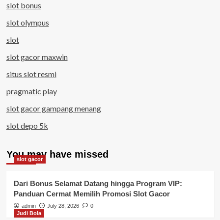
slot bonus
slot olympus
slot
slot gacor maxwin
situs slot resmi
pragmatic play
slot gacor gampang menang
slot depo 5k
You may have missed
slot gacor
Dari Bonus Selamat Datang hingga Program VIP:
Panduan Cermat Memilih Promosi Slot Gacor
admin
July 28, 2026
0
Judi Bola