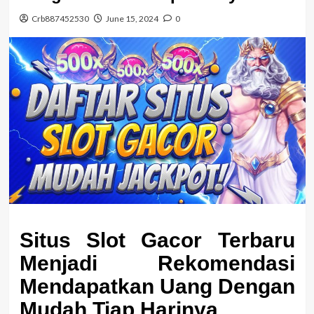
Crb887452530
June 15, 2024
0
Situs Slot Gacor Terbaru
Menjadi Rekomendasi
Mendapatkan Uang Dengan
Mudah Tiap Harinya