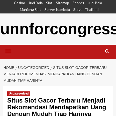
Skip
Casino
Judi Bola
Slot
Sitemap
Sbobet
Judi Bola
to
Mahjong Slot
Server Kamboja
Server Thailand
content
gunnforcongres
Primary
Menu
HOME
UNCATEGORIZED
SITUS SLOT GACOR TERBARU
MENJADI REKOMENDASI MENDAPATKAN UANG DENGAN
MUDAH TIAP HARINYA
Uncategorized
Situs Slot Gacor Terbaru Menjadi
Rekomendasi Mendapatkan Uang
Dengan Mudah Tiap Harinya