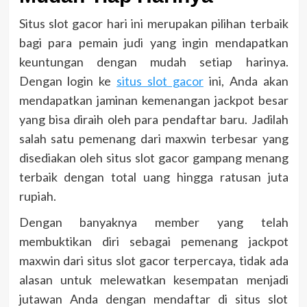
Situs slot gacor hari ini merupakan pilihan terbaik
bagi para pemain judi yang ingin mendapatkan
keuntungan dengan mudah setiap harinya.
Dengan login ke
situs slot gacor
ini, Anda akan
mendapatkan jaminan kemenangan jackpot besar
yang bisa diraih oleh para pendaftar baru. Jadilah
salah satu pemenang dari maxwin terbesar yang
disediakan oleh situs slot gacor gampang menang
terbaik dengan total uang hingga ratusan juta
rupiah.
Dengan banyaknya member yang telah
membuktikan diri sebagai pemenang jackpot
maxwin dari situs slot gacor terpercaya, tidak ada
alasan untuk melewatkan kesempatan menjadi
jutawan Anda dengan mendaftar di situs slot