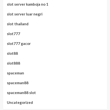
slot server kamboja no 1
slot server luar negri
slot thailand
slot777
slot777 gacor
slot88
slot888
spaceman
spaceman88
spaceman88 slot
Uncategorized