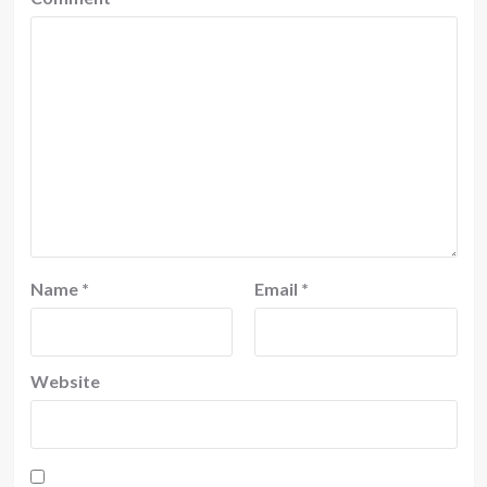
Name
*
Email
*
Website