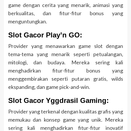
game dengan cerita yang menarik, animasi yang
berkualitas, dan fitur-fitur bonus yang
menguntungkan.
Slot Gacor Play’n GO:
Provider yang menawarkan game slot dengan
tema-tema yang menarik seperti petualangan,
mitologi, dan budaya. Mereka sering kali
menghadirkan fitur-fitur bonus yang
menggembirakan seperti putaran gratis, wilds
ekspanding, dan game pick-and-win.
Slot Gacor Yggdrasil Gaming:
Provider yang terkenal dengan kualitas grafis yang
memukau dan konsep game yang unik. Mereka
sering kali menghadirkan fitur-fitur inovatif