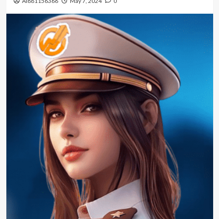
Ai881156366
May 7, 2024
0