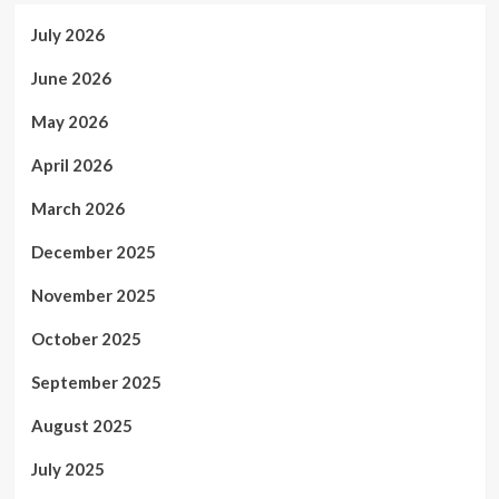
July 2026
June 2026
May 2026
April 2026
March 2026
December 2025
November 2025
October 2025
September 2025
August 2025
July 2025