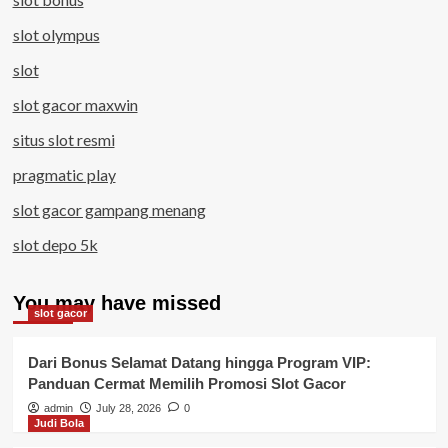
slot olympus
slot
slot gacor maxwin
situs slot resmi
pragmatic play
slot gacor gampang menang
slot depo 5k
You may have missed
slot gacor
Dari Bonus Selamat Datang hingga Program VIP:
Panduan Cermat Memilih Promosi Slot Gacor
admin
July 28, 2026
0
Judi Bola