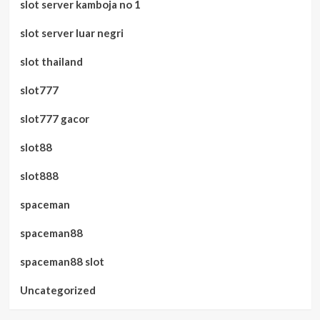
slot server kamboja no 1
slot server luar negri
slot thailand
slot777
slot777 gacor
slot88
slot888
spaceman
spaceman88
spaceman88 slot
Uncategorized