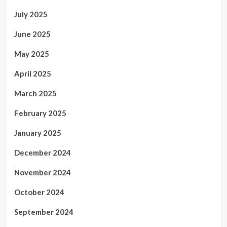
July 2025
June 2025
May 2025
April 2025
March 2025
February 2025
January 2025
December 2024
November 2024
October 2024
September 2024