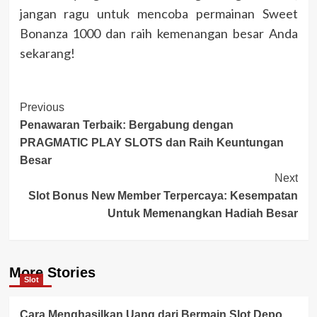
jangan ragu untuk mencoba permainan Sweet
Bonanza 1000 dan raih kemenangan besar Anda
sekarang!
Post
Previous
Penawaran Terbaik: Bergabung dengan
Navigation
PRAGMATIC PLAY SLOTS dan Raih Keuntungan
Besar
Next
Slot Bonus New Member Terpercaya: Kesempatan
Untuk Memenangkan Hadiah Besar
More Stories
Slot
Cara Menghasilkan Uang dari Bermain Slot Depo