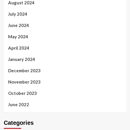
August 2024
July 2024
June 2024
May 2024
April 2024
January 2024
December 2023
November 2023
October 2023
June 2022
Categories