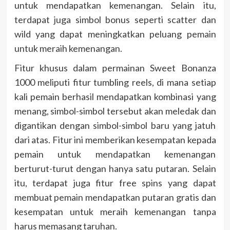
untuk mendapatkan kemenangan. Selain itu,
terdapat juga simbol bonus seperti scatter dan
wild yang dapat meningkatkan peluang pemain
untuk meraih kemenangan.
Fitur khusus dalam permainan Sweet Bonanza
1000 meliputi fitur tumbling reels, di mana setiap
kali pemain berhasil mendapatkan kombinasi yang
menang, simbol-simbol tersebut akan meledak dan
digantikan dengan simbol-simbol baru yang jatuh
dari atas. Fitur ini memberikan kesempatan kepada
pemain untuk mendapatkan kemenangan
berturut-turut dengan hanya satu putaran. Selain
itu, terdapat juga fitur free spins yang dapat
membuat pemain mendapatkan putaran gratis dan
kesempatan untuk meraih kemenangan tanpa
harus memasang taruhan.