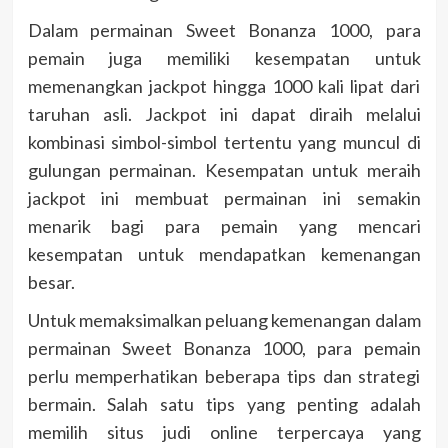
Dalam permainan Sweet Bonanza 1000, para
pemain juga memiliki kesempatan untuk
memenangkan jackpot hingga 1000 kali lipat dari
taruhan asli. Jackpot ini dapat diraih melalui
kombinasi simbol-simbol tertentu yang muncul di
gulungan permainan. Kesempatan untuk meraih
jackpot ini membuat permainan ini semakin
menarik bagi para pemain yang mencari
kesempatan untuk mendapatkan kemenangan
besar.
Untuk memaksimalkan peluang kemenangan dalam
permainan Sweet Bonanza 1000, para pemain
perlu memperhatikan beberapa tips dan strategi
bermain. Salah satu tips yang penting adalah
memilih situs judi online terpercaya yang