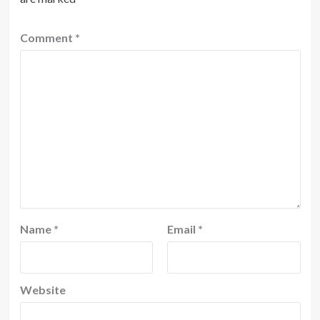
Comment
*
Name
*
Email
*
Website