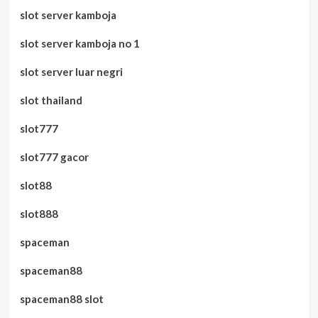
slot server kamboja
slot server kamboja no 1
slot server luar negri
slot thailand
slot777
slot777 gacor
slot88
slot888
spaceman
spaceman88
spaceman88 slot