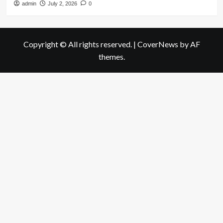
admin
July 2, 2026
0
Copyright © All rights reserved.
|
CoverNews
by AF
themes.