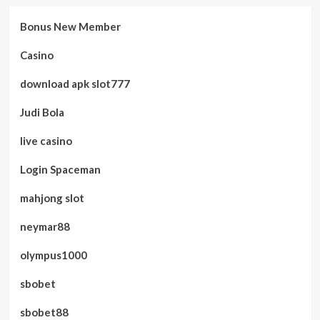
Bonus New Member
Casino
download apk slot777
Judi Bola
live casino
Login Spaceman
mahjong slot
neymar88
olympus1000
sbobet
sbobet88