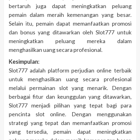
bertaruh juga dapat meningkatkan peluang
pemain dalam meraih kemenangan yang besar.
Selain itu, pemain dapat memanfaatkan promosi
dan bonus yang ditawarkan oleh Slot777 untuk
meningkatkan peluang mereka dalam
menghasilkan uang secara profesional.
Kesimpulan:
Slot777 adalah platform perjudian online terbaik
untuk menghasilkan uang secara profesional
melalui permainan slot yang menarik. Dengan
berbagai fitur dan keunggulan yang ditawarkan,
Slot777 menjadi pilihan yang tepat bagi para
pencinta slot online. Dengan menggunakan
strategi yang tepat dan memanfaatkan promosi
yang tersedia, pemain dapat meningkatkan