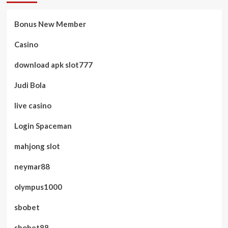
Bonus New Member
Casino
download apk slot777
Judi Bola
live casino
Login Spaceman
mahjong slot
neymar88
olympus1000
sbobet
sbobet88