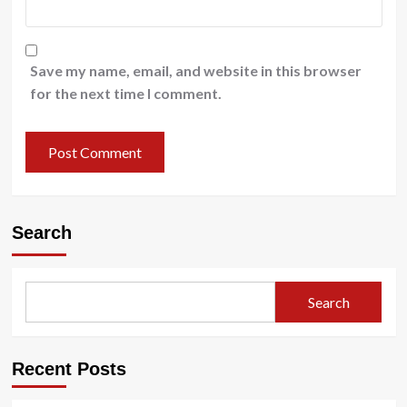
Save my name, email, and website in this browser
for the next time I comment.
Search
Search
Recent Posts