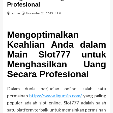
Profesional
admin
November 21, 2023
0
Mengoptimalkan
Keahlian Anda dalam
Main Slot777 untuk
Menghasilkan Uang
Secara Profesional
Dalam dunia perjudian online, salah satu
permainan
https://www.liquesip.com/
yang paling
populer adalah slot online. Slot777 adalah salah
satu platform terbaik untuk memainkan permainan