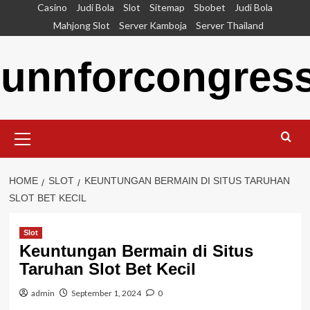
Skip
Casino
Judi Bola
Slot
Sitemap
Sbobet
Judi Bola
to
Mahjong Slot
Server Kamboja
Server Thailand
content
gunnforcongres
Primary
Menu
HOME
SLOT
KEUNTUNGAN BERMAIN DI SITUS TARUHAN
SLOT BET KECIL
Slot
Keuntungan Bermain di Situs
Taruhan Slot Bet Kecil
admin
September 1, 2024
0