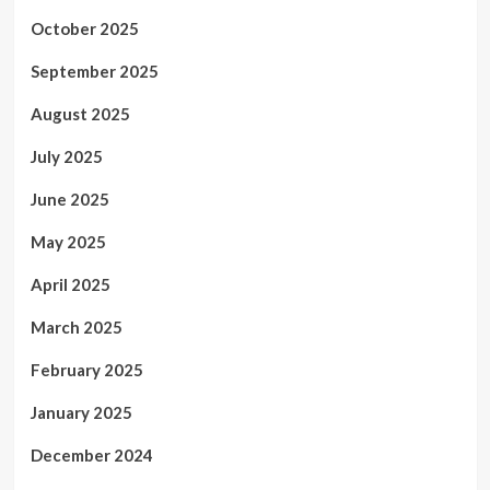
October 2025
September 2025
August 2025
July 2025
June 2025
May 2025
April 2025
March 2025
February 2025
January 2025
December 2024