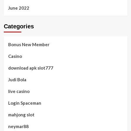
June 2022
Categories
Bonus New Member
Casino
download apk slot777
Judi Bola
live casino
Login Spaceman
mahjong slot
neymar88