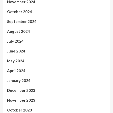
November 2024
October 2024
September 2024
August 2024
July 2024
June 2024
May 2024
April 2024
January 2024
December 2023
November 2023
October 2023