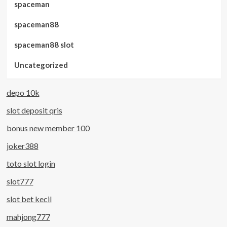
spaceman
spaceman88
spaceman88 slot
Uncategorized
depo 10k
slot deposit qris
bonus new member 100
joker388
toto slot login
slot777
slot bet kecil
mahjong777