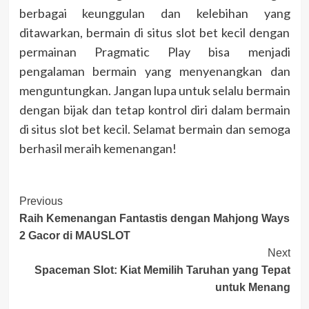
berbagai keunggulan dan kelebihan yang
ditawarkan, bermain di situs slot bet kecil dengan
permainan Pragmatic Play bisa menjadi
pengalaman bermain yang menyenangkan dan
menguntungkan. Jangan lupa untuk selalu bermain
dengan bijak dan tetap kontrol diri dalam bermain
di situs slot bet kecil. Selamat bermain dan semoga
berhasil meraih kemenangan!
Post
Previous
Raih Kemenangan Fantastis dengan Mahjong Ways
Navigation
2 Gacor di MAUSLOT
Next
Spaceman Slot: Kiat Memilih Taruhan yang Tepat
untuk Menang