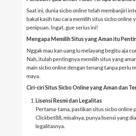
Saat ini, dunia sicbo online telah membanjiri in
bakal kasih tau cara memilih situs sicbo online
penipuan. Ingat, gue serius ini!
Mengapa Memilih Situs yang Aman itu Penti
Nggak mau kan uang lu melayang begitu aja cum
Nah, itulah pentingnya memilih situs yang aman 
main sicbo online dengan tenang tanpa perlu mik
maya.
Ciri-ciri Situs Sicbo Online yang Aman dan T
Lisensi Resmi dan Legalitas
Pertama-tama, pastikan situs sicbo online 
Clickbet88, misalnya, punya lisensi yang dia
legalitasnya.