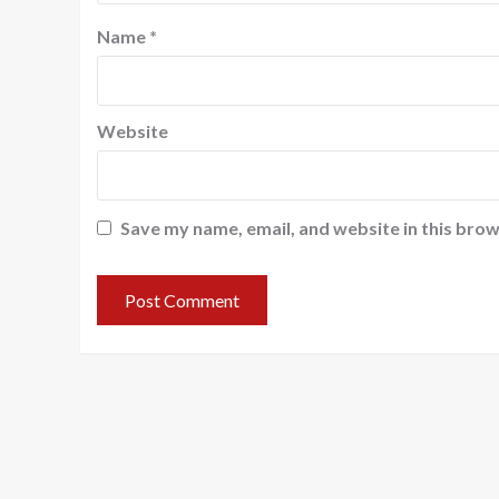
Name
*
Website
Save my name, email, and website in this brow