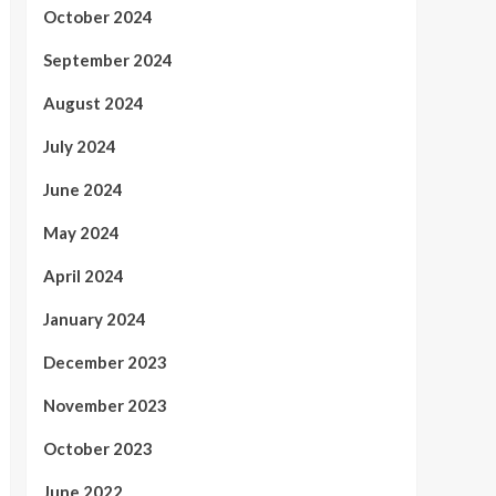
October 2024
September 2024
August 2024
July 2024
June 2024
May 2024
April 2024
January 2024
December 2023
November 2023
October 2023
June 2022