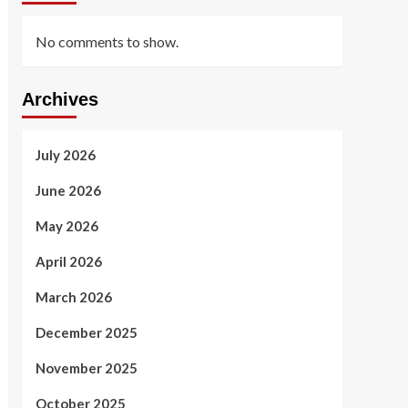
No comments to show.
Archives
July 2026
June 2026
May 2026
April 2026
March 2026
December 2025
November 2025
October 2025