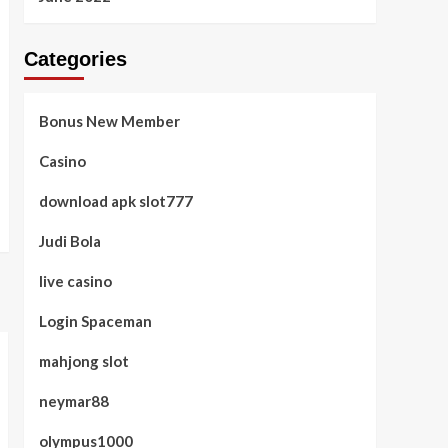
Categories
Bonus New Member
Casino
download apk slot777
Judi Bola
live casino
Login Spaceman
mahjong slot
neymar88
olympus1000