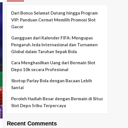
Dari Bonus Selamat Datang hingga Program
VIP: Panduan Cermat Memilih Promosi Slot
Gacor
Gangguan dari Kalender FIFA: Mengupas
Pengaruh Jeda Internasional dan Turnamen
Global dalam Taruhan Sepak Bola
Cara Menghasilkan Uang dari Bermain Slot
Depo 10k secara Profesional
Sbotop Parlay Bola dengan Bacaan Lebih
Santai
Peroleh Hadiah Besar dengan Bermain di Situs
Slot Depo 5ribu Terpercaya
Recent Comments