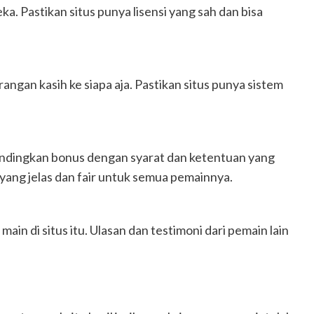
 Pastikan situs punya lisensi yang sah dan bisa
rangan kasih ke siapa aja. Pastikan situs punya sistem
andingkan bonus dengan syarat dan ketentuan yang
yang jelas dan fair untuk semua pemainnya.
ain di situs itu. Ulasan dan testimoni dari pemain lain